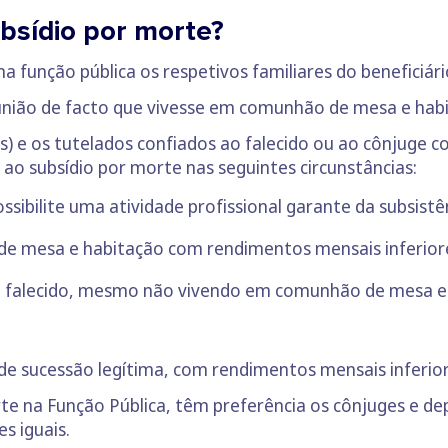
bsídio por morte?
 função pública os respetivos familiares do beneficiário
nião de facto que vivesse em comunhão de mesa e habi
) e os tutelados confiados ao falecido ou ao cônjuge co
o ao subsídio por morte nas seguintes circunstâncias:
ssibilite uma atividade profissional garante da subsistê
 mesa e habitação com rendimentos mensais inferiores 
o falecido, mesmo não vivendo em comunhão de mesa e 
de sucessão legítima, com rendimentos mensais inferior
e na Função Pública, têm preferência os cônjuges e de
s iguais.