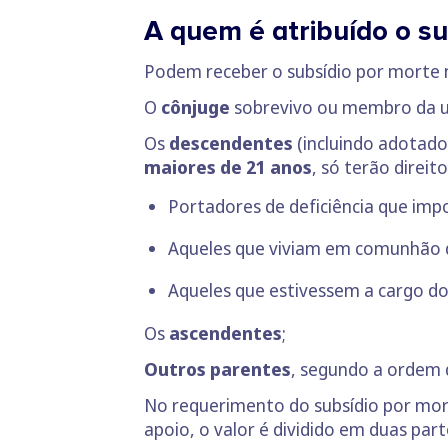
A quem é atribuído o su
Podem receber o subsídio por morte na
O
cônjuge
sobrevivo ou membro da u
Os
descendentes
(incluindo adotados
maiores de 21 anos
, só terão direit
Portadores de deficiência que impo
Aqueles que viviam em comunhão de
Aqueles que estivessem a cargo d
Os
ascendentes
;
Outros parentes
, segundo a ordem 
No requerimento do subsídio por mort
apoio, o valor é dividido em duas parte