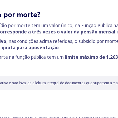
o por morte?
sídio por morte tem um valor único, na Função Pública 
orresponde a três vezes o valor da pensão mensal i
ivo
, nas condições acima referidas, o subsídio por mort
a quota para aposentação
.
orte na função pública tem um
limite máximo de 1.263
lativa e não invalida a leitura integral de documentos que suportem a ma