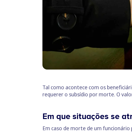
Tal como acontece com os beneficiári
requerer o subsídio por morte. O valo
Em que situações se atr
Em caso de morte de um funcionário p