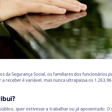
os da Segurança Social, os familiares dos funcionários
r a receber é variável, mas nunca ultrapassa os 1.263,96
ibui?
úblico, quer estivesse a trabalhar ou já aposentado. 