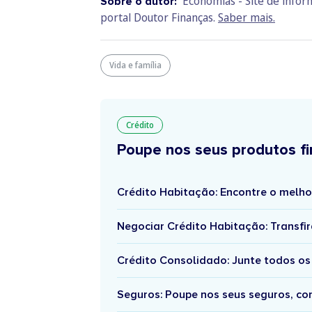
Economias - Site de info
Sobre o autor:
portal Doutor Finanças.
Saber mais.
Vida e família
Crédito
Poupe nos seus produtos fi
Crédito Habitação: Encontre o melho
Negociar Crédito Habitação: Transfir
Crédito Consolidado: Junte todos os
Seguros: Poupe nos seus seguros, c