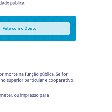
dade pública.
Fale com o Doutor
r morte na função pública. Se for
no superior particular e cooperativo,
bmeter, ou impresso para