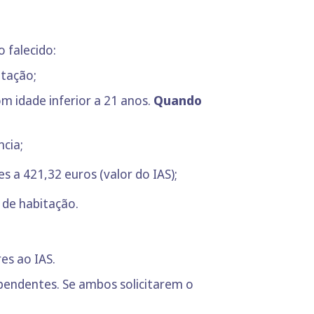
 falecido:
tação;
m idade inferior a 21 anos.
Quando
ncia;
a 421,32 euros (valor do IAS);
de habitação.
es ao IAS.
pendentes. Se ambos solicitarem o