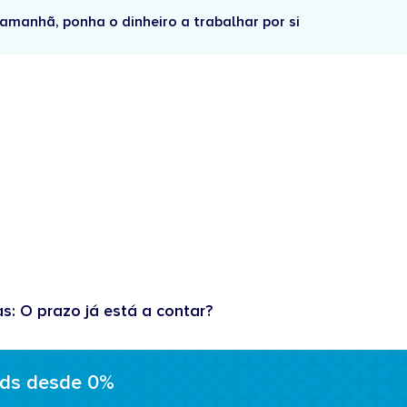
amanhã, ponha o dinheiro a trabalhar por si
as: O prazo já está a contar?
ads desde 0%