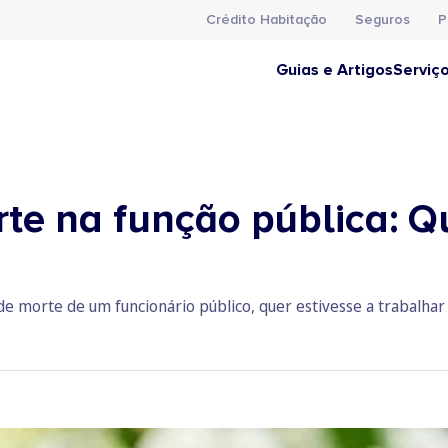
Crédito Habitação
Seguros
P
Guias e Artigos
Serviç
rte na função pública: Q
de morte de um funcionário público, quer estivesse a trabalhar