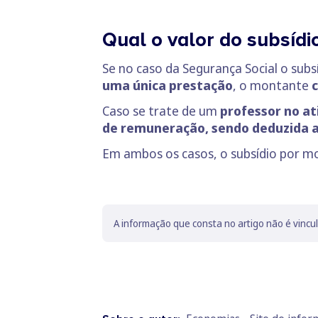
Qual o valor do subsídi
Se no caso da Segurança Social o sub
uma única prestação
, o montante
c
Caso se trate de um
professor no at
de remuneração, sendo deduzida 
Em ambos os casos, o subsídio por m
A informação que consta no artigo não é vincu