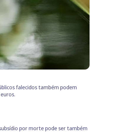
 públicos falecidos também podem
 euros.
O subsídio por morte pode ser também