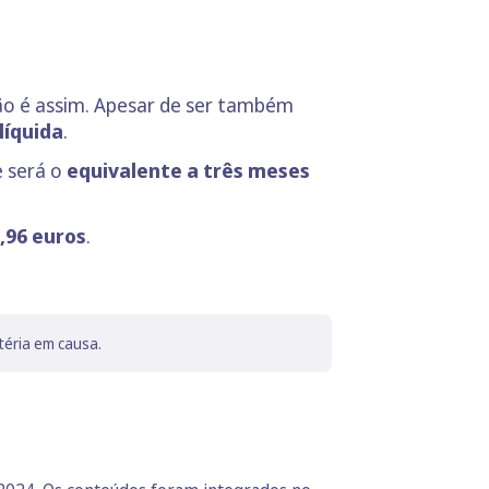
não é assim. Apesar de ser também
líquida
.
e será o
equivalente a três meses
,96 euros
.
téria em causa.