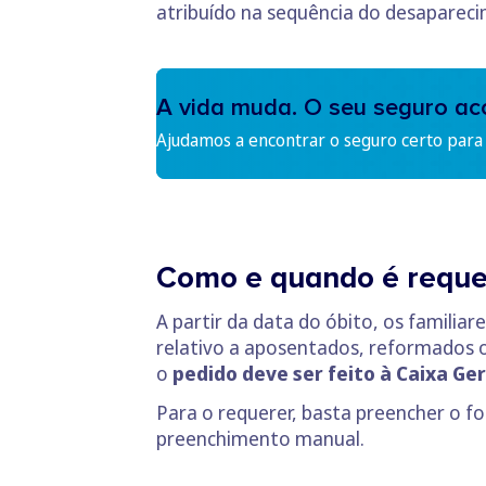
atribuído na sequência do desapareci
A vida muda. O seu seguro a
Ajudamos a encontrar o seguro certo para s
Como e quando é reque
A partir da data do óbito, os familia
relativo a aposentados, reformados ou
o
pedido deve ser feito à Caixa Ge
Para o requerer, basta preencher o f
preenchimento manual.