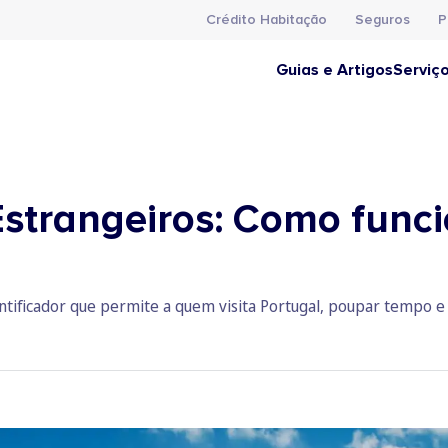
Crédito Habitação
Seguros
P
Guias e Artigos
Serviç
Estrangeiros: Como funci
tificador que permite a quem visita Portugal, poupar tempo e d