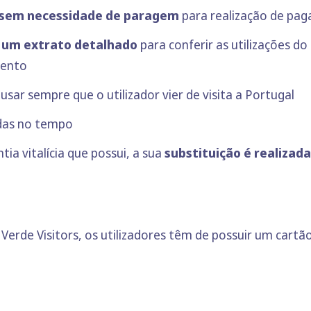
sem necessidade de paragem
para realização de p
 um extrato detalhado
para conferir as utilizações do
mento
usar sempre que o utilizador vier de visita a Portugal
uídas no tempo
tia vitalícia que possui, a sua
substituição é realizad
 Verde Visitors, os utilizadores têm de possuir um cartã