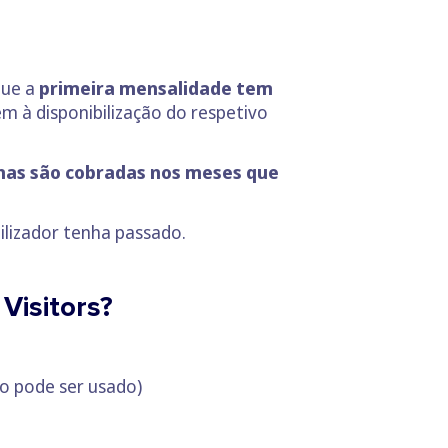
que a
primeira mensalidade tem
 à disponibilização do respetivo
nas são cobradas nos meses que
ilizador tenha passado.
Visitors?
vo pode ser usado)