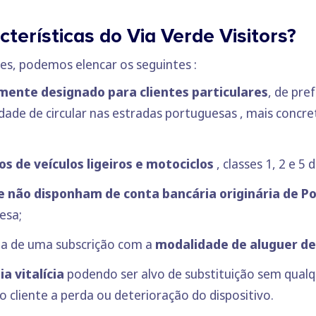
cterísticas do Via Verde Visitors?
res, podemos elencar os seguintes :
mente designado para clientes particulares
, de pre
dade de circular nas estradas portuguesas , mais concre
os de veículos ligeiros e motociclos
, classes 1, 2 e 5
e não disponham de conta bancária originária de P
esa;
ia de uma subscrição com a
modalidade de aluguer de 
a vitalícia
podendo ser alvo de substituição sem qualq
o cliente a perda ou deterioração do dispositivo.