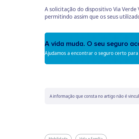
A solicitação do dispositivo Via Verde
permitindo assim que os seus utiliza
A vida muda. O seu seguro a
Ajudamos a encontrar o seguro certo para s
A informação que consta no artigo não é vincu
Mobilidade
Vida e família