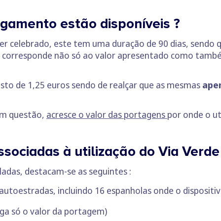
gamento estão disponíveis ?
er celebrado, este tem uma duração de 90 dias, sendo 
 corresponde não só ao valor apresentado como também
sto de 1,25 euros sendo de realçar que as mesmas
ape
em questão,
acresce o valor das portagens
por onde o ut
ociadas à utilização do Via Verde 
ladas, destacam-se as seguintes :
autoestradas, incluindo 16 espanholas onde o dispositi
ga só o valor da portagem)