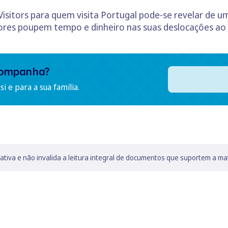
 Visitors para quem visita Portugal pode-se revelar de u
dores poupem tempo e dinheiro nas suas deslocações ao 
companha?
i e para a sua família.
lativa e não invalida a leitura integral de documentos que suportem a ma