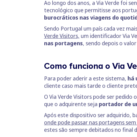
Ao longo dos anos, a Via Verde foi s
tecnológico que permitisse aos portu
burocráticos nas viagens do quoti
Sendo Portugal um país cada vez mais v
Verde Visitors,
um identificador Via V
nas portagens
, sendo depois o valo
Como funciona o Via Ve
Para poder aderir a este sistema,
há 
cliente caso mais tarde o cliente pret
O Via Verde Visitors pode ser pedido 
que o adquirente seja
portador de u
Após este dispositivo ser adquirido, b
onde pode passar nas portagens sem 
estes são sempre debitados no final 