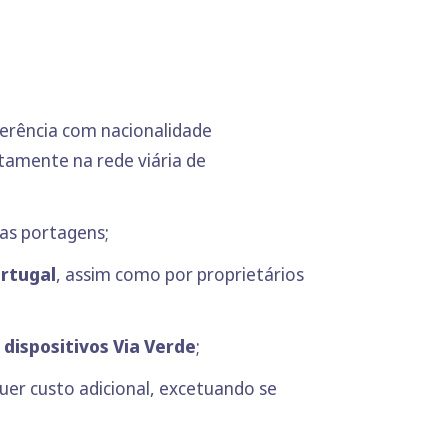
ferência com nacionalidade
tamente na rede viária de
 das portagens;
ortugal
, assim como por proprietários
dispositivos Via Verde
;
uer custo adicional, excetuando se