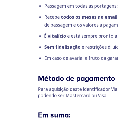
Passagem em todas as portagens
Recebe
todos os meses no email
de passagem e os valores a paga
É vitalício
e está sempre pronto a 
Sem fidelização
e restrições dil
Em caso de avaria, e fruto da garan
Método de pagamento
Para aquisição deste identificador Via
podendo ser Mastercard ou Visa.
Em suma: