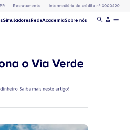
PR
Recrutamento
Intermediário de crédito nº 0000420
os
Simuladores
Rede
Academia
Sobre nós
ona o Via Verde
inheiro. Saiba mais neste artigo!