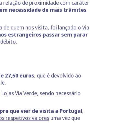
ma relação de proximidade com caráter
 sem necessidade de mais trâmites
a de quem nos visita,
foi lançado o Via
os estrangeiros passar sem parar
 débito.
e 27,50 euros
, que é devolvido ao
ele.
 Lojas Via Verde, sendo necessário
re que vier de visita a Portugal
,
s respetivos valores
uma vez que