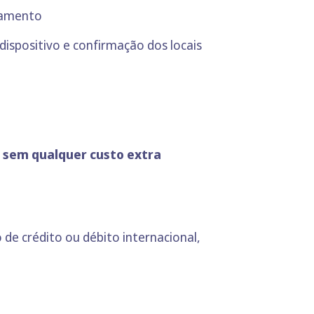
agamento
 dispositivo e confirmação dos locais
a sem qualquer custo extra
o de crédito ou débito internacional,