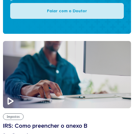
Falar com o Doutor
Impostos
IRS: Como preencher o anexo B