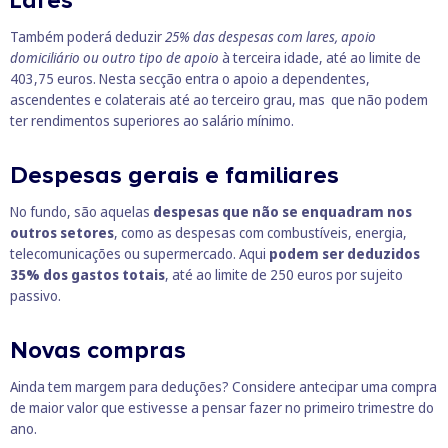
Lares
Também poderá deduzir
25% das despesas com lares, apoio
domiciliário ou outro tipo de apoio
à terceira idade, até ao limite de
403,75 euros. Nesta secção entra o apoio a dependentes,
ascendentes e colaterais até ao terceiro grau, mas que não podem
ter rendimentos superiores ao salário mínimo.
Despesas gerais e familiares
No fundo, são aquelas
despesas que não se enquadram nos
outros setores
, como as despesas com combustíveis, energia,
telecomunicações ou supermercado. Aqui
podem ser deduzidos
35% dos gastos totais
, até ao limite de 250 euros por sujeito
passivo.
Novas compras
Ainda tem margem para deduções? Considere antecipar uma compra
de maior valor que estivesse a pensar fazer no primeiro trimestre do
ano.