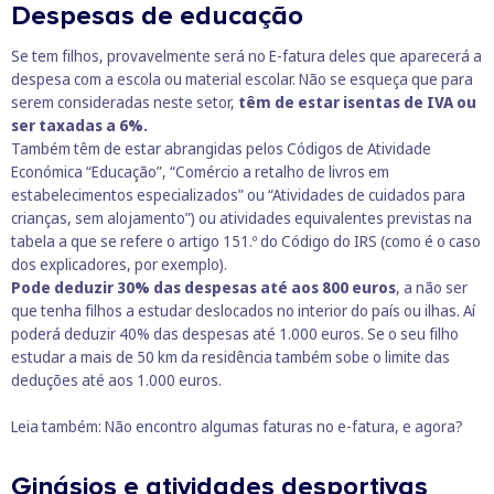
Despesas de educação
Se tem filhos, provavelmente será no E-fatura deles que aparecerá a
despesa com a escola ou material escolar. Não se esqueça que para
serem consideradas neste setor,
têm de estar isentas de IVA ou
ser taxadas a 6%.
Também têm de estar abrangidas pelos Códigos de Atividade
Económica “Educação”, “Comércio a retalho de livros em
estabelecimentos especializados” ou “Atividades de cuidados para
crianças, sem alojamento”) ou atividades equivalentes previstas na
tabela a que se refere o artigo 151.º do Código do IRS (como é o caso
dos explicadores, por exemplo).
Pode deduzir 30% das despesas até aos 800 euros
, a não ser
que tenha filhos a estudar deslocados no interior do país ou ilhas. Aí
poderá deduzir 40% das despesas até 1.000 euros. Se o seu filho
estudar a mais de 50 km da residência também sobe o limite das
deduções até aos 1.000 euros.
Leia também:
Não encontro algumas faturas no e-fatura, e agora?
Ginásios e atividades desportivas