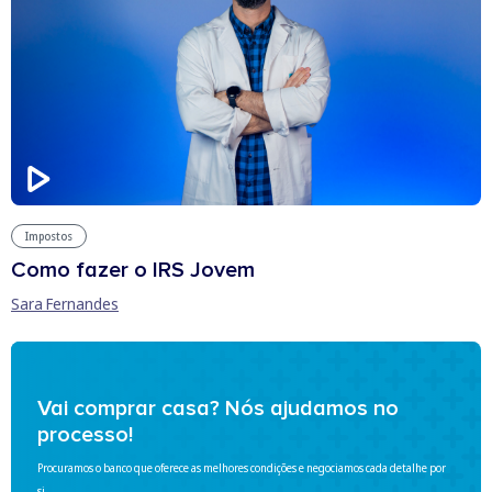
Impostos
Como fazer o IRS Jovem
Sara Fernandes
Vai comprar casa? Nós ajudamos no
processo!
Procuramos o banco que oferece as melhores condições e negociamos cada detalhe por
si.