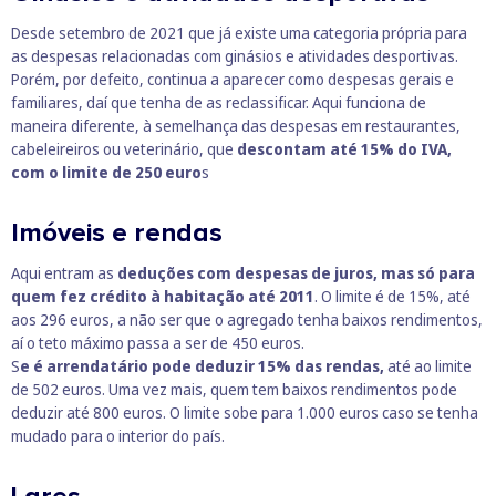
Desde setembro de 2021 que já existe uma categoria própria para
as despesas relacionadas com ginásios e atividades desportivas.
Porém, por defeito, continua a aparecer como despesas gerais e
familiares, daí que tenha de as reclassificar. Aqui funciona de
maneira diferente, à semelhança das despesas em restaurantes,
cabeleireiros ou veterinário, que
descontam até 15% do IVA,
com o limite de 250 euro
s
Imóveis e rendas
Aqui entram as
deduções com despesas de juros, mas só para
quem fez crédito à habitação até 2011
. O limite é de 15%, até
aos 296 euros, a não ser que o agregado tenha baixos rendimentos,
aí o teto máximo passa a ser de 450 euros.
S
e é arrendatário pode deduzir 15% das rendas,
até ao limite
de 502 euros. Uma vez mais, quem tem baixos rendimentos pode
deduzir até 800 euros. O limite sobe para 1.000 euros caso se tenha
mudado para o interior do país.