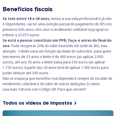
Benefícios fiscais
Se tem entre 18 e 26 anos
, iniciou a sua vida profissional e já não
é dependente, vai ter uma isenção parcial do pagamento de IRS nos
primeiros três anos, isto caso o rendimento coletável seja igual ou
inferior a 25.075 euros.
Se está a pensar constituir um PPR, faça-o antes do final do
ano
. Pode recuperar 20% do valor investido em sede de IRS, mas
atenção: o limite varia em função da idade do subscritor: para quem
tem menos de 35 anos o limite é de 400 euros (ao aplicar 2.000
euros), até aos 50 anos o limite baixa para 350 euros (ao aplicar
1.750 euros). A partir dos 50 anos terá de aplicar 1.500 euros para
poder deduzir até 300 euros.
Não se esqueça que benefício real dependerá sempre do escalão de
rendimento coletável e do valor de outras deduções à coleta.
Leia mais:
Faturas com Código QR: Para que servem?
Todos os vídeos de impostos