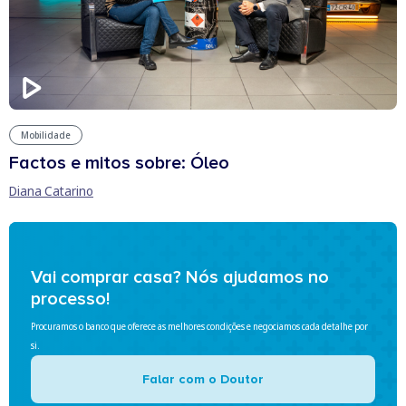
Mobilidade
Factos e mitos sobre: Óleo
Diana Catarino
Vai comprar casa? Nós ajudamos no
processo!
Procuramos o banco que oferece as melhores condições e negociamos cada detalhe por
si.
Falar com o Doutor