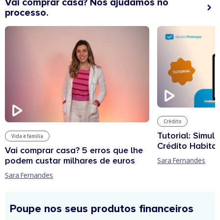
Vai comprar casa? Nós ajudamos no
processo.
Crédito
Tutorial: Simul
Vida e família
Crédito Habita
Vai comprar casa? 5 erros que lhe
podem custar milhares de euros
Sara Fernandes
Sara Fernandes
Poupe nos seus produtos financeiros