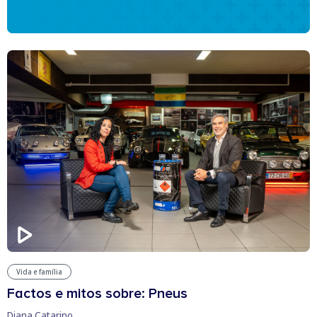
Vida e família
Factos e mitos sobre: Pneus
Diana Catarino