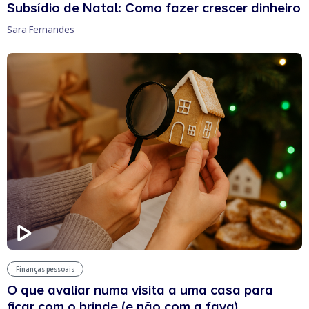
Subsídio de Natal: Como fazer crescer dinheiro
Sara Fernandes
Finanças pessoais
O que avaliar numa visita a uma casa para
ficar com o brinde (e não com a fava)