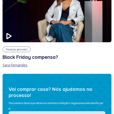
Finanças pessoais
Black Friday compensa?
Sara Fernandes
Vai comprar casa? Nós ajudamos no
processo!
Procuramos o banco que oferece as melhores condições e negociamos cada detalhe por
si.