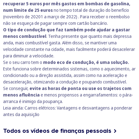
recuperar 5 euros por mês gastos em bombas de gasolina,
num limite de 25 euros
no tempo total de duração do benefício
(novembro de 20201 a março de 2022) . Para receber o reembolso
não se esqueça de pagar sempre com cartão bancário.
O tipo de condução que faz também pode ajudar a gastar
menos combustível
. Tenha presente que quanto mais depressa
anda, mais combustível gasta. Além disso, se mantiver uma
velocidade constante na cidade, mais facilmente poderá desacelerar
para diminuir a velocidade.
Se o seu carro tem o
modo eco de condução, é uma solução.
Este funciona sobre determinados sistemas, como o aquecimento, ar
condicionado ou a direção assistida, assim como na aceleração e
desaceleração, otimizando a condução e poupando combustível.
Se conseguir,
evite as horas de ponta ou use os trajetos com
menos afluência
e menos propensos a engarrafamentos: o pára-
arranca é inimigo da poupança.
Leia ainda:
Carros elétricos: Vantagens e desvantagens a ponderar
antes da aquisição
Todos os vídeos de finanças pessoais