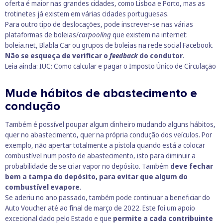
oferta é maior nas grandes cidades, como Lisboa e Porto, mas as
trotinetes já existem em várias cidades portuguesas.
Para outro tipo de deslocações, pode inscrever-se nas várias
plataformas de boleias/
carpooling
que existem na internet:
boleia.net
, Blabla Car ou grupos de boleias na rede social Facebook.
Não se esqueça de verificar o
feedback
do condutor
.
Leia ainda:
IUC: Como calcular e pagar o Imposto Único de Circulação
Mude hábitos de abastecimento e
condução
Também é possível poupar algum dinheiro mudando alguns hábitos,
quer no abastecimento, quer na própria condução dos veículos. Por
exemplo, não apertar totalmente a pistola quando está a colocar
combustível num posto de abastecimento, isto para diminuir a
probabilidade de se criar vapor no depósito. Também
deve fechar
bem a tampa do depósito, para evitar que algum do
combustível evapore
.
Se aderiu no ano passado, também pode continuar a beneficiar do
Auto Voucher até ao final de março de 2022. Este foi um apoio
excecional dado pelo Estado e que
permite a cada contribuinte