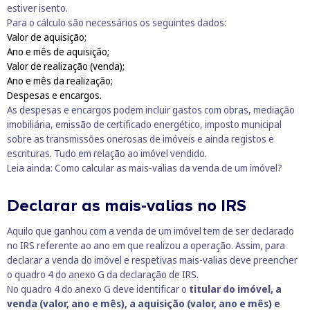
estiver isento.
Para o cálculo são necessários os seguintes dados:
Valor de aquisição;
Ano e mês de aquisição;
Valor de realização (venda);
Ano e mês da realização;
Despesas e encargos.
As despesas e encargos podem incluir gastos com obras, mediação
imobiliária, emissão de certificado energético, imposto municipal
sobre as transmissões onerosas de imóveis e ainda registos e
escrituras. Tudo em relação ao imóvel vendido.
Leia ainda:
Como calcular as mais-valias da venda de um imóvel?
Declarar as mais-valias no IRS
Aquilo que ganhou com a venda de um imóvel tem de ser declarado
no IRS referente ao ano em que realizou a operação. Assim, para
declarar a venda do imóvel e respetivas mais-valias deve preencher
o
quadro 4 do anexo G da declaração de IRS
.
No quadro 4 do anexo G deve identificar o
titular do imóvel, a
venda (valor, ano e mês), a aquisição (valor, ano e mês) e