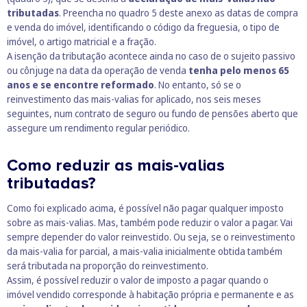
tributadas
. Preencha no quadro 5 deste anexo as datas de compra
e venda do imóvel, identificando o código da freguesia, o tipo de
imóvel, o artigo matricial e a fração.
A isenção da tributação acontece ainda no caso de o sujeito passivo
ou cônjuge na data da operação de venda
tenha pelo menos 65
anos e se encontre reformado
. No entanto, só se o
reinvestimento das mais-valias for aplicado, nos seis meses
seguintes, num contrato de seguro ou fundo de pensões aberto que
assegure um rendimento regular periódico.
Como reduzir as mais-valias
tributadas?
Como foi explicado acima, é possível não pagar qualquer imposto
sobre as mais-valias. Mas, também pode reduzir o valor a pagar. Vai
sempre depender do valor reinvestido. Ou seja, se o reinvestimento
da mais-valia for parcial, a mais-valia inicialmente obtida também
será tributada na proporção do reinvestimento.
Assim, é possível reduzir o valor de imposto a pagar quando o
imóvel vendido corresponde à habitação própria e permanente e as