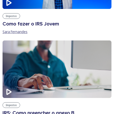
Impostos
Como fazer o IRS Jovem
Sara Fernandes
Impostos
IRS: Como preencher o anexo B