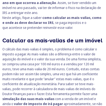
ano em que ocorreu a alienação
. Assim, se tiver vendido um
imóvel no ano passado, vai ter de informar o Fisco na declaração de
IRS a entregar este ano.
Neste artigo, fique a saber
como calcular as mais-valias, como
e onde as deve declarar no IRS
, se paga impostos e o
que acontece se pretender reinvestir esse valor.
Calcular as mais-valias de um imóvel
O cálculo das mais-valias é simples, o problema é como calcular o
imposto a pagar. As mais-valias são a diferença entre o valor de
aquisição do imóvel e o valor da sua venda. De uma forma simplista,
se comprou uma casa por 100 mil euros e a vendeu por 120 mil
euros, teve uma mais-valia de 20 mil euros. Contudo, estas contas
podem não ser assim tão simples, uma vez que há um coeficiente
muito revelante e que pode “anular” estas mais-valias, que é o
coeficiente de atualização monetária. Para saber se teve mais-
valias, pode recorrer à
calculadora de mais-valias de imóveis
do
Doutor Finanças para o fazer. Esta ferramenta permite fazer uma
simulação das suas mais-valias
com a venda de um imóvel e
ainda o
valor de imposto de irá pagar
aproximadamente, se não