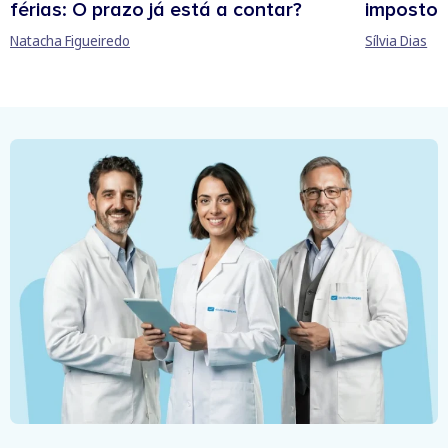
férias: O prazo já está a contar?
imposto 
Natacha Figueiredo
Sílvia Dias