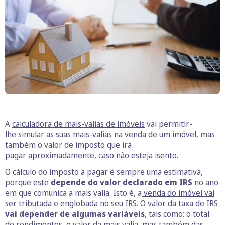
A
calculadora de mais-valias de imóveis
vai permitir-
lhe simular as suas mais-valias na venda de um imóvel, mas
também o valor de imposto que irá
pagar aproximadamente, caso não esteja isento.
O cálculo do imposto a pagar é sempre uma estimativa,
porque este
depende do valor declarado em IRS
no ano
em que comunica a mais valia. Isto é, a
venda do imóvel vai
ser tributada e englobada no seu IRS.
O valor da taxa de IRS
vai depender de algumas variáveis
, tais como: o total
de rendimentos, o valor da mais valia, mas também das