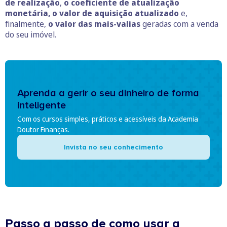
de realização
,
o coeficiente de atualização
monetária, o valor de aquisição atualizado
e,
finalmente,
o valor das mais-valias
geradas com a venda
do seu imóvel.
Aprenda a gerir o seu dinheiro de forma
inteligente
Com os cursos simples, práticos e acessíveis da Academia
Doutor Finanças.
Invista no seu conhecimento
Passo a passo de como usar a