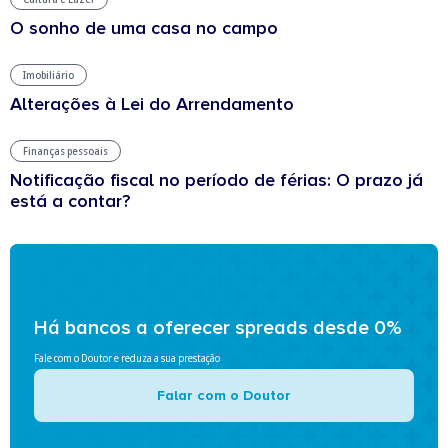
O sonho de uma casa no campo
Imobiliário
Alterações à Lei do Arrendamento
Finanças pessoais
Notificação fiscal no período de férias: O prazo já
está a contar?
Há bancos a oferecer spreads desde 0%
Fale com o Doutor e reduza a sua prestação
Falar com o Doutor