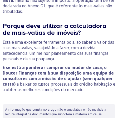
Nota:
mesmo não sujeito a imposto, a operação tem de ser
declarada no Anexo G1, que é referente às mais-valias não
tributadas.
Porque deve utilizar a calculadora
de mais-valias de imóveis?
Esta é uma excelente
ferramenta
pois, ao saber o valor das
suas mais-valias, vai ajudá-lo a fazer, com a devida
antecedência, um melhor planeamento das suas finanças
pessoais e da sua poupança.
E se está a ponderar comprar ou mudar de casa, o
Doutor Finanças tem à sua disposição uma equipa de
consultores com a missão de o ajudar (sem qualquer
custo)
a
baixar os custos processuais do crédito habitação
e
a obter as melhores condições do mercado.
A informação que consta no artigo não é vinculativa e não invalida a
leitura integral de documentos que suportem a matéria em causa.