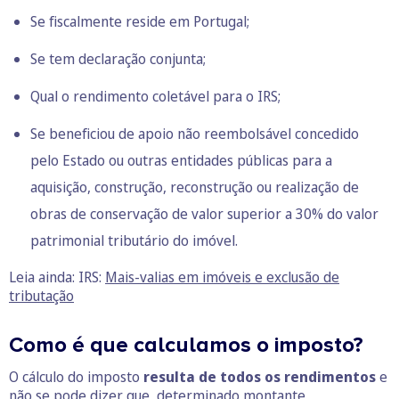
Se fiscalmente reside em Portugal;
Se tem declaração conjunta;
Qual o
rendimento coletável para o IRS
;
Se beneficiou de apoio não reembolsável concedido
pelo Estado ou outras entidades públicas para a
aquisição, construção, reconstrução ou realização de
obras de conservação de valor superior a 30% do valor
patrimonial tributário do imóvel.
Leia ainda: IRS:
Mais-valias em imóveis e exclusão de
tributação
Como é que calculamos o imposto?
O cálculo do imposto
resulta de todos os rendimentos
e
não se pode dizer que, determinado montante,