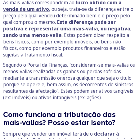
As mais-valias correspondem ao
lucro obtido com a
venda de um ativo
, ou seja, trata-se da diferença entre o
preço pelo qual vendeu determinado bem e o preço pelo
qual comprou o mesmo.
Esta diferença pode ser
positiva e representar uma mais-valia, ou negativa,
sendo uma menos-valia
. Estas podem dizer respeito a
bens físicos, como por exemplo imóveis, ou bens não
físicos, como por exemplo produtos financeiros e estão
sujeitas a tratamento fiscal.
Segundo o
Portal da Finanças
, “consideram-se mais-valias ou
menos-valias realizadas os ganhos ou perdas sofridas
mediante a transmissão onerosa qualquer que seja o título
porque se opere e, bem assim, os decorrentes de sinistros
resultantes da afectação”. Estes podem ser ativos tangíveis
(ex: imóveis) ou ativos intangíveis (ex: ações).
Como funciona a tributação das
mais-valias? Posso estar isento?
Sempre que vender um imóvel terá de o
declarar à