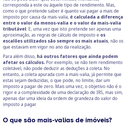
corresponda a este ou àquele tipo de rendimento. Mas,
como o que pretende saber é quanto vai pagar a mais de
imposto por causa da mais-valia,
é calculada a diferença
entre o valor da menos-valia e o valor da mais-valia
tributável
. E, uma vez que isto pretende ser apenas uma
aproximação, as regras de cálculo de imposto e
os
escalões utilizados são sempre os mais atuais
, não os
que estavam em vigor no ano da realização.
Para além disso,
há outros fatores que ainda podem
afetar os cálculos.
Por exemplo, se não tem rendimento
coletável, não pode deduzir as deduções à coleta. No
entanto, a coleta apurada com a mais-valia, já permite que
estas sejam deduzidas, o que pode, no limite, dar um
imposto a pagar de zero. Mais uma vez, o objetivo não é o
rigor e a complexidade de uma declaração de IRS, mas sim,
apenas dar uma ideia da ordem de grandeza do valor do
imposto a pagar.
O que são mais-valias de imóveis?