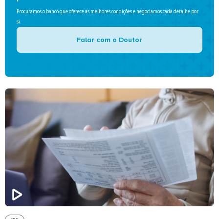
Procuramos o banco que oferece as melhores condições e negociamos cada detalhe por
si.
Falar com o Doutor