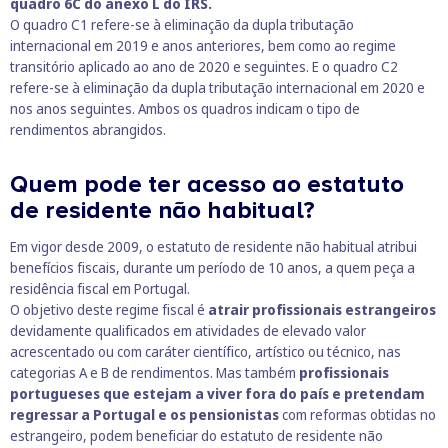
quadro 6C do anexo L do IRS.
O quadro C1 refere-se à eliminação da dupla tributação
internacional em 2019 e anos anteriores, bem como ao regime
transitório aplicado ao ano de 2020 e seguintes. E o quadro C2
refere-se à eliminação da dupla tributação internacional em 2020 e
nos anos seguintes. Ambos os quadros indicam o tipo de
rendimentos abrangidos.
Quem pode ter acesso ao estatuto
de residente não habitual?
Em vigor desde 2009, o estatuto de residente não habitual atribui
benefícios fiscais, durante um período de 10 anos, a quem peça a
residência fiscal em Portugal.
O objetivo deste regime fiscal é
atrair profissionais estrangeiros
devidamente qualificados em atividades de elevado valor
acrescentado ou com caráter científico, artístico ou técnico, nas
categorias A e B de rendimentos. Mas também
profissionais
portugueses que estejam a viver fora do país e pretendam
regressar a Portugal e os pensionistas
com reformas obtidas no
estrangeiro, podem beneficiar do estatuto de residente não