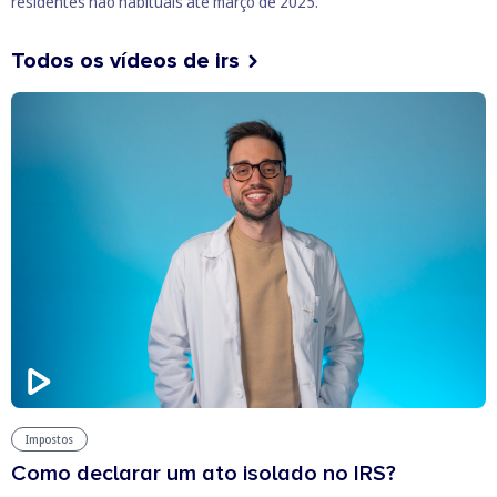
residentes não habituais até março de 2025.
Todos os vídeos de irs
Impostos
Como declarar um ato isolado no IRS?