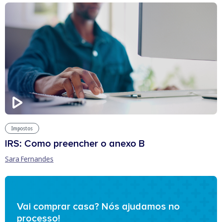
Impostos
IRS: Como preencher o anexo B
Sara Fernandes
Vai comprar casa? Nós ajudamos no
processo!