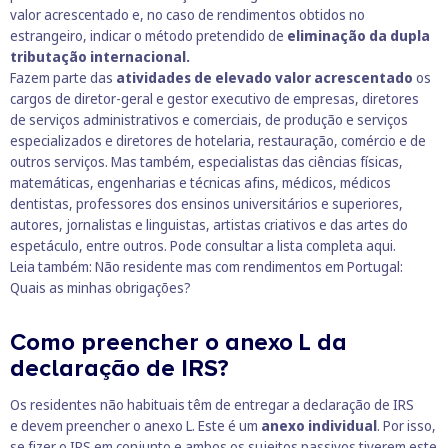
valor acrescentado e, no caso de rendimentos obtidos no
estrangeiro, indicar o método pretendido de
eliminação da dupla
tributação internacional.
Fazem parte das
atividades de elevado valor acrescentado
os
cargos de diretor-geral e gestor executivo de empresas, diretores
de serviços administrativos e comerciais, de produção e serviços
especializados e diretores de hotelaria, restauração, comércio e de
outros serviços. Mas também, especialistas das ciências físicas,
matemáticas, engenharias e técnicas afins, médicos, médicos
dentistas, professores dos ensinos universitários e superiores,
autores, jornalistas e linguistas, artistas criativos e das artes do
espetáculo, entre outros. Pode consultar a lista completa
aqui
.
Leia também:
Não residente mas com rendimentos em Portugal:
Quais as minhas obrigações?
Como preencher o anexo L da
declaração de IRS?
Os residentes não habituais têm de entregar a declaração de IRS
e devem preencher o anexo L. Este é um
anexo individual
. Por isso,
se fizer o IRS em conjunto e ambos os sujeitos passivos tiverem este