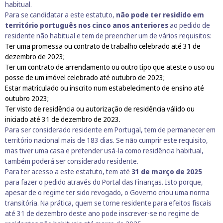
habitual.
Para se candidatar a este estatuto,
não pode ter residido em
território português nos cinco anos anteriores
ao pedido de
residente não habitual e tem de preencher um de vários requisitos:
Ter uma promessa ou contrato de trabalho celebrado até 31 de
dezembro de 2023;
Ter um contrato de arrendamento ou outro tipo que ateste o uso ou
posse de um imóvel celebrado até outubro de 2023;
Estar matriculado ou inscrito num estabelecimento de ensino até
outubro 2023;
Ter visto de residência ou autorização de residência válido ou
iniciado até 31 de dezembro de 2023.
Para ser considerado residente em Portugal, tem de permanecer em
território nacional mais de 183 dias. Se não cumprir este requisito,
mas tiver uma casa e pretender usá-la como residência habitual,
também poderá ser considerado residente.
Para ter acesso a este estatuto, tem até
31 de março de 2025
para fazer o pedido através do Portal das Finanças. Isto porque,
apesar de o regime ter sido revogado, o Governo criou uma norma
transitória. Na prática, quem se torne residente para efeitos fiscais
até 31 de dezembro deste ano pode inscrever-se no regime de