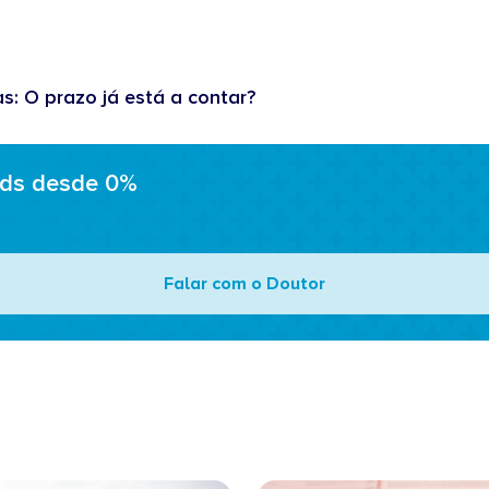
as: O prazo já está a contar?
ads desde 0%
Falar com o Doutor