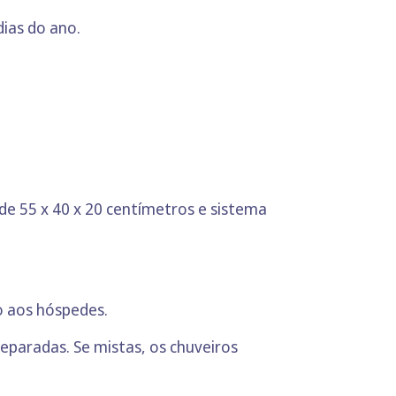
dias do ano.
e 55 x 40 x 20 centímetros e sistema
o aos hóspedes.
paradas. Se mistas, os chuveiros