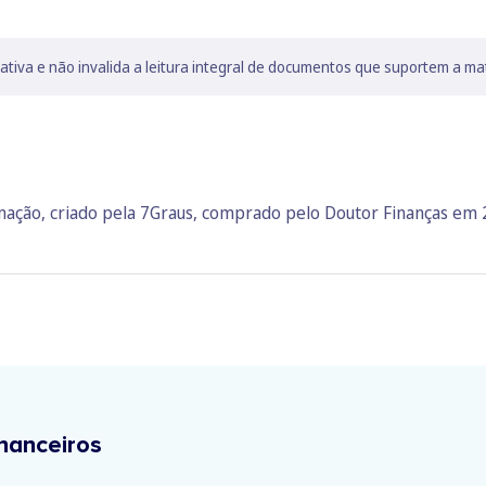
lativa e não invalida a leitura integral de documentos que suportem a ma
rmação, criado pela 7Graus, comprado pelo Doutor Finanças em
nanceiros