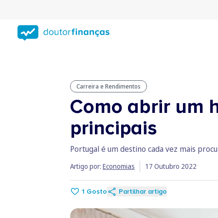
Saltar
para
conteúdo
principal
Carreira e Rendimentos
Como abrir um h
principais
Portugal é um destino cada vez mais procu
Artigo por:
Economias
17 Outubro 2022
1
Gosto
Partilhar artigo