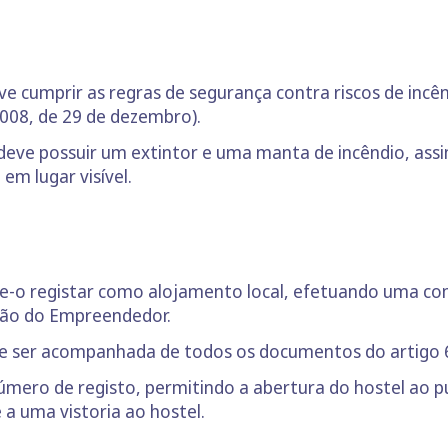
e cumprir as regras de segurança contra riscos de incên
008, de 29 de dezembro).
eve possuir um extintor e uma manta de incêndio, as
em lugar visível.
e-o registar como alojamento local, efetuando uma com
lcão do Empreendedor.
e ser acompanhada de todos os documentos do artigo 6º
mero de registo, permitindo a abertura do hostel ao pú
a uma vistoria ao hostel.