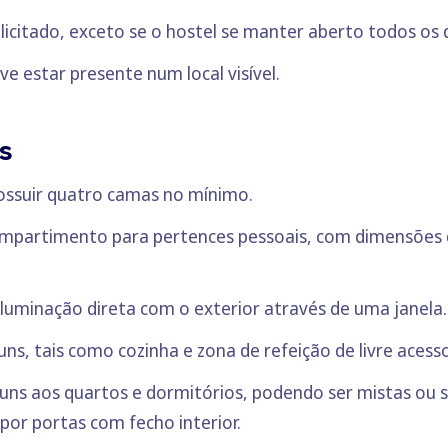
licitado, exceto se o hostel se manter aberto todos os 
 estar presente num local visível.
s
ossuir quatro camas no mínimo.
ompartimento para pertences pessoais, com dimensões d
iluminação direta com o exterior através de uma janela.
ns, tais como cozinha e zona de refeição de livre acess
s aos quartos e dormitórios, podendo ser mistas ou se
or portas com fecho interior.