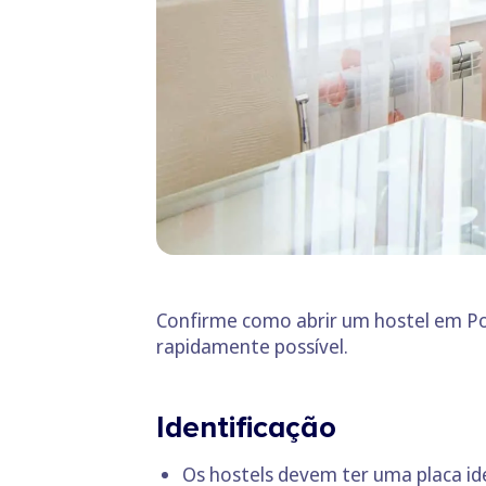
Confirme como abrir um hostel em Port
rapidamente possível.
Identificação
Os hostels devem ter uma placa iden