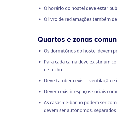
O horário do hostel deve estar pub
O livro de reclamações também deve
Quartos e zonas comun
Os dormitórios do hostel devem p
Para cada cama deve existir um c
de fecho.
Deve também existir ventilação e 
Devem existir espaços sociais comu
As casas-de-banho podem ser comun
devem ser autónomos, separados p