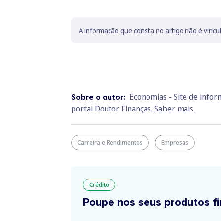
A informação que consta no artigo não é vincu
Economias - Site de info
Sobre o autor:
portal Doutor Finanças.
Saber mais.
Carreira e Rendimentos
Empresas
Crédito
Poupe nos seus produtos fi