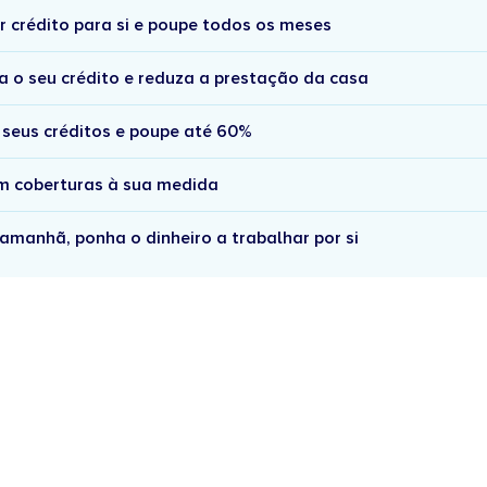
r crédito para si e poupe todos os meses
a o seu crédito e reduza a prestação da casa
 seus créditos e poupe até 60%
om coberturas à sua medida
amanhã, ponha o dinheiro a trabalhar por si