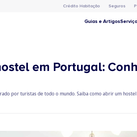
Crédito Habitação
Seguros
P
Guias e Artigos
Serviç
ostel em Portugal: Con
rado por turistas de todo o mundo. Saiba como abrir um hostel