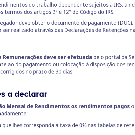
ndimentos do trabalho dependente sujeitos a IRS, ainda
s termos dos artigos 2° e 12° do Código do IRS.
regador deve obter o documento de pagamento (DUC),
 ser realizado através das Declarações de Retenções na
de Remunerações deve ser efetuada
pelo portal da Se
nte ao do pagamento ou colocação à disposição dos re
orrigidos no prazo de 30 dias.
s a declarar
ção Mensal de Rendimentos os rendimentos pagos
ou
ignadamente:
a que lhes corresponda a taxa de 0% nas tabelas de reten