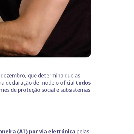
de dezembro, que determina que as
a declaração de modelo oficial
todos
imes de proteção social e subsistemas
neira (AT) por via eletrónica
pelas