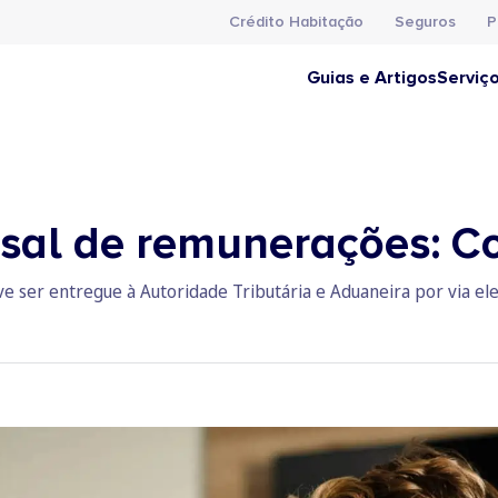
Crédito Habitação
Seguros
P
Guias e Artigos
Serviç
sal de remunerações: C
ser entregue à Autoridade Tributária e Aduaneira por via ele