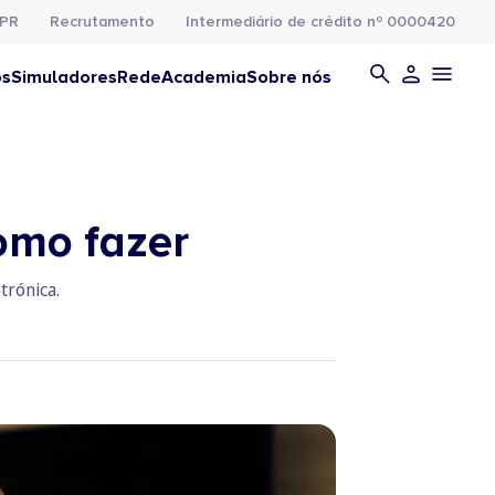
PR
Recrutamento
Intermediário de crédito nº 0000420
os
Simuladores
Rede
Academia
Sobre nós
omo fazer
trónica.