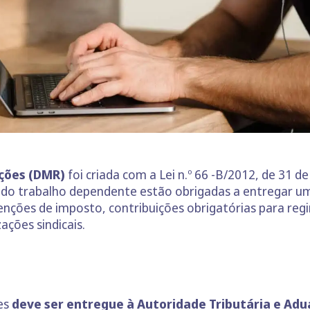
ções (DMR)
foi criada com a Lei n.º 66 -B/2012, de 31 
do trabalho dependente estão obrigadas a entregar um
enções de imposto, contribuições obrigatórias para reg
ações sindicais.
es
deve ser entregue à Autoridade Tributária e Adua