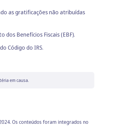
ndo as gratificações não atribuídas
to dos Benefícios Fiscais (EBF).
s do Código do IRS.
téria em causa.
 2024. Os conteúdos foram integrados no