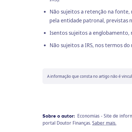
Não sujeitos a retenção na fonte, n
pela entidade patronal, previstas na
Isentos sujeitos a englobamento, nos
Não sujeitos a IRS, nos termos do n.º
A informação que consta no artigo não é vincu
Economias - Site de info
Sobre o autor:
portal Doutor Finanças.
Saber mais.