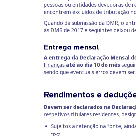
pessoas ou entidades devedoras de re
encontrem excluídos de tributação no
Quando da submissão da DMR, o ent
às DMR de 2017 e seguintes deixou de
Entrega mensal
A entrega da Declaração Mensal 
Finanças
até ao dia 10 do mês
segui
sendo que eventuais erros devem ser c
Rendimentos e deduçõe
Devem ser declarados na Declara
respetivos titulares residentes, des
Sujeitos a retenção na fonte, aind
IRS).