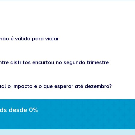
não é válido para viajar
tre distritos encurtou no segundo trimestre
ual o impacto e o que esperar até dezembro?
ads desde 0%