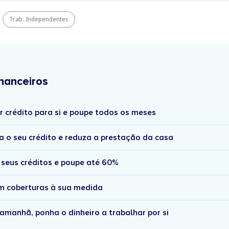
Trab. Independentes
nanceiros
r crédito para si e poupe todos os meses
a o seu crédito e reduza a prestação da casa
 seus créditos e poupe até 60%
om coberturas à sua medida
amanhã, ponha o dinheiro a trabalhar por si