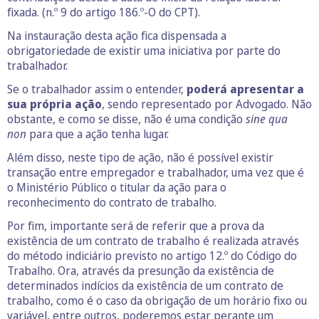
fixada. (n.º 9 do artigo 186.º-O do CPT).
Na instauração desta ação fica dispensada a
obrigatoriedade de existir uma iniciativa por parte do
trabalhador.
Se o trabalhador assim o entender,
poderá apresentar a
sua própria ação
, sendo representado por Advogado. Não
obstante, e como se disse, não é uma condição
sine qua
non
para que a ação tenha lugar.
Além disso, neste tipo de ação, não é possível existir
transação entre empregador e trabalhador, uma vez que é
o Ministério Público o titular da ação para o
reconhecimento do contrato de trabalho.
Por fim, importante será de referir que a prova da
existência de um contrato de trabalho é realizada através
do método indiciário previsto no artigo 12.º do Código do
Trabalho. Ora, através da presunção da existência de
determinados indícios da existência de um contrato de
trabalho, como é o caso da obrigação de um horário fixo ou
variável, entre outros, poderemos estar perante um