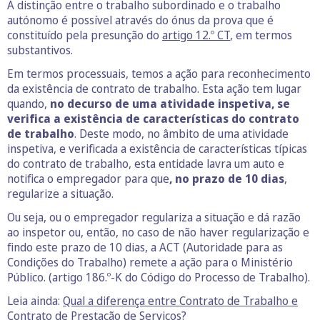
A distinção entre o trabalho subordinado e o trabalho
autónomo é possível através do ónus da prova que é
constituído pela presunção do
artigo 12.º CT
, em termos
substantivos.
Em termos processuais, temos a ação para reconhecimento
da existência de contrato de trabalho. Esta ação tem lugar
quando,
no decurso de uma atividade inspetiva, se
verifica a existência de características do contrato
de trabalho
. Deste modo, no âmbito de uma atividade
inspetiva, e verificada a existência de características típicas
do contrato de trabalho, esta entidade lavra um auto e
notifica o empregador para que
, no prazo de 10 dias
,
regularize a situação.
Ou seja, ou o empregador regulariza a situação e dá razão
ao inspetor ou, então, no caso de não haver regularização e
findo este prazo de 10 dias, a ACT (Autoridade para as
Condições do Trabalho) remete a ação para o Ministério
Público. (artigo 186.º-K do Código do Processo de Trabalho).
Leia ainda:
Qual a diferença entre Contrato de Trabalho e
Contrato de Prestação de Serviços?