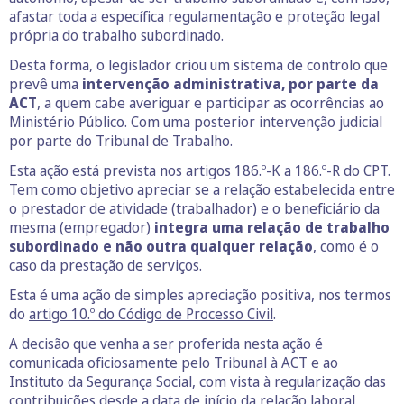
afastar toda a específica regulamentação e proteção legal
própria do trabalho subordinado.
Desta forma, o legislador criou um sistema de controlo que
prevê uma
intervenção administrativa, por parte da
ACT
, a quem cabe averiguar e participar as ocorrências ao
Ministério Público. Com uma posterior intervenção judicial
por parte do Tribunal de Trabalho.
Esta ação está prevista nos artigos 186.º-K a 186.º-R do CPT.
Tem como objetivo apreciar se a relação estabelecida entre
o prestador de atividade (trabalhador) e o beneficiário da
mesma (empregador)
integra uma relação de trabalho
subordinado e não outra qualquer relação
, como é o
caso da prestação de serviços.
Esta é uma ação de simples apreciação positiva, nos termos
do
artigo 10.º do Código de Processo Civil
.
A decisão que venha a ser proferida nesta ação é
comunicada oficiosamente pelo Tribunal à ACT e ao
Instituto da Segurança Social, com vista à regularização das
contribuições desde a data de início da relação laboral