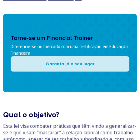
Torne-se um Financial Trainer
Diferencie-se no mercado com uma certificação em Educação
Financeira
Garanta já o seu lugar
Qual o objetivo?
Esta lei visa combater práticas que têm vindo a generalizar-
se e que visam “mascarar” a relação laboral como trabalho
autónomo, apesar de ser trabalho subordinado e, com isso,