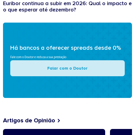
Euribor continua a subir em 2026: Qual o impacto e
o que esperar até dezembro?
Há bancos a oferecer spreads desde 0%
Fale com o Doutor e reduza a sua prestação
Falar com o Doutor
Artigos de Opinião