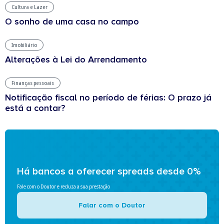
Cultura e Lazer
O sonho de uma casa no campo
Imobiliário
Alterações à Lei do Arrendamento
Finanças pessoais
Notificação fiscal no período de férias: O prazo já
está a contar?
Há bancos a oferecer spreads desde 0%
Fale com o Doutor e reduza a sua prestação
Falar com o Doutor