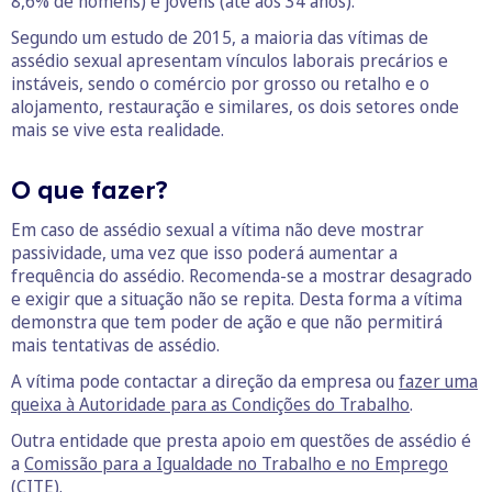
8,6% de homens) e jovens (até aos 34 anos).
Segundo um estudo de 2015, a maioria das vítimas de
assédio sexual apresentam vínculos laborais precários e
instáveis, sendo o comércio por grosso ou retalho e o
alojamento, restauração e similares, os dois setores onde
mais se vive esta realidade.
O que fazer?
Em caso de assédio sexual a vítima não deve mostrar
passividade, uma vez que isso poderá aumentar a
frequência do assédio. Recomenda-se a mostrar desagrado
e exigir que a situação não se repita. Desta forma a vítima
demonstra que tem poder de ação e que não permitirá
mais tentativas de assédio.
A vítima pode contactar a direção da empresa ou
fazer uma
queixa à Autoridade para as Condições do Trabalho
.
Outra entidade que presta apoio em questões de assédio é
a
Comissão para a Igualdade no Trabalho e no Emprego
(CITE).