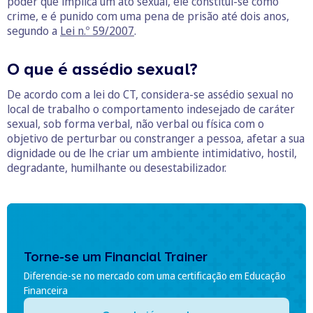
poder que implica um ato sexual, ele constitui-se como
crime, e é punido com uma pena de prisão até dois anos,
segundo a
Lei n.º 59/2007
.
O que é assédio sexual?
De acordo com a lei do CT, considera-se assédio sexual no
local de trabalho o comportamento indesejado de caráter
sexual, sob forma verbal, não verbal ou física com o
objetivo de perturbar ou constranger a pessoa, afetar a sua
dignidade ou de lhe criar um ambiente intimidativo, hostil,
degradante, humilhante ou desestabilizador.
Torne-se um Financial Trainer
Diferencie-se no mercado com uma certificação em Educação
Financeira