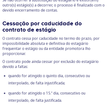
Se não ocorrer a substituição do estagiário e existir(em)
outro(s) estágio(s) a decorrer, o processo é finalizado com o
devido encerramento de contas.
Cessação por caducidade do
contrato de estágio
O contrato cessa por caducidade no termo do prazo, por
impossibilidade absoluta e definitiva do estagiário
frequentar o estágio ou da entidade promotora lho
proporcionar.
O contrato pode ainda cessar por exclusão do estagiário
devido a faltas:
quando for atingido o quinto dia, consecutivo ou
interpolado, de falta injustificada;
quando for atingido o 15.º dia, consecutivo ou
interpolado, de falta justificada.