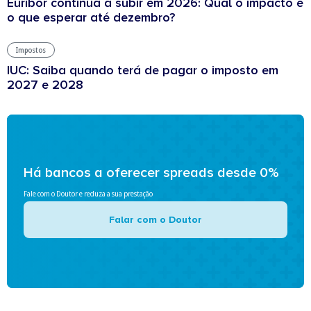
Euribor continua a subir em 2026: Qual o impacto e
o que esperar até dezembro?
Impostos
IUC: Saiba quando terá de pagar o imposto em
2027 e 2028
Há bancos a oferecer spreads desde 0%
Fale com o Doutor e reduza a sua prestação
Falar com o Doutor