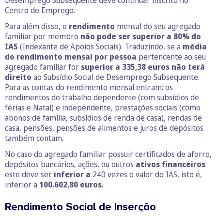
Desemprego Subsequente deve continuar inscrito no
Centro de Emprego.
Para além disso, o
rendimento
mensal do seu agregado
familiar por membro
não pode ser superior a 80% do
IAS
(Indexante de Apoios Sociais). Traduzindo, se a
média
do rendimento mensal por pessoa
pertencente ao seu
agregado familiar for
superior a 335,38 euros não terá
direito
ao Subsídio Social de Desemprego Subsequente.
Para as contas do rendimento mensal entram: os
rendimentos do trabalho dependente (com subsídios de
férias e Natal) e independente, prestações sociais (como
abonos de família, subsídios de renda de casa), rendas de
casa, pensões, pensões de alimentos e juros de depósitos
também contam.
No caso do agregado familiar possuir certificados de aforro,
depósitos bancários, ações, ou outros
ativos financeiros
este deve ser
inferior a
240 vezes o valor do IAS, isto é,
inferior a
100.602,80 euros
.
Rendimento Social de Inserção