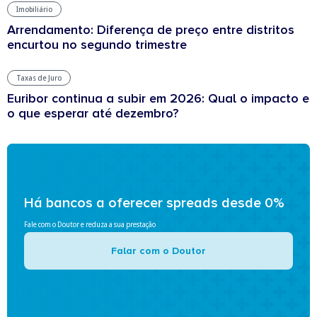
Imobiliário
Arrendamento: Diferença de preço entre distritos
encurtou no segundo trimestre
Taxas de Juro
Euribor continua a subir em 2026: Qual o impacto e
o que esperar até dezembro?
Há bancos a oferecer spreads desde 0%
Fale com o Doutor e reduza a sua prestação
Falar com o Doutor