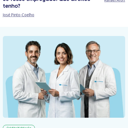
tenho?
José Pinto-Coelho
Crédito Habitação