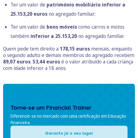
Ter um valor de
património mobiliário inferior a
25.153,20 euros
no agregado familiar;
Ter um valor de
bens móveis
como carros e motos
também
inferior a 25.153,20
no agregado familiar.
Quem pede tem direito a
178,15 euros
mensais, enquanto
o segundo adulto e demais membros do agregado recebem
89,07 euros
.
53,44 euros
é o valor atribuído a cada criança
com idade inferior a 18 anos.
Torne-se um Financial Trainer
Diferencie-se no mercado com uma certificação em Educação
Financeira
Garanta já o seu lugar