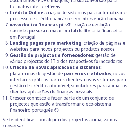
documentos (PDF e imagens) na sua conversão para
formatos interpretáveis
Crédito Online:
criação de sistemas para automatizar o
processo de crédito bancário sem intervenção humana
www.doutorfinancas.pt v2
: criação e evolução
daquele que será o maior portal de literacia financeira
em Portugal
Landing pages para marketing:
criação de páginas e
websites para novos projectos ou produtos nossos
Gestão de projectos e fornecedores:
gestão de
vários projectos de IT e dos respectivos fornecedores
Criação de novas aplicações e sistemas
:
plataformas de gestão de
parceiros
e
afiliados
; novos
interfaces gráficos para os clientes; novos sistemas para
gestão de crédito automóvel; simuladores para apoiar os
clientes; aplicações de finanças pessoais
Crescer connosco e fazer parte de um conjunto de
projectos que estão a transformar o eco-sistema
financeiro português 😉
Se te identificas com algum dos projectos acima, vamos
conversar!