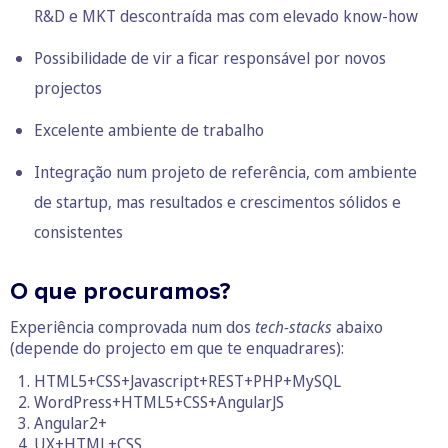
R&D e MKT descontraída mas com elevado know-how
Possibilidade de vir a ficar responsável por novos
projectos
Excelente ambiente de trabalho
Integração num projeto de referência, com ambiente
de startup, mas resultados e crescimentos sólidos e
consistentes
O que procuramos?
Experiência comprovada num dos
tech-stacks
abaixo
(depende do projecto em que te enquadrares):
HTML5+CSS+Javascript+REST+PHP+MySQL
WordPress+HTML5+CSS+AngularJS
Angular2+
UX+HTML+CSS