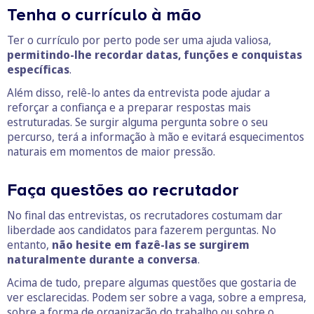
Tenha o currículo à mão
Ter o currículo por perto pode ser uma ajuda valiosa,
permitindo-lhe recordar datas, funções e conquistas
específicas
.
Além disso, relê-lo antes da entrevista pode ajudar a
reforçar a confiança e a preparar respostas mais
estruturadas. Se surgir alguma pergunta sobre o seu
percurso, terá a informação à mão e evitará esquecimentos
naturais em momentos de maior pressão.
Faça questões ao recrutador
No final das entrevistas, os recrutadores costumam dar
liberdade aos candidatos para fazerem perguntas. No
entanto,
não hesite em fazê-las se surgirem
naturalmente durante a conversa
.
Acima de tudo, prepare algumas questões que gostaria de
ver esclarecidas. Podem ser sobre a vaga, sobre a empresa,
sobre a forma de organização do trabalho ou sobre o