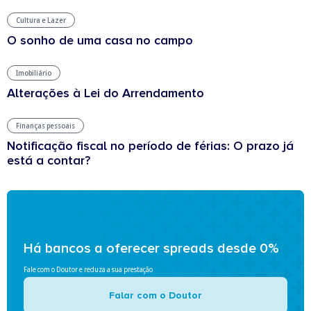
Cultura e Lazer
O sonho de uma casa no campo
Imobiliário
Alterações à Lei do Arrendamento
Finanças pessoais
Notificação fiscal no período de férias: O prazo já
está a contar?
Há bancos a oferecer spreads desde 0%
Fale com o Doutor e reduza a sua prestação
Falar com o Doutor