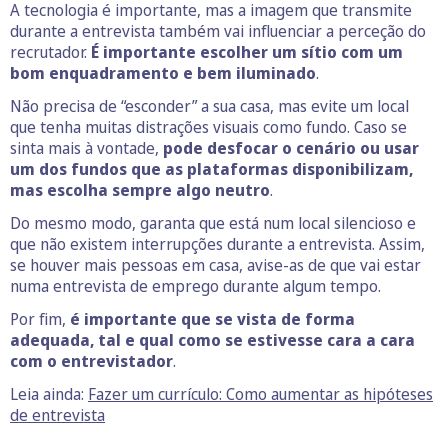
A tecnologia é importante, mas a imagem que transmite
durante a entrevista também vai influenciar a perceção do
recrutador.
É importante escolher um sítio com um
bom enquadramento e bem iluminado
.
Não precisa de “esconder” a sua casa, mas evite um local
que tenha muitas distrações visuais como fundo. Caso se
sinta mais à vontade,
pode desfocar o cenário ou usar
um dos fundos que as plataformas disponibilizam,
mas escolha sempre algo neutro
.
Do mesmo modo, garanta que está num local silencioso e
que não existem interrupções durante a entrevista. Assim,
se houver mais pessoas em casa, avise-as de que vai estar
numa entrevista de emprego durante algum tempo.
Por fim,
é importante que se vista de forma
adequada, tal e qual como se estivesse cara a cara
com o entrevistador
.
Leia ainda:
Fazer um currículo: Como aumentar as hipóteses
de entrevista