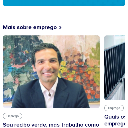
Mais sobre emprego
Emprego
Quais os
Emprego
empregab
Sou recibo verde, mas trabalho como