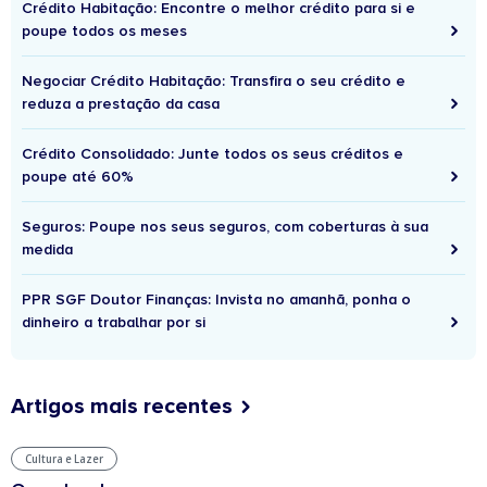
Crédito Habitação: Encontre o melhor crédito para si e
poupe todos os meses
Negociar Crédito Habitação: Transfira o seu crédito e
reduza a prestação da casa
Crédito Consolidado: Junte todos os seus créditos e
poupe até 60%
Seguros: Poupe nos seus seguros, com coberturas à sua
medida
PPR SGF Doutor Finanças: Invista no amanhã, ponha o
dinheiro a trabalhar por si
Artigos mais recentes
Cultura e Lazer