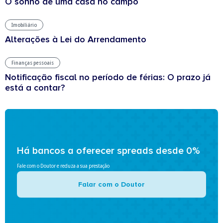
O sonho de uma casa no campo
Imobiliário
Alterações à Lei do Arrendamento
Finanças pessoais
Notificação fiscal no período de férias: O prazo já
está a contar?
Há bancos a oferecer spreads desde 0%
Fale com o Doutor e reduza a sua prestação
Falar com o Doutor