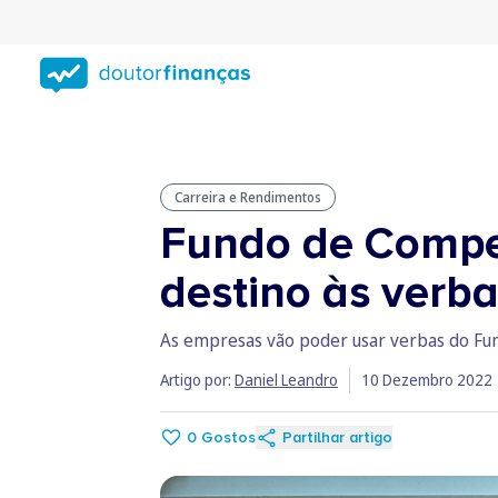
Saltar
para
conteúdo
principal
Carreira e Rendimentos
Fundo de Compe
destino às verb
As empresas vão poder usar verbas do Fun
Artigo por:
Daniel Leandro
10 Dezembro 2022
0
Gostos
Partilhar artigo