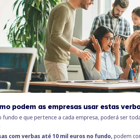
mo podem as empresas usar estas verba
no fundo e que pertence a cada empresa, poderá ser tod
.
as com verbas até 10 mil euros no fundo,
podem com