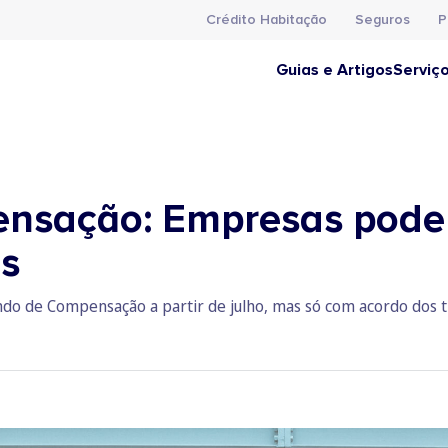
Crédito Habitação
Seguros
P
Guias e Artigos
Serviç
nsação: Empresas pode
as
do de Compensação a partir de julho, mas só com acordo dos tr