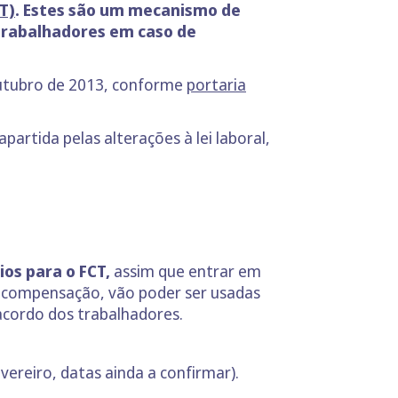
T)
. Estes são um mecanismo de
trabalhadores em caso de
outubro de 2013, conforme
portaria
partida pelas alterações à lei laboral,
ios para o FCT,
assim que entrar em
e compensação, vão poder ser usadas
acordo dos trabalhadores.
vereiro, datas ainda a confirmar).