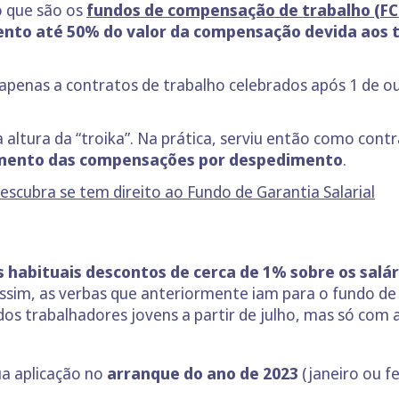
o que são os
fundos de compensação de trabalho (FC
ento até 50% do valor da compensação devida aos 
 apenas a contratos de trabalho celebrados após 1 de 
 altura da “troika”. Na prática, serviu então como contra
mento das compensações por despedimento
.
scubra se tem direito ao Fundo de Garantia Salarial
 habituais descontos de cerca de 1% sobre os salár
Assim, as verbas que anteriormente iam para o fundo d
os trabalhadores jovens a partir de julho, mas só com 
ua aplicação no
arranque do ano de 2023
(janeiro ou fe