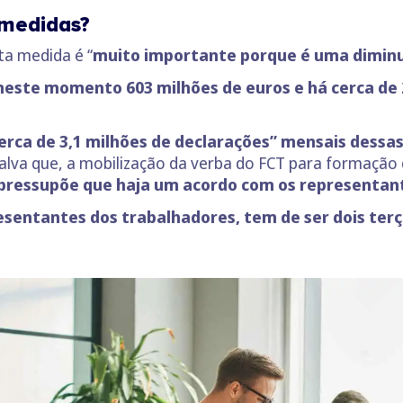
 medidas?
ta medida é “
muito importante porque é uma diminu
 neste momento
603 milhões de euros
e há cerca de
erca de 3,1 milhões de declarações” mensais dess
alva que, a mobilização da verba do FCT para formação
pressupõe que haja um acordo com os representan
esentantes dos trabalhadores, tem de ser dois ter