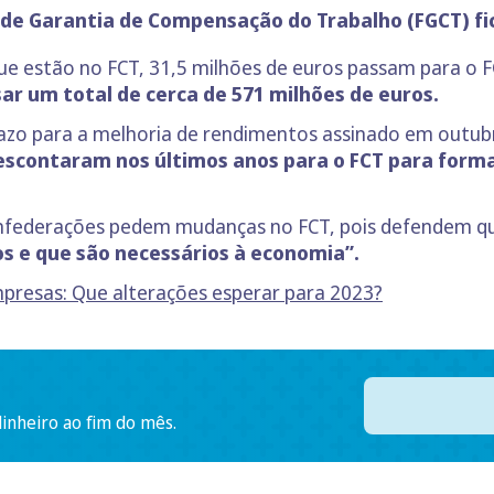
de Garantia de Compensação do Trabalho (FGCT)
fi
 estão no FCT, 31,5 milhões de euros passam para o FGCT
r um total de cerca de 571 milhões de euros.
azo para a melhoria de rendimentos assinado em outubro 
scontaram nos últimos anos para o FCT para forma
onfederações pedem mudanças no FCT, pois defendem qu
s e que são necessários à economia”.
mpresas: Que
a
lteraç
ões esperar para 2023?
dinheiro ao fim do mês.