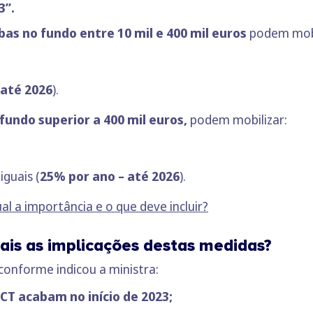
3”.
bas no fundo entre
10 mil e 400 mil euros
podem mobi
até 2026
).
 fundo
superior a 400 mil euros,
podem mobilizar:
guais (
25% por ano
– até 2026
).
al a importância e o que deve incluir?
is as implicações destas medidas?
conforme indicou a ministra:
CT acabam no início de 2023;