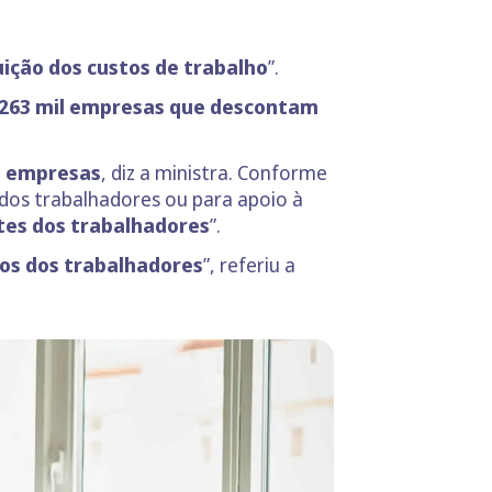
ição dos custos de trabalho
”.
263 mil empresas
que descontam
as empresas
, diz a ministra. Conforme
 dos trabalhadores ou para apoio à
tes dos trabalhadores
”.
ços dos trabalhadores
”, referiu a