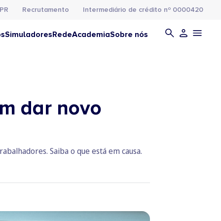
PR
Recrutamento
Intermediário de crédito nº 0000420
os
Simuladores
Rede
Academia
Sobre nós
m dar novo
abalhadores. Saiba o que está em causa.