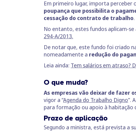
Em primeiro lugar, importa perceber 
poupança que possibilita o pagam
cessação do contrato de trabalho
.
No entanto, estes fundos aplicam-se
294-A
/
2013.
De notar que, este fundo foi criado na
nomeadamente a
redução do paga
Leia ainda:
Tem salários em atraso? De
O que muda?
As empresas vão deixar de fazer os
vigor a “
Agenda do Trabalho Digno
”. 
para formação ou apoio à habitação d
Prazo de aplicação
Segundo a ministra, está prevista a s