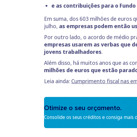
e as contribuições para o
Fundo 
Em suma, dos 603 milhões de euros que
julho,
as empresas podem então usa
Por outro lado, o acordo de médio pr
empresas usarem as verbas que de
jovens trabalhadores
.
Além disso, há muitos anos que as c
milhões de euros que estão parado
Leia ainda:
Cumprimento fiscal nas e
Otimize o seu orçamento.
Consolide os seus créditos e consiga mais 