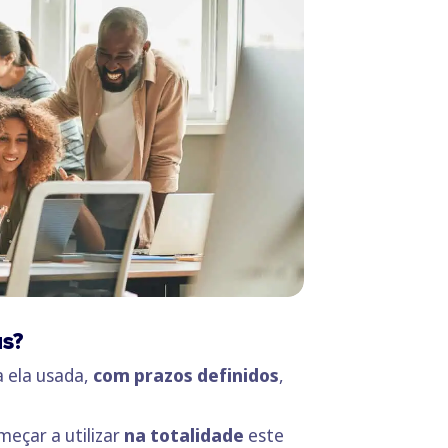
s?
a ela usada,
com prazos definidos
,
eçar a utilizar
na totalidade
este