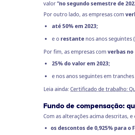
valor
“no segundo semestre de 202
Por outro lado, as empresas com
ver
até 50%
em
2023;
e o
restante
nos anos seguintes (
Por fim, as empresas com
verbas no
25% do valor em 2023;
e nos anos seguintes em tranches i
Leia ainda:
Certificado de trabalho: Qu
Fundo de compensação: qua
Com as alterações acima descritas, e 
os descontos de 0,925% para o F