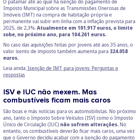
O patamar até ao qual há isenção do pagamento de
Imposto Municipal sobre as Transmissões Onerosas de
Imóveis (IMT) na compra de habitação própria e
permanente vai subir em linha com a inflação prevista para
2025, de 2,3%.
Atualmente em 101.917 euros, o limite
sobe, no próximo ano, para 104.261 euros.
No caso das aquisições feitas por jovens até aos 35 anos, o
valor isento de imposto também aumenta para
324.058
euros.
Leia ainda:
Isenção de IMT para jovens: Perguntas e
respostas
ISV e IUC não mexem. Mas
combustíveis ficam mais caros
São boas e más notícias para os automobilistas. No próximo
ano, tanto o Imposto Sobre Veículos (ISV) como o Imposto
Único de Circulação (IUC)
não sofrem alterações.
No
entanto, os combustíveis deverão ficar mais caros, uma vez
que o Governo decidiu acabar com a isenção do pagamento