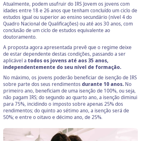
Atualmente, podem usufruir do IRS Jovem os jovens com
idades entre 18 e 26 anos que tenham concluído um ciclo de
estudos igual ou superior ao ensino secundário (nível 4 do
Quadro Nacional de Qualificações) ou até aos 30 anos, com
conclusão de um ciclo de estudos equivalente ao
doutoramento.
A proposta agora apresentada prevê que o regime deixe
de estar dependente destas condições, passando a ser
aplicável a
todos os jovens até aos 35 anos,
independentemente do seu nível de formação.
No máximo, os jovens poderão beneficiar de isenção de IRS
sobre parte dos seus rendimentos
durante 10 anos.
No
primeiro ano, beneficiam de uma isenção de 100%, ou seja,
não pagam IRS; do segundo ao quarto ano, a isenção diminui
para 75%, incidindo o imposto sobre apenas 25% dos
rendimentos; do quinto ao sétimo ano, a isenção será de
50%; e entre o oitavo e décimo ano, de 25%.