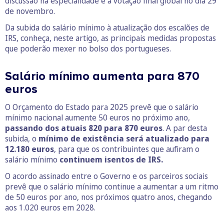
discussão na especialidade e a votação final global no dia 29
de novembro.
Da subida do salário mínimo à atualização dos escalões de
IRS, conheça, neste artigo, as principais medidas propostas
que poderão mexer no bolso dos portugueses.
Salário mínimo aumenta para 870
euros
O Orçamento do Estado para 2025 prevê que o salário
mínimo nacional aumente 50 euros no próximo ano,
passando dos atuais 820 para 870 euros
. A par desta
subida, o
mínimo de existência será atualizado para
12.180 euros
, para que os contribuintes que aufiram o
salário mínimo
continuem isentos de IRS.
O acordo assinado entre o Governo e os parceiros sociais
prevê que o salário mínimo continue a aumentar a um ritmo
de 50 euros por ano, nos próximos quatro anos, chegando
aos 1.020 euros em 2028.