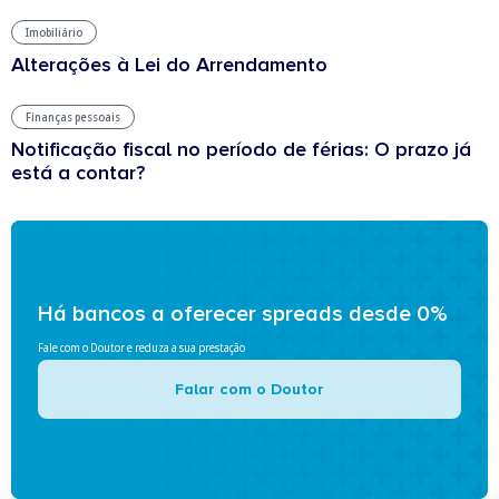
Imobiliário
Alterações à Lei do Arrendamento
Finanças pessoais
Notificação fiscal no período de férias: O prazo já
está a contar?
Há bancos a oferecer spreads desde 0%
Fale com o Doutor e reduza a sua prestação
Falar com o Doutor