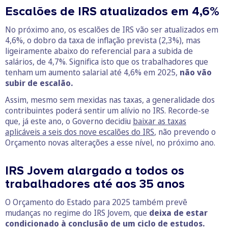
Escalões de IRS atualizados em 4,6%
No próximo ano, os escalões de IRS vão ser atualizados em
4,6%, o dobro da taxa de inflação prevista (2,3%), mas
ligeiramente abaixo do referencial para a subida de
salários, de 4,7%. Significa isto que os trabalhadores que
tenham um aumento salarial até 4,6% em 2025,
não vão
subir de escalão.
Assim, mesmo sem mexidas nas taxas, a generalidade dos
contribuintes poderá sentir um alívio no IRS. Recorde-se
que, já este ano, o Governo decidiu
baixar as taxas
aplicáveis a seis dos nove escalões do IRS
, não prevendo o
Orçamento novas alterações a esse nível, no próximo ano.
IRS Jovem alargado a todos os
trabalhadores até aos 35 anos
O Orçamento do Estado para 2025 também prevê
mudanças no regime do IRS Jovem, que
deixa de estar
condicionado à conclusão de um ciclo de estudos.