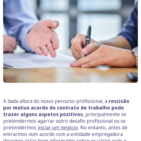
A dada altura do nosso percurso profissional, a
rescisão
por mútuo acordo do contrato de trabalho pode
trazer alguns aspetos positivos
, principalmente se
pretendermos agarrar outro desafio profissional ou se
pretendermos
iniciar um negócio
. No entanto, antes de
entrarmos num acordo com a entidade empregadora
devemos estar bem informados sobre os vários prós e