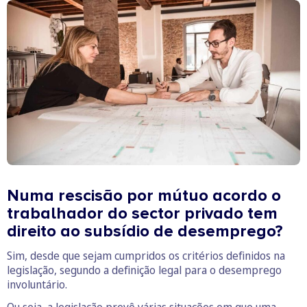
Numa rescisão por mútuo acordo o
trabalhador do sector privado tem
direito ao subsídio de desemprego?
Sim, desde que sejam cumpridos os critérios definidos na
legislação, segundo a definição legal para o desemprego
involuntário.
Ou seja, a legislação prevê várias situações em que uma