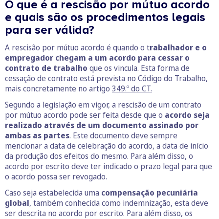
O que é a rescisão por mútuo acordo
e quais são os procedimentos legais
para ser válida?
A rescisão por mútuo acordo é quando o t
rabalhador e o
empregador chegam a um acordo para cessar o
contrato de trabalho
que os vincula. Esta forma de
cessação de contrato está prevista no Código do Trabalho,
mais concretamente no artigo
349.º do CT.
Segundo a legislação em vigor, a rescisão de um contrato
por mútuo acordo pode ser feita desde que o
acordo seja
realizado através de um documento assinado por
ambas as partes
. Este documento deve sempre
mencionar a data de celebração do acordo, a data de início
da produção dos efeitos do mesmo. Para além disso, o
acordo por escrito deve ter indicado o prazo legal para que
o acordo possa ser revogado.
Caso seja estabelecida uma
compensação pecuniária
global
, também conhecida como indemnização, esta deve
ser descrita no acordo por escrito. Para além disso, os