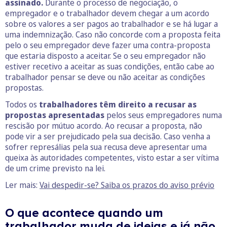
assinado.
Durante o processo de negociação, o
empregador e o trabalhador devem chegar a um acordo
sobre os valores a ser pagos ao trabalhador e se há lugar a
uma indemnização. Caso não concorde com a proposta feita
pelo o seu empregador deve fazer uma contra-proposta
que estaria disposto a aceitar. Se o seu empregador não
estiver recetivo a aceitar as suas condições, então cabe ao
trabalhador pensar se deve ou não aceitar as condições
propostas.
Todos os
trabalhadores têm direito a recusar as
propostas apresentadas
pelos seus empregadores numa
rescisão por mútuo acordo. Ao recusar a proposta, não
pode vir a ser prejudicado pela sua decisão. Caso venha a
sofrer represálias pela sua recusa deve apresentar uma
queixa às autoridades competentes, visto estar a ser vítima
de um crime previsto na lei.
Ler mais:
Vai despedir-se? Saiba os prazos do aviso prévio
O que acontece quando um
trabalhador muda de ideias e já não