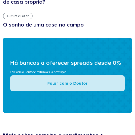
de casa própria?
Cultura e Lazer
O sonho de uma casa no campo
Há bancos a oferecer spreads desde 0%
Fale com o Doutor e reduza a sua prestação
Falar com o Doutor