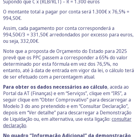
Supondo que C x (RLB/RLT) – R = 1.300 euros
O montante total a pagar por conta será 1.300€ x 76,5% =
994,50€.
Assim, cada pagamento por conta corresponderá a
994,50€/3 = 331,50€ arredondados por excesso para euros,
ou seja, 332,00€.
Note que a proposta de Orçamento do Estado para 2025
prevê que os PPC passem a corresponder a 65% do valor
determinado por esta fórmula em vez dos 76,5%, no
entanto, até à data de entrada em vigor da lei, o cálculo terá
de ser efetuado com a percentagem atual.
Para obter os dados necessários ao cálculo
, aceda ao
Portal da AT (Finanças) e em “Serviços”, clique em “IRS”, a
seguir clique em “Obter Comprovativo” para descarregar a
Modelo 3 do ano pretendido e em “Consultar Declaração”,
depois em “Ver detalhe” para descarregar a Demonstração
de Liquidação ou, em alternativa, use esta ligação:
consultar
declaração
.
No quadro “Informação Adicional” da demonstração