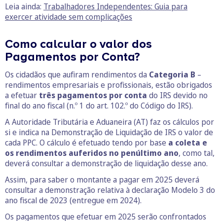
Leia ainda:
Trabalhadores Independentes: Guia para
exercer atividade sem complicações
Como calcular o valor dos
Pagamentos por Conta?
Os cidadãos que aufiram rendimentos da
Categoria B
–
rendimentos empresariais e profissionais, estão obrigados
a efetuar
três pagamentos por conta
do IRS devido no
final do ano fiscal (n.º 1 do art. 102.º do Código do IRS).
A Autoridade Tributária e Aduaneira (AT) faz os cálculos por
si e indica na Demonstração de Liquidação de IRS o valor de
cada PPC. O cálculo é efetuado tendo por base
a coleta e
os rendimentos auferidos no penúltimo ano
, como tal,
deverá consultar a demonstração de liquidação desse ano.
Assim, para saber o montante a pagar em 2025 deverá
consultar a demonstração relativa à declaração Modelo 3 do
ano fiscal de 2023 (entregue em 2024).
Os pagamentos que efetuar em 2025 serão confrontados