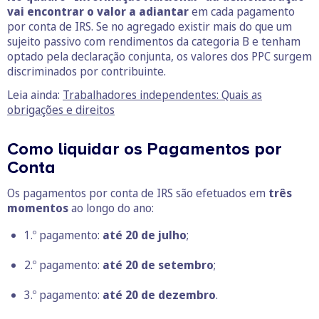
vai encontrar o valor a adiantar
em cada pagamento
por conta de IRS. Se no agregado existir mais do que um
sujeito passivo com rendimentos da categoria B e tenham
optado pela declaração conjunta, os valores dos PPC surgem
discriminados por contribuinte.
Leia ainda:
Trabalhadores independentes: Quais as
obrigações e direitos
Como liquidar os Pagamentos por
Conta
Os pagamentos por conta de IRS são efetuados em
três
momentos
ao longo do ano:
1.º pagamento:
até 20 de julho
;
2.º pagamento:
até 20 de setembro
;
3.º pagamento:
até 20 de dezembro
.