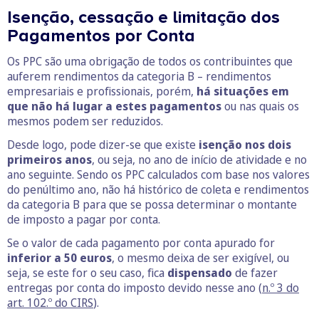
Isenção, cessação e limitação dos
Pagamentos por Conta
Os PPC são uma obrigação de todos os contribuintes que
auferem rendimentos da categoria B – rendimentos
empresariais e profissionais, porém,
há situações em
que não há lugar a estes pagamentos
ou nas quais os
mesmos podem ser reduzidos.
Desde logo, pode dizer-se que existe
isenção nos dois
primeiros anos
, ou seja, no ano de início de atividade e no
ano seguinte. Sendo os PPC calculados com base nos valores
do penúltimo ano, não há histórico de coleta e rendimentos
da categoria B para que se possa determinar o montante
de imposto a pagar por conta.
Se o valor de cada pagamento por conta apurado for
inferior a 50 euros
, o mesmo deixa de ser exigível, ou
seja, se este for o seu caso, fica
dispensado
de fazer
entregas por conta do imposto devido nesse ano (
n.º 3 do
art. 102.º do CIRS
).