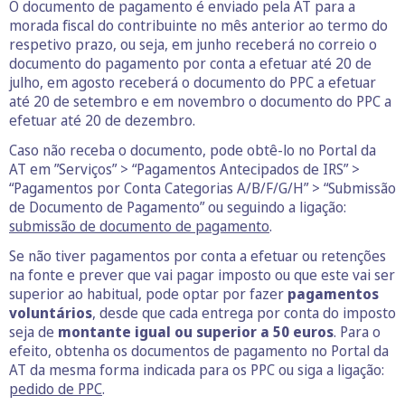
O documento de pagamento é enviado pela AT para a
morada fiscal do contribuinte no mês anterior ao termo do
respetivo prazo, ou seja, em junho receberá no correio o
documento do pagamento por conta a efetuar até 20 de
julho, em agosto receberá o documento do PPC a efetuar
até 20 de setembro e em novembro o documento do PPC a
efetuar até 20 de dezembro.
Caso não receba o documento, pode obtê-lo no Portal da
AT em ”Serviços” > “Pagamentos Antecipados de IRS” >
“Pagamentos por Conta Categorias A/B/F/G/H” > “Submissão
de Documento de Pagamento” ou seguindo a ligação:
submissão de documento de pagamento
.
Se não tiver pagamentos por conta a efetuar ou retenções
na fonte e prever que vai pagar imposto ou que este vai ser
superior ao habitual, pode optar por fazer
pagamentos
voluntários
, desde que cada entrega por conta do imposto
seja de
montante igual ou superior a 50 euros
. Para o
efeito, obtenha os documentos de pagamento no Portal da
AT da mesma forma indicada para os PPC ou siga a ligação:
pedido de PPC
.