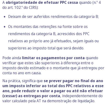
A
obrigatoriedade de efetuar PPC cessa
quando (n.º 4
do art. 102.º do CIRS):
Deixam de ser auferidos rendimentos da categoria B;
Os montantes das retenções na fonte sobre os
rendimentos da categoria B, acrescidos dos PPC
relativos ao próprio ano já efetuados, sejam iguais ou
superiores ao imposto total que será devido.
Pode ainda
limitar os pagamentos por conta
quando
verificar que estes são superiores à diferença entre o
imposto devido estimado e o montante que já entregou por
conta no ano em causa.
Na prática, significa que
se prever pagar no final do ano
um imposto inferior ao total dos PPC relativos a esse
ano, pode reduzir o valor a pagar ou até não efetuar
(cessar) as entregas por conta
, independentemente do
valor calculado pela AT na demonstração de liquidação.