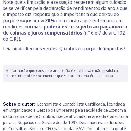
Note que a limitação e a cessação requerem algum cuidado:
se se verificar pela declaração de rendimentos do ano a que
o imposto diz respeito que a importância que deixou de
pagar é
superior a 20%
em relação à que entregaria em
condições normais,
poderá estar sujeito ao pagamento
de coimas e juros compensatórios
(
n.º 6 e 7 do art. 102.º
do CIRS
).
Leia ainda:
Recibos verdes: Quanto vou pagar de impostos?
A informação que consta no artigo não é vinculativa e não invalida a
leitura integral de documentos que suportem a matéria em causa.
Sobre o autor:
Economista e Contabilista Certificada, licenciada
em Organização e Gestão de Empresas pela Faculdade de Economia
da Universidade de Coimbra. Exerce atividade na área da Consultoria
para os Negócios e a Gestão desde 1997. Desempenha as funções
de Consultora Sénior e CEO na sociedade VVL Consultores da qual é