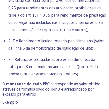
atividade exercida: 0,15 para vendas de mercadorias;
0,75 para rendimentos das atividades profissionais da
tabela do art. 151.º; 0,35 para rendimentos de prestação
de serviços não incluídos nas situações anteriores; 0,95
para mineração de criptoativos; entre outros);
RLT = Rendimento líquido total do penúltimo ano (valor
da linha 6 da demonstração de liquidação de IRS);
R = Retenções efetuadas sobre os rendimentos da
categoria B no penúltimo ano (valor no Quadro 6 do
Anexo B da Declaração Modelo 3 de IRS).
O
montante de cada PPC
corresponde ao valor obtido
através da fórmula dividido por 3 e arredondado por
excesso para euros.
Exemplo: