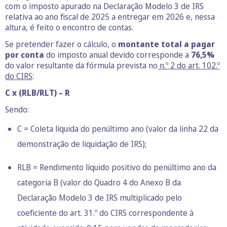
com o imposto apurado na Declaração Modelo 3 de IRS
relativa ao ano fiscal de 2025 a entregar em 2026 e, nessa
altura, é feito o encontro de contas.
Se pretender fazer o cálculo, o
montante total a pagar
por conta
do imposto anual devido corresponde a
76,5%
do valor resultante da fórmula prevista no
n.º 2 do art. 102.º
do CIRS
:
C x (RLB/RLT) – R
Sendo:
C = Coleta líquida do penúltimo ano (valor da linha 22 da
demonstração de liquidação de IRS);
RLB = Rendimento líquido positivo do penúltimo ano da
categoria B (valor do Quadro 4 do Anexo B da
Declaração Modelo 3 de IRS multiplicado pelo
coeficiente do
art. 31.º do CIRS
correspondente à