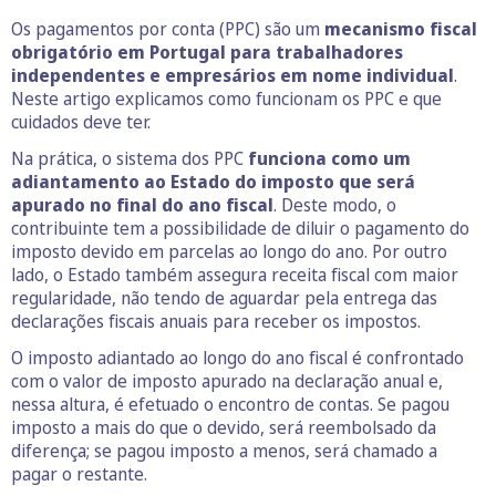
Os pagamentos por conta (PPC) são um
mecanismo fiscal
obrigatório em Portugal para trabalhadores
independentes e empresários em nome individual
.
Neste artigo explicamos como funcionam os PPC e que
cuidados deve ter.
Na prática, o sistema dos PPC
funciona como um
adiantamento ao Estado do imposto que será
apurado no final do ano fiscal
. Deste modo, o
contribuinte tem a possibilidade de diluir o pagamento do
imposto devido em parcelas ao longo do ano. Por outro
lado, o Estado também assegura receita fiscal com maior
regularidade, não tendo de aguardar pela entrega das
declarações fiscais anuais para receber os impostos.
O imposto adiantado ao longo do ano fiscal é confrontado
com o valor de imposto apurado na declaração anual e,
nessa altura, é efetuado o encontro de contas. Se pagou
imposto a mais do que o devido, será reembolsado da
diferença; se pagou imposto a menos, será chamado a
pagar o restante.