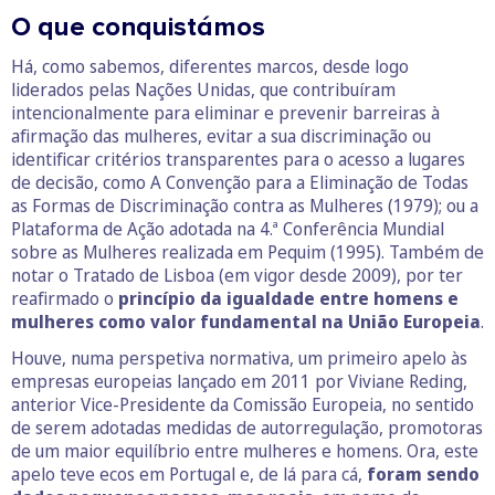
O que conquistámos
Há, como sabemos, diferentes marcos, desde logo
liderados pelas Nações Unidas, que contribuíram
intencionalmente para eliminar e prevenir barreiras à
afirmação das mulheres, evitar a sua discriminação ou
identificar critérios transparentes para o acesso a lugares
de decisão, como A Convenção para a Eliminação de Todas
as Formas de Discriminação contra as Mulheres (1979); ou a
Plataforma de Ação adotada na 4.ª Conferência Mundial
sobre as Mulheres realizada em Pequim (1995). Também de
notar o Tratado de Lisboa (em vigor desde 2009), por ter
reafirmado o
princípio da igualdade entre homens e
mulheres como valor fundamental na União Europeia
.
Houve, numa perspetiva normativa, um primeiro apelo às
empresas europeias lançado em 2011 por Viviane Reding,
anterior Vice-Presidente da Comissão Europeia, no sentido
de serem adotadas medidas de autorregulação, promotoras
de um maior equilíbrio entre mulheres e homens. Ora, este
apelo teve ecos em Portugal e, de lá para cá,
foram sendo