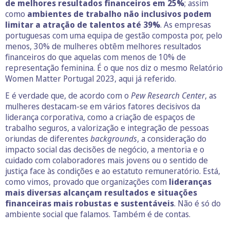
de melhores resultados financeiros em 25%
; assim
como
ambientes de trabalho não inclusivos podem
limitar a atração de talentos até 39%
. As empresas
portuguesas com uma equipa de gestão composta por, pelo
menos, 30% de mulheres obtêm melhores resultados
financeiros do que aquelas com menos de 10% de
representação feminina. É o que nos diz o mesmo Relatório
Women Matter Portugal 2023, aqui já referido.
E é verdade que, de acordo com o
Pew Research Center
, as
mulheres destacam-se em vários fatores decisivos da
liderança corporativa, como a criação de espaços de
trabalho seguros, a valorização e integração de pessoas
oriundas de diferentes
backgrounds
, a consideração do
impacto social das decisões de negócio, a mentoria e o
cuidado com colaboradores mais jovens ou o sentido de
justiça face às condições e ao estatuto remuneratório. Está,
como vimos, provado que organizações com
lideranças
mais diversas alcançam resultados e situações
financeiras mais robustas e sustentáveis
. Não é só do
ambiente social que falamos. Também é de contas.