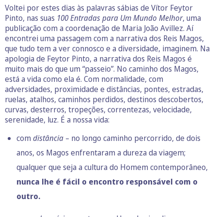
Voltei por estes dias às palavras sábias de Vítor Feytor
Pinto, nas suas
100 Entradas para Um Mundo Melhor
, uma
publicação com a coordenação de Maria João Avillez. Aí
encontrei uma passagem com a narrativa dos Reis Magos,
que tudo tem a ver connosco e a diversidade, imaginem. Na
apologia de Feytor Pinto, a narrativa dos Reis Magos é
muito mais do que um “passeio”. No caminho dos Magos,
está a vida como ela é. Com normalidade, com
adversidades, proximidade e distâncias, pontes, estradas,
ruelas, atalhos, caminhos perdidos, destinos descobertos,
curvas, desterros, tropeções, correntezas, velocidade,
serenidade, luz. É a nossa vida:
com
distância
– no longo caminho percorrido, de dois
anos, os Magos enfrentaram a dureza da viagem;
qualquer que seja a cultura do Homem contemporâneo,
nunca lhe é fácil o encontro responsável com o
outro.