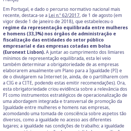
Em Portugal, e dado o percurso normativo nacional mais
recente, destaca-se a
Lei n.º 62/2017
, de 1 de agosto (em
vigor desde 1 de janeiro de 2018), que estabeleceu o
regime da representação equilibrada entre mulheres
e homens (33,3%) nos órgãos de administração e
fiscalização das entidades do setor público
empresarial e das empresas cotadas em bolsa
(Euronext Lisbon).
A juntar ao cumprimento dos limiares
mínimos de representação equilibrada, esta lei veio
também determinar a obrigatoriedade de as empresas
elaborarem anualmente um Plano para a Igualdade (PI) e
de o divulgarem na Internet (e, ainda, de o partilharem com
a CIG e a CITE, podendo estas emitir recomendações). Ora,
esta obrigatoriedade criou evidência sobre a relevância dos
PI como instrumentos estratégicos de operacionalização de
uma abordagem integrada e transversal de promoção da
Igualdade entre mulheres e homens nas empresas,
acomodando uma tomada de consciência sobre aspetos tão
diversos, como a igualdade no acesso aos diferentes
lugares; a igualdade nas condições de trabalho; a igualdade