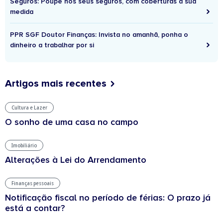
Seguros: Poupe nos seus seguros, com coberturas à sua
medida
PPR SGF Doutor Finanças: Invista no amanhã, ponha o
dinheiro a trabalhar por si
Artigos mais recentes
Cultura e Lazer
O sonho de uma casa no campo
Imobiliário
Alterações à Lei do Arrendamento
Finanças pessoais
Notificação fiscal no período de férias: O prazo já
está a contar?