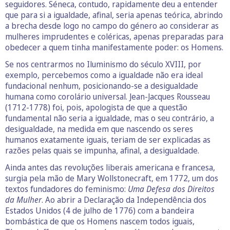
seguidores. Séneca, contudo, rapidamente deu a entender
que para si a igualdade, afinal, seria apenas teórica, abrindo
a brecha desde logo no campo do género ao considerar as
mulheres imprudentes e coléricas, apenas preparadas para
obedecer a quem tinha manifestamente poder: os Homens.
Se nos centrarmos no Iluminismo do século XVIII, por
exemplo, percebemos como a igualdade não era ideal
fundacional nenhum, posicionando-se a desigualdade
humana como corolário universal. Jean-Jacques Rousseau
(1712-1778) foi, pois, apologista de que a questão
fundamental não seria a igualdade, mas o seu contrário, a
desigualdade, na medida em que nascendo os seres
humanos exatamente iguais, teriam de ser explicadas as
razões pelas quais se impunha, afinal, a desigualdade.
Ainda antes das revoluções liberais americana e francesa,
surgia pela mão de Mary Wollstonecraft, em 1772, um dos
textos fundadores do feminismo:
Uma Defesa dos Direitos
da Mulher
. Ao abrir a Declaração da Independência dos
Estados Unidos (4 de julho de 1776) com a bandeira
bombástica de que os Homens nascem todos iguais,