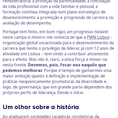
remuneratória; a proteção da parentalidade; a conciliação
da vida profissional com a vida familiar e pessoal; a
formação contínua integrada num plano estratégico de
desenvolvimento; a promoção e progressão de carreira; ou
avaliação de desempenho.
Portugal tem feito, em bom rigor, um progresso notável
neste campo e mostro-me convicta de que a
PWN Lisbon
–
organização global vocacionada para o desenvolvimento da
carreira que tenho o privilégio de liderar, já com 12 anos de
atividade em Lisboa – tem vindo a contribuir ativamente
para o efeito. Mas não é, claro, a única força a mover-se
nesta frente.
Devemos, pois, focar-nos naquilo que
podemos melhorar.
Porque é tempo de ganharmos uma
maior ambição quanto à definição e implementação de
práticas inequivocamente promotoras da diversidade e,
logo, de governança, que em grande parte dependem dos
próprios perfis de liderança. Desde o início.
Um olhar sobre a história
Ao analisarem sociedades caçadoras-recoletoras da