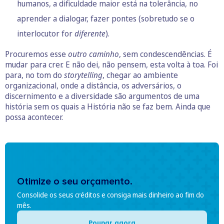
humanos, a dificuldade maior está na tolerância, no
aprender a dialogar, fazer pontes (sobretudo se o
interlocutor for
diferente
).
Procuremos esse
outro caminho
, sem condescendências. É
mudar para crer. E não dei, não pensem, esta volta à toa. Foi
para, no tom do
storytelling
, chegar ao ambiente
organizacional, onde a distância, os adversários, o
discernimento e a diversidade são argumentos de uma
história sem os quais a História não se faz bem. Ainda que
possa acontecer.
Otimize o seu orçamento.
Consolide os seus créditos e consiga mais dinheiro ao fim do
mês.
Poupar agora