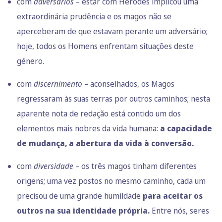
com
adversários
– estar com Herodes implicou uma
extraordinária prudência e os magos não se
aperceberam de que estavam perante um adversário;
hoje, todos os Homens enfrentam situações deste
género.
com
discernimento
– aconselhados, os Magos
regressaram às suas terras por outros caminhos; nesta
aparente nota de redação está contido um dos
elementos mais nobres da vida humana:
a capacidade
de mudança, a abertura da vida à conversão.
com
diversidade
– os três magos tinham diferentes
origens; uma vez postos no mesmo caminho, cada um
precisou de uma grande humildade
para aceitar os
outros na sua identidade própria.
Entre nós, seres