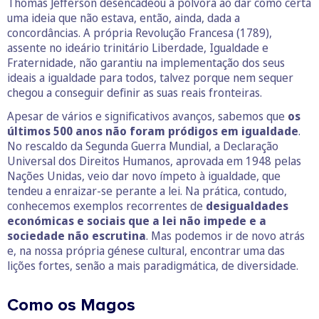
Thomas Jefferson desencadeou a pólvora ao dar como certa
uma ideia que não estava, então, ainda, dada a
concordâncias. A própria Revolução Francesa (1789),
assente no ideário trinitário Liberdade, Igualdade e
Fraternidade, não garantiu na implementação dos seus
ideais a igualdade para todos, talvez porque nem sequer
chegou a conseguir definir as suas reais fronteiras.
Apesar de vários e significativos avanços, sabemos que
os
últimos 500 anos não foram pródigos em igualdade
.
No rescaldo da Segunda Guerra Mundial, a Declaração
Universal dos Direitos Humanos, aprovada em 1948 pelas
Nações Unidas, veio dar novo ímpeto à igualdade, que
tendeu a enraizar-se perante a lei. Na prática, contudo,
conhecemos exemplos recorrentes de
desigualdades
económicas e sociais que a lei não impede e a
sociedade não escrutina
. Mas podemos ir de novo atrás
e, na nossa própria génese cultural, encontrar uma das
lições fortes, senão a mais paradigmática, de diversidade.
Como os Magos