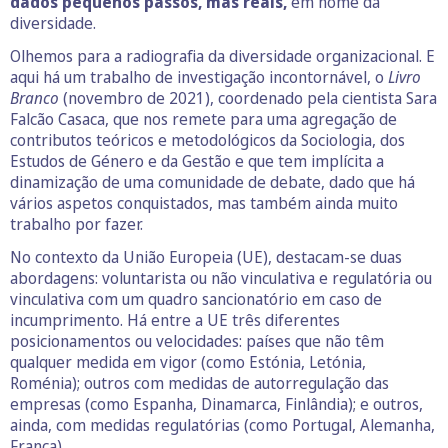
dados pequenos passos, mas reais,
em nome da
diversidade.
Olhemos para a radiografia da diversidade organizacional. E
aqui há um trabalho de investigação incontornável, o
Livro
Branco
(novembro de 2021), coordenado pela cientista Sara
Falcão Casaca, que nos remete para uma agregação de
contributos teóricos e metodológicos da Sociologia, dos
Estudos de Género e da Gestão e que tem implícita a
dinamização de uma comunidade de debate, dado que há
vários aspetos conquistados, mas também ainda muito
trabalho por fazer.
No contexto da União Europeia (UE), destacam-se duas
abordagens: voluntarista ou não vinculativa e regulatória ou
vinculativa com um quadro sancionatório em caso de
incumprimento. Há entre a UE três diferentes
posicionamentos ou velocidades: países que não têm
qualquer medida em vigor (como Estónia, Letónia,
Roménia); outros com medidas de autorregulação das
empresas (como Espanha, Dinamarca, Finlândia); e outros,
ainda, com medidas regulatórias (como Portugal, Alemanha,
França).