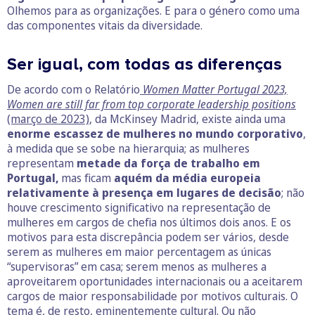
Olhemos para as organizações. E para o género como uma
das componentes vitais da diversidade.
Ser igual, com todas as diferenças
De acordo com o Relatório
Women Matter Portugal 2023,
Women are still far from top corporate leadership positions
(março de 2023)
, da McKinsey Madrid, existe ainda uma
enorme escassez de mulheres no mundo corporativo
,
à medida que se sobe na hierarquia; as mulheres
representam
metade da força de trabalho em
Portugal,
mas ficam
aquém da média europeia
relativamente à presença em lugares de decisão
; não
houve crescimento significativo na representação de
mulheres em cargos de chefia nos últimos dois anos. E os
motivos para esta discrepância podem ser vários, desde
serem as mulheres em maior percentagem as únicas
“supervisoras” em casa; serem menos as mulheres a
aproveitarem oportunidades internacionais ou a aceitarem
cargos de maior responsabilidade por motivos culturais. O
tema é, de resto, eminentemente cultural. Ou não