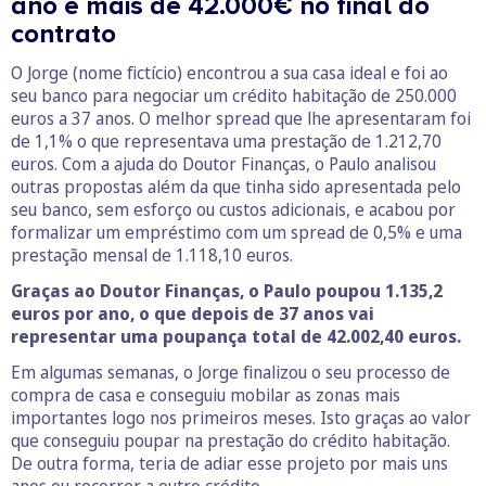
ano e mais de 42.000€ no final do
contrato
O Jorge (nome fictício) encontrou a sua casa ideal e foi ao
seu banco para negociar um crédito habitação de 250.000
euros a 37 anos. O melhor spread que lhe apresentaram foi
de 1,1% o que representava uma prestação de 1.212,70
euros. Com a ajuda do Doutor Finanças, o Paulo analisou
outras propostas além da que tinha sido apresentada pelo
seu banco, sem esforço ou custos adicionais, e acabou por
formalizar um empréstimo com um spread de 0,5% e uma
prestação mensal de 1.118,10 euros.
Graças ao Doutor Finanças, o Paulo poupou 1.135,2
euros por ano, o que depois de 37 anos vai
representar uma poupança total de 42.002,40 euros.
Em algumas semanas, o Jorge finalizou o seu processo de
compra de casa e conseguiu mobilar as zonas mais
importantes logo nos primeiros meses. Isto graças ao valor
que conseguiu poupar na prestação do crédito habitação.
De outra forma, teria de adiar esse projeto por mais uns