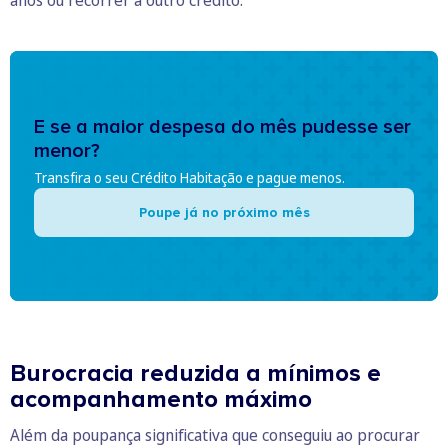
anos ou recorrer a outro crédito.
E se a maior despesa do mês pudesse ser
menor?
Transfira o seu Crédito Habitação e pague menos.
Poupe já no próximo mês
Burocracia reduzida a mínimos e
acompanhamento máximo
Além da poupança significativa que conseguiu ao procurar