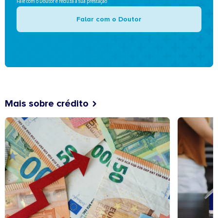
Fale com o Doutor e reduza a sua prestação
Falar com o Doutor
Mais sobre crédito