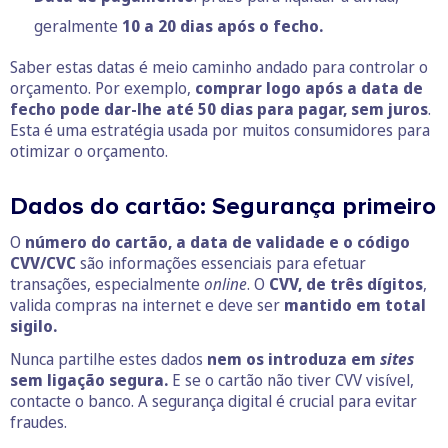
geralmente
10 a 20 dias após o fecho.
Saber estas datas é meio caminho andado para controlar o
orçamento. Por exemplo,
comprar logo após a data de
fecho pode dar-lhe até 50 dias para pagar, sem juros
.
Esta é uma estratégia usada por muitos consumidores para
otimizar o orçamento.
Dados do cartão: Segurança primeiro
O
número do cartão, a data de validade e o código
CVV/CVC
são informações essenciais para efetuar
transações, especialmente
online
. O
CVV, de três dígitos
,
valida compras na internet e deve ser
mantido em total
sigilo.
Nunca partilhe estes dados
nem os introduza em
sites
sem ligação segura.
E se o cartão não tiver CVV visível,
contacte o banco. A segurança digital é crucial para evitar
fraudes.