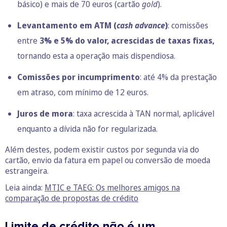
básico) e mais de 70 euros (cartão
gold
).
Levantamento em ATM (
cash advance
)
: comissões
entre
3% e 5% do valor, acrescidas de taxas fixas,
tornando esta a operação mais dispendiosa.
Comissões por incumprimento
: até 4% da prestação
em atraso, com mínimo de 12 euros.
Juros de mora
: taxa acrescida à TAN normal, aplicável
enquanto a dívida não for regularizada.
Além destes, podem existir custos por segunda via do
cartão, envio da fatura em papel ou conversão de moeda
estrangeira.
Leia ainda:
MTIC e TAEG: Os melhores amigos na
comparação de propostas de crédito
Limite de crédito não é um