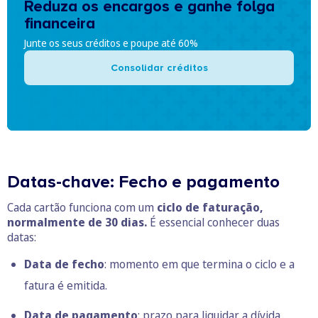
Reduza os encargos e ganhe folga
financeira
Junte os seus créditos e poupe até 60%
Consolidar créditos
Datas-chave: Fecho e pagamento
Cada cartão funciona com um
ciclo de faturação,
normalmente de 30 dias.
É essencial conhecer duas
datas:
Data de fecho
: momento em que termina o ciclo e a
fatura é emitida.
Data de pagamento
: prazo para liquidar a dívida,