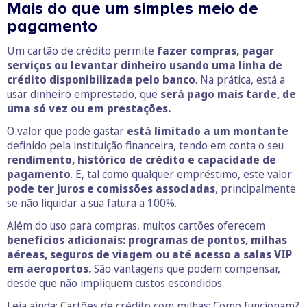
Mais do que um simples meio de
pagamento
Um cartão de crédito permite
fazer compras, pagar
serviços ou levantar dinheiro usando uma linha de
crédito disponibilizada pelo banco
. Na prática, está a
usar dinheiro emprestado, que
será pago mais tarde, de
uma só vez ou em prestações.
O valor que pode gastar
está limitado a um montante
definido pela instituição financeira, tendo em conta o seu
rendimento, histórico de crédito e capacidade de
pagamento
. E, tal como qualquer empréstimo, este valor
pode ter juros e comissões associadas
, principalmente
se não liquidar a sua fatura a 100%.
Além do uso para compras, muitos cartões oferecem
benefícios adicionais:
programas de pontos, milhas
aéreas, seguros de viagem ou até acesso a salas VIP
em aeroportos.
São vantagens que podem compensar,
desde que não impliquem custos escondidos.
Leia ainda:
Cartões de crédito com milhas: Como funcionam?