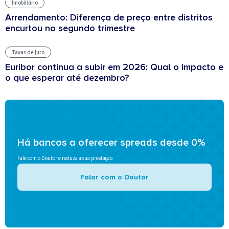
Imobiliário
Arrendamento: Diferença de preço entre distritos
encurtou no segundo trimestre
Taxas de Juro
Euribor continua a subir em 2026: Qual o impacto e
o que esperar até dezembro?
Há bancos a oferecer spreads desde 0%
Fale com o Doutor e reduza a sua prestação
Falar com o Doutor