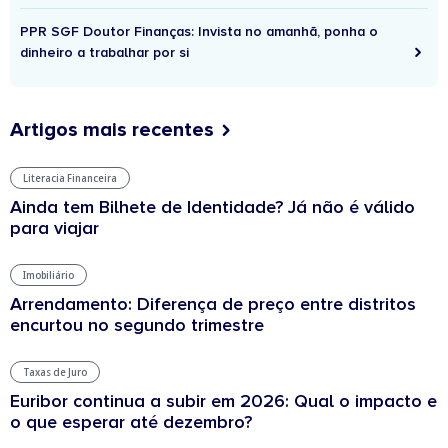
PPR SGF Doutor Finanças: Invista no amanhã, ponha o
dinheiro a trabalhar por si
Artigos mais recentes
Literacia Financeira
Ainda tem Bilhete de Identidade? Já não é válido
para viajar
Imobiliário
Arrendamento: Diferença de preço entre distritos
encurtou no segundo trimestre
Taxas de Juro
Euribor continua a subir em 2026: Qual o impacto e
o que esperar até dezembro?