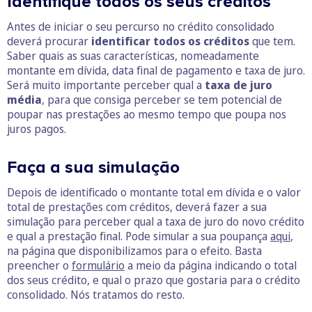
Identifique todos os seus créditos
Antes de iniciar o seu percurso no crédito consolidado
deverá procurar
identificar todos os créditos
que tem.
Saber quais as suas características, nomeadamente
montante em dívida, data final de pagamento e taxa de juro.
Será muito importante perceber qual a
taxa de juro
média
, para que consiga perceber se tem potencial de
poupar nas prestações ao mesmo tempo que poupa nos
juros pagos.
Faça a sua simulação
Depois de identificado o montante total em dívida e o valor
total de prestações com créditos, deverá fazer a sua
simulação para perceber qual a taxa de juro do novo crédito
e qual a prestação final. Pode simular a sua poupança
aqui
,
na página que disponibilizamos para o efeito. Basta
preencher o
formulário
a meio da página indicando o total
dos seus crédito, e qual o prazo que gostaria para o crédito
consolidado. Nós tratamos do resto.