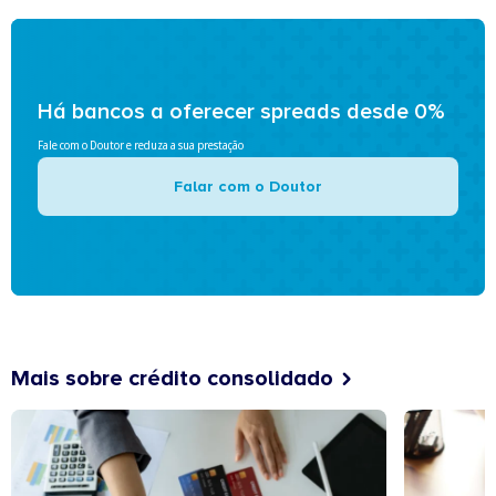
Há bancos a oferecer spreads desde 0%
Fale com o Doutor e reduza a sua prestação
Falar com o Doutor
Mais sobre crédito consolidado