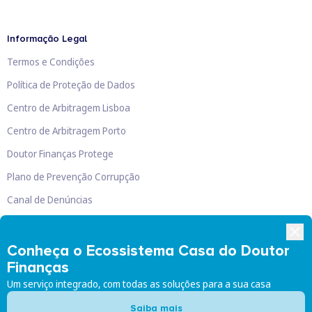
Informação Legal
Termos e Condições
Política de Proteção de Dados
Centro de Arbitragem Lisboa
Centro de Arbitragem Porto
Doutor Finanças Protege
Plano de Prevenção Corrupção
Canal de Denúncias
Livro de Reclamações
Conheça o Ecossistema Casa do Doutor
Finanças
Um serviço integrado, com todas as soluções para a sua casa
Doutor Finanças, Lda
©
2026
Saiba mais