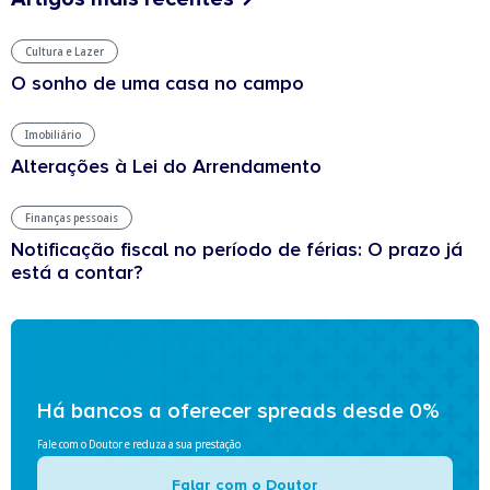
Cultura e Lazer
O sonho de uma casa no campo
Imobiliário
Alterações à Lei do Arrendamento
Finanças pessoais
Notificação fiscal no período de férias: O prazo já
está a contar?
Há bancos a oferecer spreads desde 0%
Fale com o Doutor e reduza a sua prestação
Falar com o Doutor