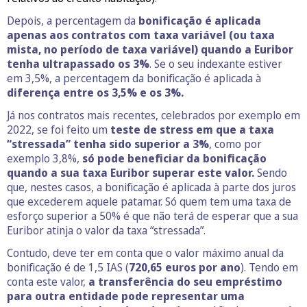
Depois, a percentagem da
bonificação é aplicada
apenas aos contratos com taxa variável (ou taxa
mista, no período de taxa variável) quando a Euribor
tenha ultrapassado os 3%
. Se o seu indexante estiver
em 3,5%, a percentagem da bonificação é aplicada à
diferença entre os 3,5% e os 3%.
Já nos contratos mais recentes, celebrados por exemplo em
2022, se foi feito um
teste de stress em que a taxa
“stressada” tenha sido superior a 3%
, como por
exemplo 3,8%,
só pode beneficiar da bonificação
quando a sua taxa Euribor superar este valor.
Sendo
que, nestes casos, a bonificação é aplicada à parte dos juros
que excederem aquele patamar. Só quem tem uma taxa de
esforço superior a 50% é que não terá de esperar que a sua
Euribor atinja o valor da taxa “stressada”.
Contudo, deve ter em conta que o valor máximo anual da
bonificação é de 1,5 IAS (
720,65 euros por ano
). Tendo em
conta este valor,
a transferência do seu empréstimo
para outra entidade pode representar uma