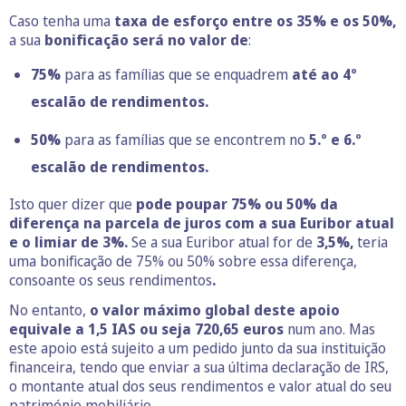
Caso tenha uma
taxa de esforço entre os 35% e os 50%,
a sua
bonificação será no valor de
:
75%
para as famílias que se enquadrem
até ao 4º
escalão de rendimentos.
50%
para as famílias que se encontrem no
5.º e 6.º
escalão de rendimentos.
Isto quer dizer que
pode poupar 75% ou 50% da
diferença na parcela de juros com a sua Euribor atual
e o limiar de 3%.
Se a sua Euribor atual for de
3,5%,
teria
uma bonificação de 75% ou 50% sobre essa diferença,
consoante os seus rendimentos
.
No entanto,
o valor máximo global deste apoio
equivale a 1,5 IAS ou seja 720,65 euros
num ano. Mas
este apoio está sujeito a um pedido junto da sua instituição
financeira, tendo que enviar a sua última declaração de IRS,
o montante atual dos seus rendimentos e valor atual do seu
património mobiliário.