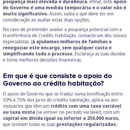
poupança mais elevada e duradoura.
Afinal, este
apoio
do Governo é uma medida temporária e o valor não é
muito significativo.
Assim, saiba o que deve ter em
consideração ao avaliar estas duas opções.
No caso de pretender avaliar a poupança potencial com a
transferência de Crédito Habitação, contacte um dos nossos
especialistas. J
á ajudamos milhares de famílias a
renegociar este encargo, sem qualquer custo e
simplificando todo o processo.
Esclareça as suas dúvidas
e tome melhores decisões financeiras.
Em que é que consiste o apoio do
Governo ao crédito habitação?
O apoio do Governo que se traduz numa bonificação entre
50% e 75% dos juros do crédito habitação, aplica-se aos
mutuários que têm um
crédito com uma taxa variável
ou taxa mista
(se estiver no período variável), com um
capital em dívida igual ou inferior a 250.000 euros,
que tenham todas as suas
prestações regularizadas.