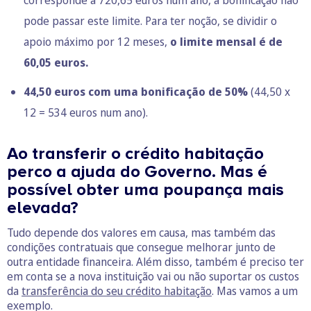
corresponde a 720,65 euros num ano, a bonificação não
pode passar este limite. Para ter noção, se dividir o
apoio máximo por 12 meses,
o limite mensal é de
60,05 euros.
44,50 euros com uma bonificação de 50%
(44,50 x
12 = 534 euros num ano).
Ao transferir o crédito habitação
perco a ajuda do Governo. Mas é
possível obter uma poupança mais
elevada?
Tudo depende dos valores em causa, mas também das
condições contratuais que consegue melhorar junto de
outra entidade financeira. Além disso, também é preciso ter
em conta se a nova instituição vai ou não suportar os custos
da
transferência do seu crédito habitação
. Mas vamos a um
exemplo.