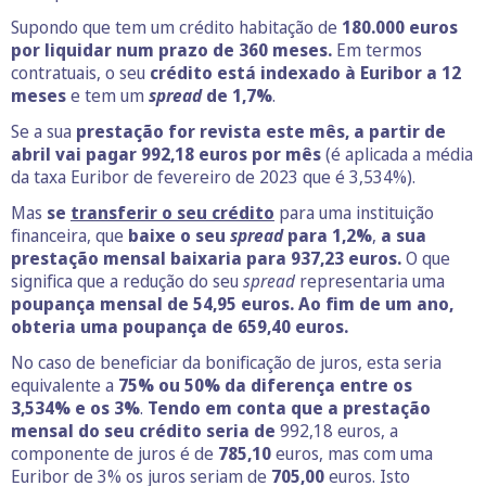
Supondo que tem um crédito habitação de
180.000 euros
por liquidar num prazo de 360 meses.
Em termos
contratuais, o seu
crédito está indexado à Euribor a 12
meses
e tem um
spread
de 1,7%
.
Se a sua
prestação for revista este mês,
a partir de
abril
vai pagar
992,18 euros por mês
(é aplicada a média
da taxa Euribor de fevereiro de 2023 que é 3,534%).
Mas
se
transferir o seu crédito
para uma instituição
financeira, que
baixe o seu
spread
para 1,2%
,
a sua
prestação mensal baixaria para 937,23 euros.
O que
significa que a redução do seu
spread
representaria uma
poupança mensal de 54,95 euros.
Ao fim de um ano,
obteria uma poupança de 659,40 euros.
No caso de beneficiar da bonificação de juros, esta seria
equivalente a
75% ou 50% da diferença entre os
3,534% e os 3%
.
Tendo em conta que a prestação
mensal do seu crédito seria de
992,18 euros, a
componente de juros é de
785,10
euros, mas com uma
Euribor de 3% os juros seriam de
705,00
euros. Isto