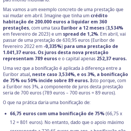
Mas vamos a um exemplo concreto de uma prestação que
vai mudar em abril. Imagine que tinha um
crédito
habitação de 200.000 euros a liquidar em 360
prestações
, com uma taxa
Euribor a 12 meses
(
3,534%
em fevereiro de 2023) e um
spread de 1,2%
. Em abril, vai
passar de uma prestação de 630,95 euros (Euribor de
fevereiro 2022 em
-0,335%
)
para uma prestação de
1.041,37
euros. Os juros desta nova prestação
representam 789 euros
e o capital apenas
252,37
euros.
Uma vez que a bonificação é aplicada à diferença entre a
Euribor atual
, neste caso 3,534%, e os 3%,
a bonificação
de 75% ou 50% incide sobre 89 euros. I
sto porque, com
a Euribor nos 3%, a componente de juros desta prestação
seria de 700 euros (789 euros – 700 euros = 89 euros).
O que na prática daria uma bonificação de:
66,75 euros com uma bonificação de 75%
(66,75 x
12 = 801 euros). No entanto, dado que o apoio máximo