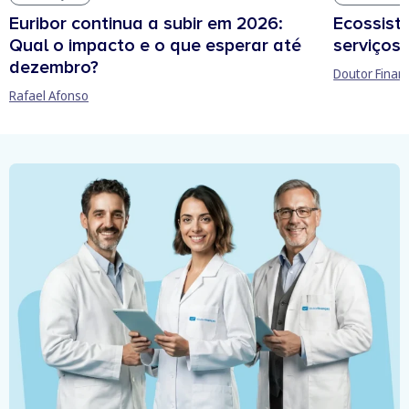
Euribor continua a subir em 2026:
Ecossist
Qual o impacto e o que esperar até
serviços 
dezembro?
Doutor Finan
Rafael Afonso