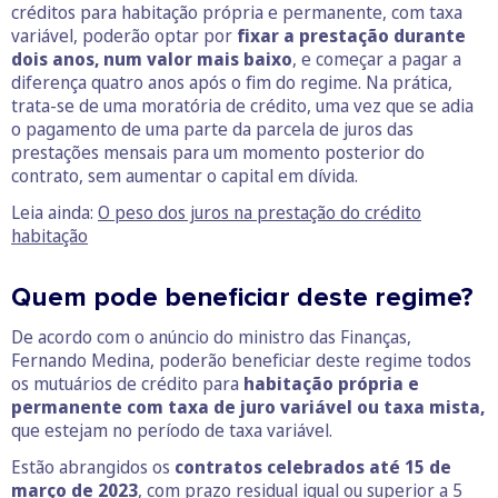
créditos para habitação própria e permanente, com taxa
variável, poderão optar por
fixar a prestação durante
dois anos, num valor mais baixo
, e começar a pagar a
diferença quatro anos após o fim do regime. Na prática,
trata-se de uma moratória de crédito, uma vez que se adia
o pagamento de uma parte da parcela de juros das
prestações mensais para um momento posterior do
contrato, sem aumentar o capital em dívida.
Leia ainda:
O peso dos juros na prestação do crédito
habitação
Quem pode beneficiar deste regime?
De acordo com o anúncio do ministro das Finanças,
Fernando Medina, poderão beneficiar deste regime todos
os mutuários de crédito para
habitação própria e
permanente com taxa de juro variável ou taxa mista,
que estejam no período de taxa variável.
Estão abrangidos os
contratos celebrados até 15 de
março de 2023
, com prazo residual igual ou superior a 5