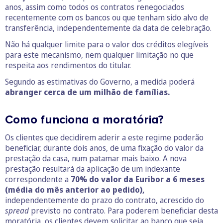
anos, assim como todos os contratos renegociados
recentemente com os bancos ou que tenham sido alvo de
transferência, independentemente da data de celebração.
Não há qualquer limite para o valor dos créditos elegíveis
para este mecanismo, nem qualquer limitação no que
respeita aos rendimentos do titular.
Segundo as estimativas do Governo, a medida poderá
abranger cerca de um milhão de famílias.
Como funciona a moratória?
Os clientes que decidirem aderir a este regime poderão
beneficiar, durante dois anos, de uma fixação do valor da
prestação da casa, num patamar mais baixo. A nova
prestação resultará da aplicação de um indexante
correspondente a
70% do valor da Euribor a 6 meses
(média do mês anterior ao pedido),
independentemente do prazo do contrato, acrescido do
spread
previsto no contrato. Para poderem beneficiar desta
moratória, os clientes devem solicitar ao banco que seja