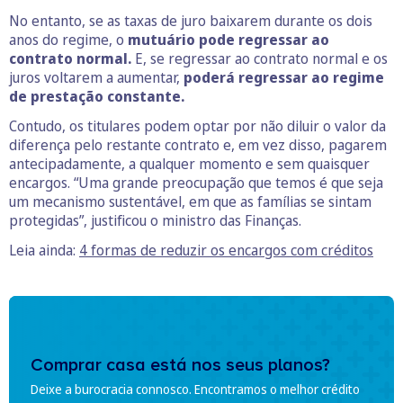
No entanto, se as taxas de juro baixarem durante os dois
anos do regime, o
mutuário pode regressar ao
contrato normal.
E, se regressar ao contrato normal e os
juros voltarem a aumentar,
poderá regressar ao regime
de prestação constante.
Contudo, os titulares podem optar por não diluir o valor da
diferença pelo restante contrato e, em vez disso, pagarem
antecipadamente, a qualquer momento e sem quaisquer
encargos. “Uma grande preocupação que temos é que seja
um mecanismo sustentável, em que as famílias se sintam
protegidas”, justificou o ministro das Finanças.
Leia ainda:
4 formas de reduzir os encargos com créditos
Comprar casa está nos seus planos?
Deixe a burocracia connosco. Encontramos o melhor crédito