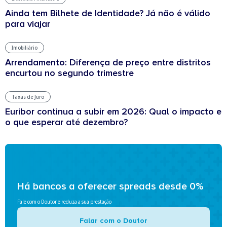
Ainda tem Bilhete de Identidade? Já não é válido
para viajar
Imobiliário
Arrendamento: Diferença de preço entre distritos
encurtou no segundo trimestre
Taxas de Juro
Euribor continua a subir em 2026: Qual o impacto e
o que esperar até dezembro?
Há bancos a oferecer spreads desde 0%
Fale com o Doutor e reduza a sua prestação
Falar com o Doutor