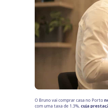
O Bruno vai comprar casa no Porto
no
com uma taxa de 1.3%,
cuja prestaç