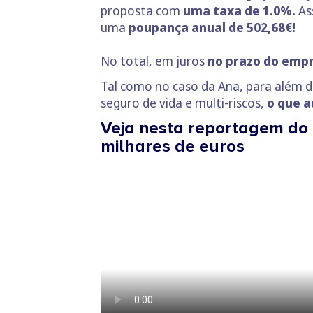
proposta com
uma taxa de 1.0%.
As
uma
poupança anual de 502,68€!
No total, em juros
no prazo do emp
Tal como no caso da Ana, para além do
seguro de vida e multi-riscos,
o que 
Veja nesta reportagem do
milhares de euros