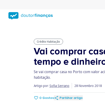
Saltar
para
conteúdo
principal
Crédito Habitação
Vai comprar cas
tempo e dinheir
Se vai comprar casa no Porto com valor ac
habitação.
Artigo por:
Sofia Serrano
28 Novembro 2018
0
Gostos
Partilhar artigo