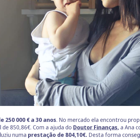
e 250 000 € a 30 anos
. No mercado ela encontrou prop
 de 850,86€. Com a ajuda do
Doutor Finanças
,
a Ana c
aduziu numa
prestação de 804,10€.
Desta forma conse