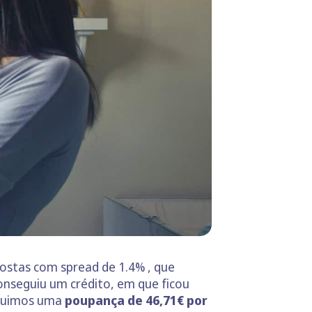
ostas com spread de 1.4% , que
onseguiu um crédito,
em que ficou
guimos uma
poupança de 46,71€ por