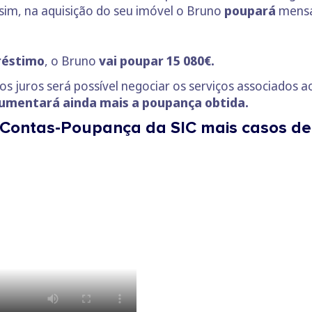
sim, na aquisição do seu imóvel o Bruno
poupará
mensa
réstimo
, o Bruno
vai poupar 15 080€.
s juros será possível negociar os serviços associados a
aumentará ainda mais a poupança obtida.
 Contas-Poupança da SIC mais casos d