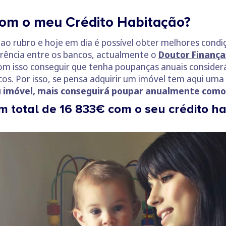
om o meu Crédito Habitação?
ao rubro e hoje em dia é possível obter melhores cond
rrência entre os bancos, actualmente o
Doutor Finança
com isso conseguir que tenha poupanças anuais considerá
s. Por isso, se pensa adquirir um imóvel tem aqui uma
eu imóvel, mais conseguirá poupar anualmente como
m total de 16 833€ com o seu crédito 