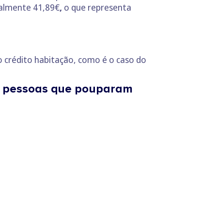
lmente 41,89€
,
o que representa
o crédito habitação, como é o caso do
e pessoas que pouparam