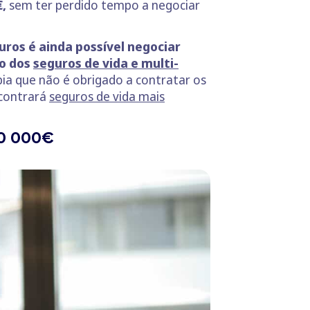
€,
sem ter perdido tempo a negociar
uros é ainda possível negociar
so dos
seguros de vida e multi-
bia que não é obrigado a contratar os
ncontrará
seguros de vida mais
00 000€