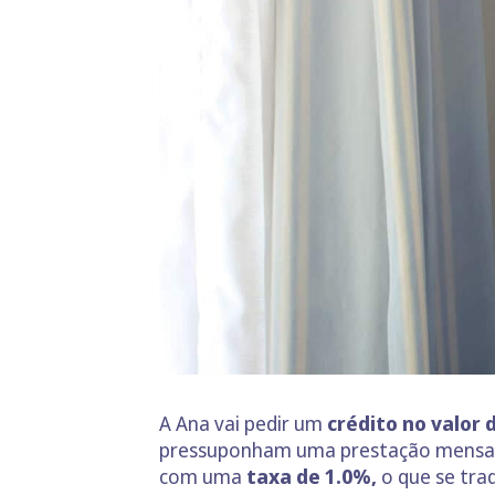
A Ana vai pedir um
crédito no valor d
pressuponham uma prestação mensal
com uma
taxa
de 1.0%,
o que se tr