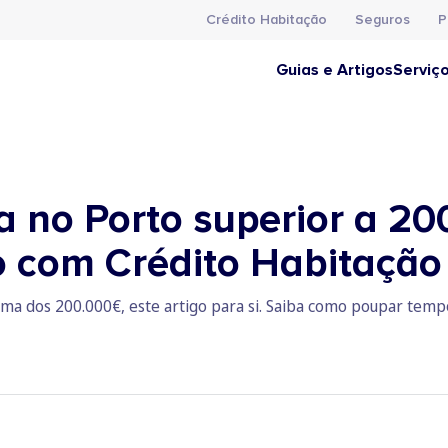
Crédito Habitação
Seguros
P
Guias e Artigos
Serviç
a no Porto superior a 2
o com Crédito Habitação
ima dos 200.000€, este artigo para si. Saiba como poupar tempo