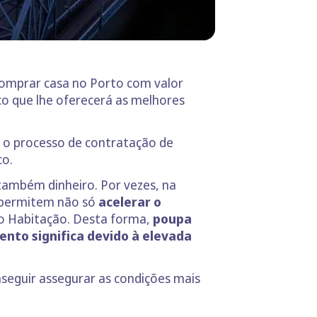
comprar casa no Porto com valor
co que lhe oferecerá as melhores
e o processo de contratação de
co.
também dinheiro. Por vezes, na
permitem não só
acelerar o
to Habitação. Desta forma,
poupa
nto significa devido à elevada
seguir assegurar as condições mais