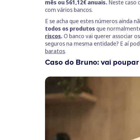
mês ou 561,12€
anuais.
Neste caso 
com vários bancos.
E se acha que estes números ainda n
todos os produtos
que normalmente 
riscos
.
O banco vai querer associar o
seguros na mesma entidade? E aí pod
baratos
.
Caso do Bruno: vai poupar