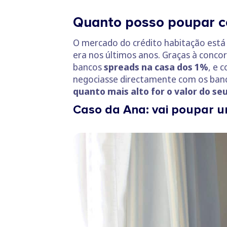
Quanto posso poupar c
O mercado do crédito habitação está 
era nos últimos anos. Graças à conco
bancos
spreads na casa dos 1%
, e 
negociasse directamente com os banco
quanto mais alto for o valor do s
Caso da Ana: vai poupar u