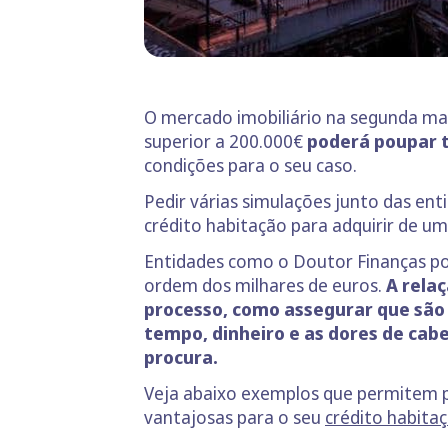
O mercado imobiliário na segunda ma
superior a 200.000€
poderá poupar t
condições para o seu caso.
Pedir várias simulações junto das en
crédito habitação para adquirir de u
Entidades como o Doutor Finanças po
ordem dos milhares de euros.
A rela
processo, como assegurar que são
tempo, dinheiro e as dores de cab
procura.
Veja abaixo exemplos que permitem 
vantajosas para o seu
crédito habita