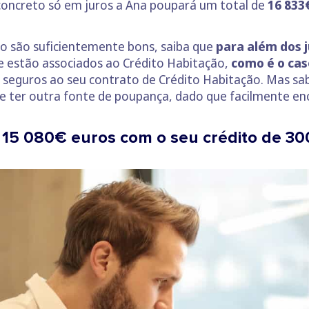
concreto só em juros a Ana poupará um total de
16 833
ão são suficientemente bons, saiba que
para além dos j
estão associados ao Crédito Habitação,
como é o ca
s seguros ao seu contrato de Crédito Habitação. Mas sa
e ter outra fonte de poupança, dado que facilmente e
 15 080€ euros com o seu crédito de 3