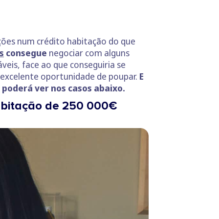
ições num crédito habitação do que
s
consegue
negociar com alguns
veis, face ao que conseguiria se
 excelente oportunidade de poupar.
E
 poderá ver nos casos abaixo.
habitação de 250 000€