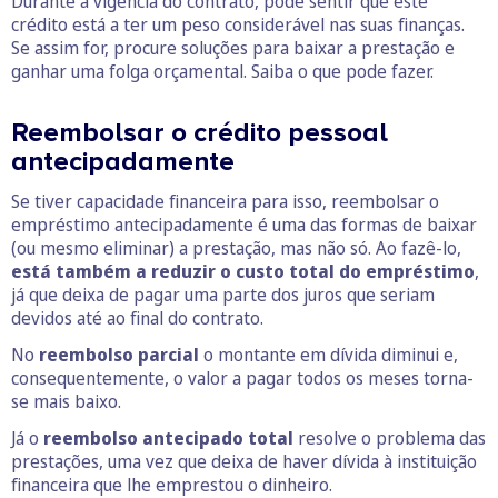
Durante a vigência do contrato, pode sentir que este
crédito está a ter um peso considerável nas suas finanças.
Se assim for, procure soluções para baixar a prestação e
ganhar uma folga orçamental. Saiba o que pode fazer.
Reembolsar o crédito pessoal
antecipadamente
Se tiver capacidade financeira para isso, reembolsar o
empréstimo antecipadamente é uma das formas de baixar
(ou mesmo eliminar) a prestação, mas não só. Ao fazê-lo,
está também a reduzir o custo total do empréstimo
,
já que deixa de pagar uma parte dos juros que seriam
devidos até ao final do contrato.
No
reembolso parcial
o montante em dívida diminui e,
consequentemente, o valor a pagar todos os meses torna-
se mais baixo.
Já o
reembolso antecipado total
resolve o problema das
prestações, uma vez que deixa de haver dívida à instituição
financeira que lhe emprestou o dinheiro.