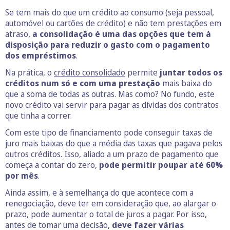
Se tem mais do que um crédito ao consumo (seja pessoal,
automóvel ou cartões de crédito) e não tem prestações em
atraso,
a consolidação é uma das opções que tem à
disposição para reduzir o gasto com o pagamento
dos empréstimos
.
Na prática, o
crédito consolidado
permite
juntar todos os
créditos num só e com uma prestação
mais baixa do
que a soma de todas as outras. Mas como? No fundo, este
novo crédito vai servir para pagar as dívidas dos contratos
que tinha a correr.
Com este tipo de financiamento pode conseguir taxas de
juro mais baixas do que a média das taxas que pagava pelos
outros créditos. Isso, aliado a um prazo de pagamento que
começa a contar do zero,
pode permitir poupar até 60%
por mês
.
Ainda assim, e à semelhança do que acontece com a
renegociação, deve ter em consideração que, ao alargar o
prazo, pode aumentar o total de juros a pagar. Por isso,
antes de tomar uma decisão,
deve fazer várias