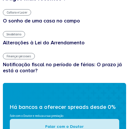
Cultura e Lazer
O sonho de uma casa no campo
Imobiliário
Alterações à Lei do Arrendamento
Finanças pessoais
Notificação fiscal no período de férias: O prazo já
está a contar?
Há bancos a oferecer spreads desde 0%
Fale com o Doutor e reduza a sua prestação
Falar com o Doutor