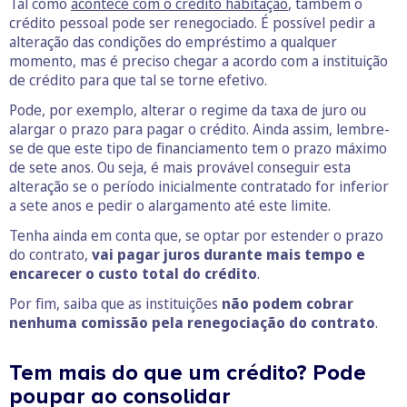
Tal como
acontece com o crédito habitação
, também o
crédito pessoal pode ser renegociado. É possível pedir a
alteração das condições do empréstimo a qualquer
momento, mas é preciso chegar a acordo com a instituição
de crédito para que tal se torne efetivo.
Pode, por exemplo, alterar o regime da taxa de juro ou
alargar o prazo para pagar o crédito. Ainda assim, lembre-
se de que este tipo de financiamento tem o prazo máximo
de sete anos. Ou seja, é mais provável conseguir esta
alteração se o período inicialmente contratado for inferior
a sete anos e pedir o alargamento até este limite.
Tenha ainda em conta que, se optar por estender o prazo
do contrato,
vai pagar juros durante mais tempo e
encarecer o custo total do crédito
.
Por fim, saiba que as instituições
não podem cobrar
nenhuma comissão pela renegociação do contrato
.
Tem mais do que um crédito? Pode
poupar ao consolidar