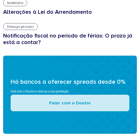
Imobiliário
Alterações à Lei do Arrendamento
Finanças pessoais
Notificação fiscal no período de férias: O prazo já
está a contar?
Há bancos a oferecer spreads desde 0%
Fale com o Doutor e reduza a sua prestação
Falar com o Doutor