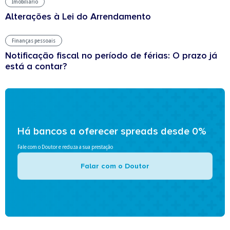
Imobiliário
Alterações à Lei do Arrendamento
Finanças pessoais
Notificação fiscal no período de férias: O prazo já
está a contar?
Há bancos a oferecer spreads desde 0%
Fale com o Doutor e reduza a sua prestação
Falar com o Doutor