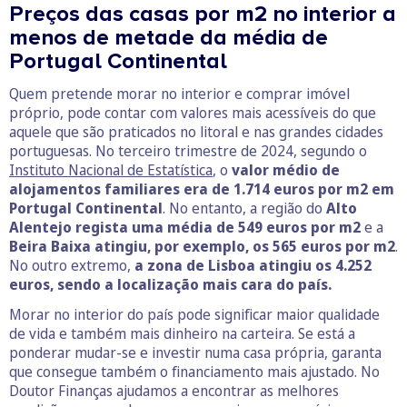
Preços das casas por m2 no interior a
menos de metade da média de
Portugal Continental
Quem pretende morar no interior e comprar imóvel
próprio, pode contar com valores mais acessíveis do que
aquele que são praticados no litoral e nas grandes cidades
portuguesas. No terceiro trimestre de 2024, segundo o
Instituto Nacional de Estatística
, o
valor médio de
alojamentos familiares era de 1.714 euros por m2 em
Portugal Continental
. No entanto, a região do
Alto
Alentejo regista uma média de 549 euros por m2
e a
Beira Baixa atingiu, por exemplo, os 565 euros por m2
.
No outro extremo,
a zona de Lisboa atingiu os 4.252
euros, sendo a localização mais cara do país.
Morar no interior do país pode significar maior qualidade
de vida e também mais dinheiro na carteira. Se está a
ponderar mudar-se e investir numa casa própria, garanta
que consegue também o financiamento mais ajustado. No
Doutor Finanças ajudamos a encontrar as melhores