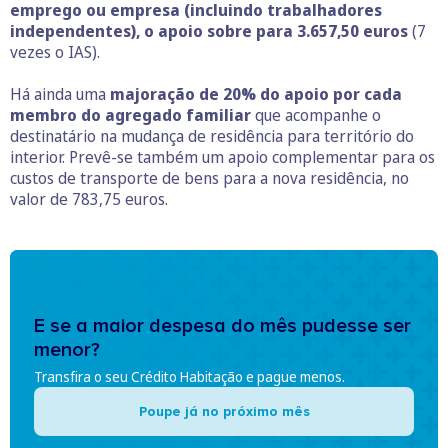
emprego ou empresa (incluindo trabalhadores
independentes), o apoio sobre para 3.657,50 euros
(7
vezes o IAS).
Há ainda uma
majoração de 20% do apoio por cada
membro do agregado familiar
que acompanhe o
destinatário na mudança de residência para território do
interior. Prevê-se também um apoio complementar para os
custos de transporte de bens para a nova residência, no
valor de 783,75 euros.
E se a maior despesa do mês pudesse ser
menor?
Transfira o seu Crédito Habitação e pague menos.
Poupe já no próximo mês