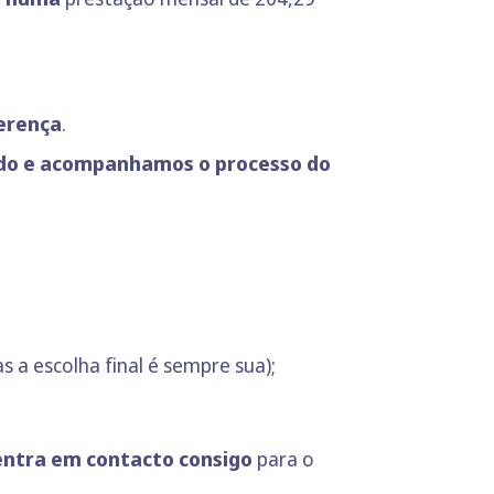
ferença
.
ado e acompanhamos o processo do
 a escolha final é sempre sua);
 entra em contacto consigo
para o