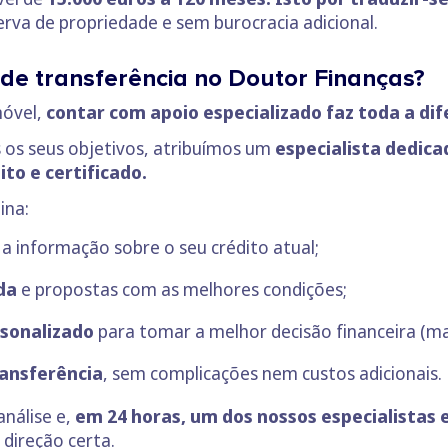
va de propriedade e sem burocracia adicional.
de transferência no Doutor Finanças?
móvel,
contar com apoio especializado faz toda a di
 os seus objetivos, atribuímos um
especialista dedic
ito e certificado.
ina:
 a informação sobre o seu crédito atual;
da
e propostas com as melhores condições;
sonalizado
para tomar a melhor decisão financeira (mas
ransferência
, sem complicações nem custos adicionais.
análise e,
em 24 horas, um dos nossos especialistas
 direção certa.