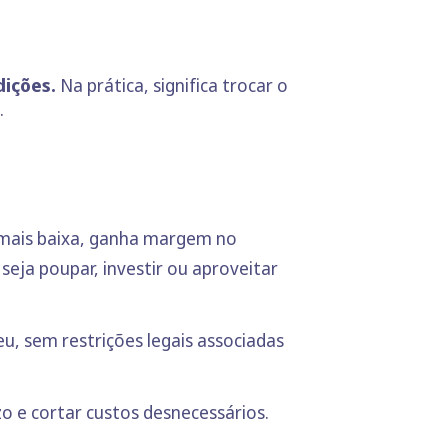
dições.
Na prática, significa trocar o
.
ais baixa, ganha margem no
seja poupar, investir ou aproveitar
u, sem restrições legais associadas
o e cortar custos desnecessários.