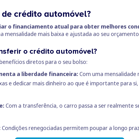
a de crédito automóvel?
ar o financiamento atual para obter melhores con
ma mensalidade mais baixa e ajustada ao seu orçamento
sferir o crédito automóvel?
enefícios diretos para o seu bolso:
enta a liberdade financeira:
Com uma mensalidade m
as e dedicar mais dinheiro ao que é importante para si, 
e:
Com a transferência, o carro passa a ser realmente se
:
Condições renegociadas permitem poupar a longo praz