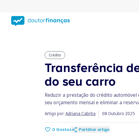
Saltar
para
conteúdo
principal
Crédito
Transferência d
do seu carro
Reduzir a prestação do crédito automóvel 
seu orçamento mensal e eliminar a reserv
Artigo por:
Adriana Cabrita
08 Outubro 2025
0
Gostos
Partilhar artigo