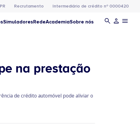
PR
Recrutamento
Intermediário de crédito nº 0000420
os
Simuladores
Rede
Academia
Sobre nós
upe na prestação
rência de crédito automóvel pode aliviar o