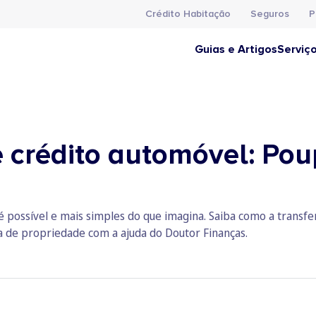
Crédito Habitação
Seguros
P
Guias e Artigos
Serviç
e crédito automóvel: Po
é possível e mais simples do que imagina. Saiba como a transfe
a de propriedade com a ajuda do Doutor Finanças.