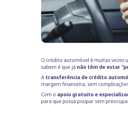
O crédito automóvel é muitas vezes 
sabem é que já
não têm de estar “p
A
transferência de crédito automó
margem financeira, sem complicações.
Com o
apoio gratuito e especializa
para que possa poupar sem preocupa