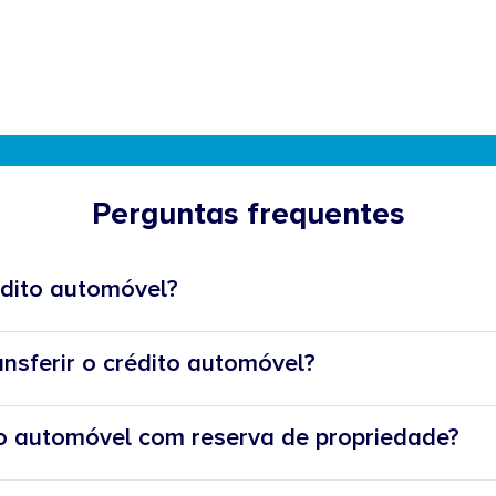
Perguntas frequentes
édito automóvel?
nsferir o crédito automóvel?
ito automóvel com reserva de propriedade?