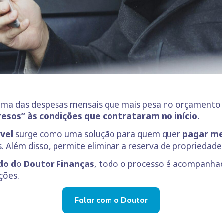
uma das despesas mensais que mais pesa no orçamento f
resos” às condições que contrataram no início.
vel
surge como uma solução para quem quer
pagar me
 Além disso, permite eliminar a reserva de propriedade
do d
o
Doutor Finanças
, todo o processo é acompanhad
ções.
Falar com o Doutor