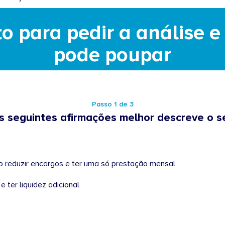
o para pedir a análise 
pode poupar
Passo 1 de 3
s seguintes afirmações melhor descreve o s
 Consolidado – Quero reduzir encargos e ter uma só prestação mensal
e ter liquidez adicional