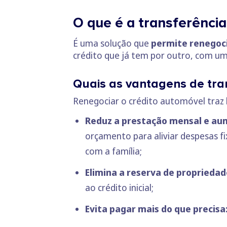
O que é a transferênci
É uma solução que
permite renegoci
crédito que já tem por outro, com u
Quais as vantagens de tran
Renegociar o crédito automóvel traz b
Reduz a prestação mensal e aum
orçamento para aliviar despesas fix
com a família;
Elimina a reserva de propriedad
ao crédito inicial;
Evita pagar mais do que precisa