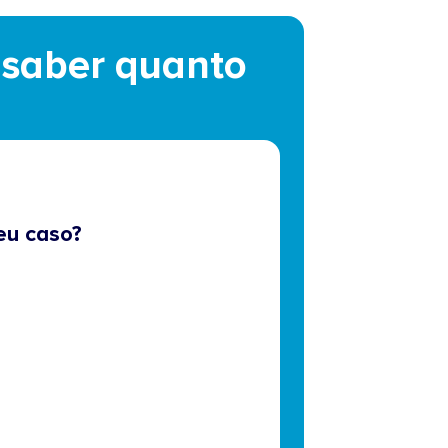
e saber quanto
eu caso?