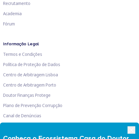
Recrutamento
Academia
Fórum
Informação Legal
Termos e Condições
Política de Proteção de Dados
Centro de Arbitragem Lisboa
Centro de Arbitragem Porto
Doutor Finanças Protege
Plano de Prevenção Corrupção
Canal de Denúncias
Livro de Reclamações
Conheça o Ecossistema Casa do Doutor