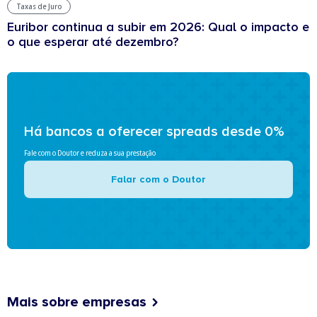
Taxas de Juro
Euribor continua a subir em 2026: Qual o impacto e
o que esperar até dezembro?
Há bancos a oferecer spreads desde 0%
Fale com o Doutor e reduza a sua prestação
Falar com o Doutor
Mais sobre empresas