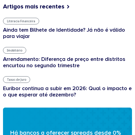
Artigos mais recentes
Literacia Financeira
Ainda tem Bilhete de Identidade? Já não é válido
para viajar
Imobiliário
Arrendamento: Diferença de preço entre distritos
encurtou no segundo trimestre
Taxas de Juro
Euribor continua a subir em 2026: Qual o impacto e
o que esperar até dezembro?
Há bancos a oferecer spreads desde 0%