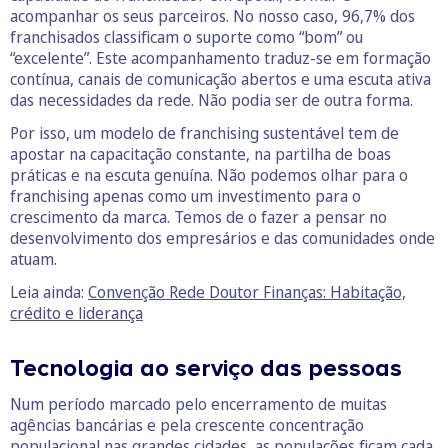
acompanhar os seus parceiros. No nosso caso, 96,7% dos
franchisados classificam o suporte como “bom” ou
“excelente”. Este acompanhamento traduz-se em formação
contínua, canais de comunicação abertos e uma escuta ativa
das necessidades da rede. Não podia ser de outra forma.
Por isso, um modelo de franchising sustentável tem de
apostar na capacitação constante, na partilha de boas
práticas e na escuta genuína. Não podemos olhar para o
franchising apenas como um investimento para o
crescimento da marca. Temos de o fazer a pensar no
desenvolvimento dos empresários e das comunidades onde
atuam.
Leia ainda:
Convenção Rede Doutor Finanças: Habitação,
crédito e liderança
Tecnologia ao serviço das pessoas
Num período marcado pelo encerramento de muitas
agências bancárias e pela crescente concentração
populacional nas grandes cidades, as populações ficam cada