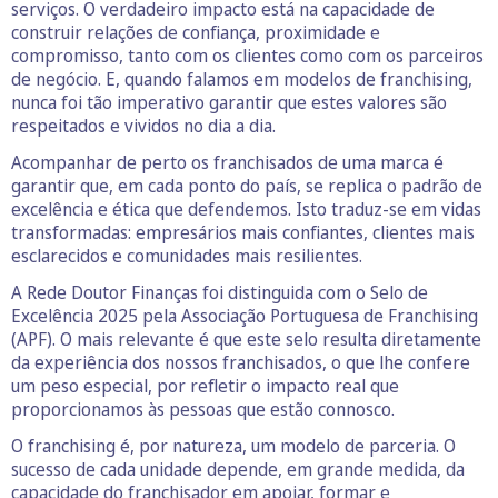
serviços. O verdadeiro impacto está na capacidade de
construir relações de confiança, proximidade e
compromisso, tanto com os clientes como com os parceiros
de negócio. E, quando falamos em modelos de franchising,
nunca foi tão imperativo garantir que estes valores são
respeitados e vividos no dia a dia.
Acompanhar de perto os franchisados de uma marca é
garantir que, em cada ponto do país, se replica o padrão de
excelência e ética que defendemos. Isto traduz-se em vidas
transformadas: empresários mais confiantes, clientes mais
esclarecidos e comunidades mais resilientes.
A Rede Doutor Finanças foi distinguida com o Selo de
Excelência 2025 pela Associação Portuguesa de Franchising
(APF). O mais relevante é que este selo resulta diretamente
da experiência dos nossos franchisados, o que lhe confere
um peso especial, por refletir o impacto real que
proporcionamos às pessoas que estão connosco.
O franchising é, por natureza, um modelo de parceria. O
sucesso de cada unidade depende, em grande medida, da
capacidade do franchisador em apoiar, formar e