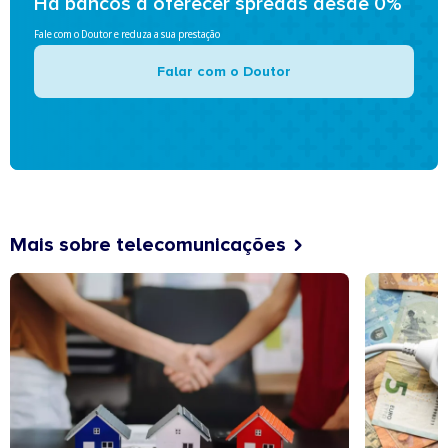
Há bancos a oferecer spreads desde 0%
Fale com o Doutor e reduza a sua prestação
Falar com o Doutor
Mais sobre telecomunicações