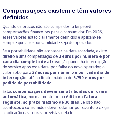
Compensações existem e têm valores
definidos
Quando os prazos não são cumpridos, a lei prevê
compensações financeiras para o consumidor. Em 2026,
esses valores estão claramente definidos e aplicam-se
sempre que a responsabilidade seja do operador.
Se a portabilidade não acontecer na data acordada, existe
direito a uma compensação de
3 euros por número e por
cada dia completo de atraso
. Já quando há interrupção
de serviço após essa data, por falha do novo operador, o
valor sobe para
23 euros por número e por cada dia de
interrupção
, até ao limite máximo de
5.750 euros por
pedido de portabilidade
.
Estas
compensações devem ser atribuídas de forma
automática
, normalmente por
crédito na fatura
seguinte, no prazo máximo de 30 dias
. Se isso não
acontecer, o consumidor deve reclamar por escrito e exigir
a aplicação das regras previstas pela lei.