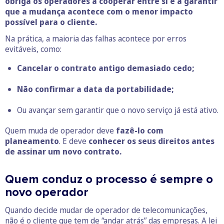
obriga os operadores a cooperar entre si e a garantir
que a mudança acontece com o menor impacto
possível para o cliente.
Na prática, a maioria das falhas acontece por erros
evitáveis, como:
Cancelar o contrato antigo demasiado cedo;
Não confirmar a data da portabilidade;
Ou avançar sem garantir que o novo serviço já está ativo.
Quem muda de operador deve
fazê-lo com
planeamento
. E deve
conhecer os seus direitos antes
de assinar um novo contrato.
Quem conduz o processo é sempre o
novo operador
Quando decide mudar de operador de telecomunicações,
não é o cliente que tem de “andar atrás” das empresas. A lei