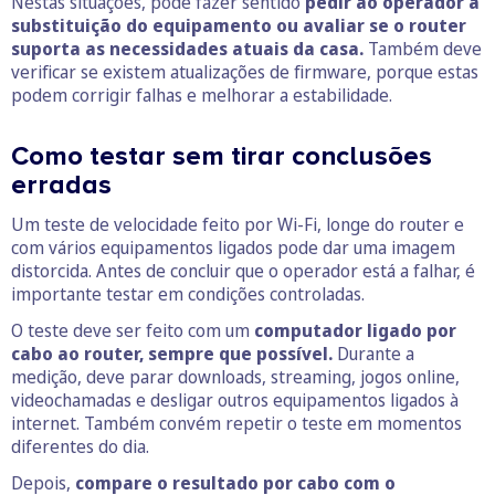
Nestas situações, pode fazer sentido
pedir ao operador a
substituição do equipamento ou avaliar se o router
suporta as necessidades atuais da casa.
Também deve
verificar se existem atualizações de firmware, porque estas
podem corrigir falhas e melhorar a estabilidade.
Como testar sem tirar conclusões
erradas
Um teste de velocidade feito por Wi-Fi, longe do router e
com vários equipamentos ligados pode dar uma imagem
distorcida. Antes de concluir que o operador está a falhar, é
importante testar em condições controladas.
O teste deve ser feito com um
computador ligado por
cabo ao router, sempre que possível.
Durante a
medição, deve parar downloads, streaming, jogos online,
videochamadas e desligar outros equipamentos ligados à
internet. Também convém repetir o teste em momentos
diferentes do dia.
Depois,
compare o resultado por cabo com o