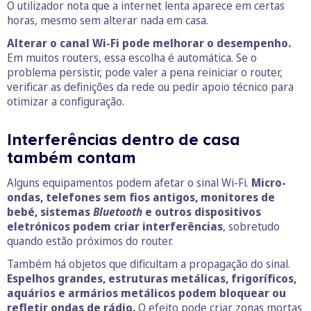
O utilizador nota que a internet lenta aparece em certas
horas, mesmo sem alterar nada em casa.
Alterar o canal Wi-Fi pode melhorar o desempenho.
Em muitos routers, essa escolha é automática. Se o
problema persistir, pode valer a pena reiniciar o router,
verificar as definições da rede ou pedir apoio técnico para
otimizar a configuração.
Interferências dentro de casa
também contam
Alguns equipamentos podem afetar o sinal Wi-Fi.
Micro-
ondas, telefones sem fios antigos, monitores de
bebé, sistemas
Bluetooth
e outros dispositivos
eletrónicos podem criar interferências
, sobretudo
quando estão próximos do router.
Também há objetos que dificultam a propagação do sinal.
Espelhos grandes, estruturas metálicas, frigoríficos,
aquários e armários metálicos podem bloquear ou
refletir ondas de rádio.
O efeito pode criar zonas mortas