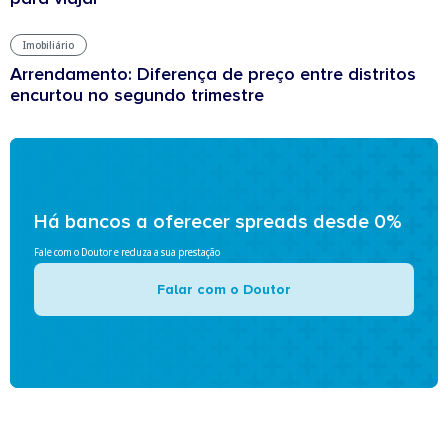
Imobiliário
Arrendamento: Diferença de preço entre distritos
encurtou no segundo trimestre
Há bancos a oferecer spreads desde 0%
Fale com o Doutor e reduza a sua prestação
Falar com o Doutor