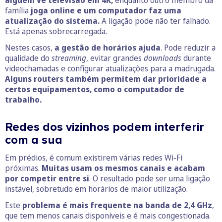
alguém vê televisão em 4K,
enquanto outro membro da
família
joga online e um computador faz uma
atualização do sistema.
A ligação pode não ter falhado.
Está apenas sobrecarregada.
Nestes casos,
a gestão de horários ajuda
. Pode reduzir a
qualidade do
streaming
, evitar grandes
downloads
durante
videochamadas e configurar atualizações para a madrugada.
Alguns routers também permitem dar prioridade a
certos equipamentos, como o computador de
trabalho.
Redes dos vizinhos podem interferir
com a sua
Em prédios, é comum existirem várias redes Wi-Fi
próximas.
Muitas usam os mesmos canais e acabam
por competir entre si
. O resultado pode ser uma ligação
instável, sobretudo em horários de maior utilização.
Este
problema é mais frequente na banda de 2,4 GHz
,
que tem menos canais disponíveis e é mais congestionada.