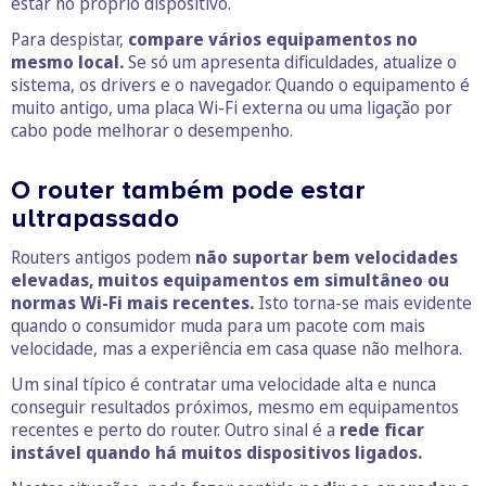
estar no próprio dispositivo.
Para despistar,
compare vários equipamentos no
mesmo local.
Se só um apresenta dificuldades, atualize o
sistema, os drivers e o navegador. Quando o equipamento é
muito antigo, uma placa Wi-Fi externa ou uma ligação por
cabo pode melhorar o desempenho.
O router também pode estar
ultrapassado
Routers antigos podem
não suportar bem velocidades
elevadas, muitos equipamentos em simultâneo ou
normas Wi-Fi mais recentes.
Isto torna-se mais evidente
quando o consumidor muda para um pacote com mais
velocidade, mas a experiência em casa quase não melhora.
Um sinal típico é contratar uma velocidade alta e nunca
conseguir resultados próximos, mesmo em equipamentos
recentes e perto do router. Outro sinal é a
rede ficar
instável quando há muitos dispositivos ligados.