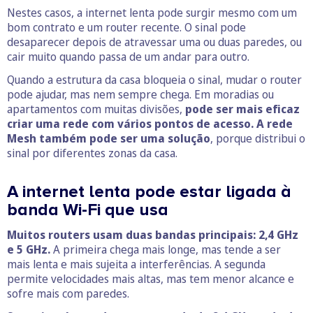
Nestes casos, a internet lenta pode surgir mesmo com um
bom contrato e um router recente. O sinal pode
desaparecer depois de atravessar uma ou duas paredes, ou
cair muito quando passa de um andar para outro.
Quando a estrutura da casa bloqueia o sinal, mudar o router
pode ajudar, mas nem sempre chega. Em moradias ou
apartamentos com muitas divisões,
pode ser mais eficaz
criar uma rede com vários pontos de acesso. A rede
Mesh também pode ser uma solução
, porque distribui o
sinal por diferentes zonas da casa.
A internet lenta pode estar ligada à
banda Wi-Fi que usa
Muitos routers usam duas bandas principais: 2,4 GHz
e 5 GHz.
A primeira chega mais longe, mas tende a ser
mais lenta e mais sujeita a interferências. A segunda
permite velocidades mais altas, mas tem menor alcance e
sofre mais com paredes.