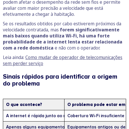
podem afetar o desempenho da rede sem fios e permite
avaliar com maior precisão a velocidade que está
efetivamente a chegar à habitação.
Se os resultados obtidos por cabo estiverem próximos da
velocidade contratada, mas
forem significativamente
mais baixos quando utiliza Wi-Fi, há uma forte
probabilidade de a internet lenta estar relacionada
com a rede doméstica
e não com o operador.
Leia ainda:
Como mudar de operador de telecomunicações
sem perder serviço
Sinais rápidos para identificar a origem
do problema
O que acontece?
O problema pode estar em…
A internet é rápida junto ao router, mas lenta noutras divisõ
Cobertura Wi-Fi insuficiente
Apenas alguns equipamentos são lentos
Equipamentos antigos ou des