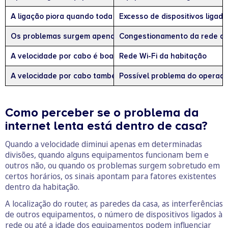
A ligação piora quando toda a família está online
Excesso de dispositivos ligado
Os problemas surgem apenas em certas horas
Congestionamento da rede d
A velocidade por cabo é boa, mas por Wi-Fi é baixa
Rede Wi-Fi da habitação
A velocidade por cabo também está muito abaixo da contra
Possível problema do operad
Como perceber se o problema da
internet lenta está dentro de casa?
Quando a velocidade diminui apenas em determinadas
divisões, quando alguns equipamentos funcionam bem e
outros não, ou quando os problemas surgem sobretudo em
certos horários, os sinais apontam para fatores existentes
dentro da habitação.
A localização do router, as paredes da casa, as interferências
de outros equipamentos, o número de dispositivos ligados à
rede ou até a idade dos equipamentos podem influenciar