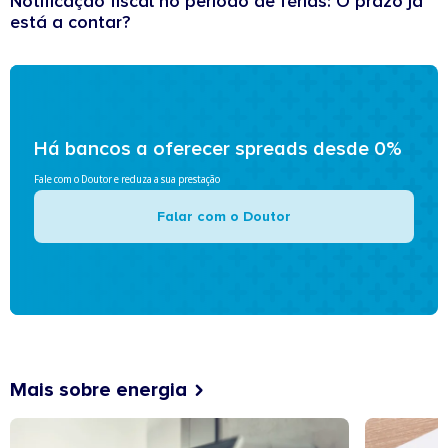
Notificação fiscal no período de férias: O prazo já
está a contar?
Há bancos a oferecer spreads desde 0%
Fale com o Doutor e reduza a sua prestação
Falar com o Doutor
Mais sobre energia