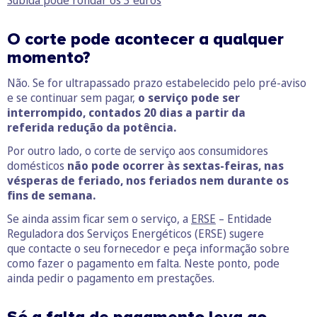
Subida pode rondar os 3 euros
O corte pode acontecer a qualquer
momento?
Não. Se for ultrapassado prazo estabelecido pelo pré-aviso
e se continuar sem pagar,
o serviço pode ser
interrompido, contados 20 dias a partir da
referida redução da potência.
Por outro lado, o corte de serviço aos consumidores
domésticos
não pode ocorrer às sextas-feiras, nas
vésperas de feriado, nos feriados nem durante os
fins de semana.
Se ainda assim ficar sem o serviço, a
ERSE
– Entidade
Reguladora dos Serviços Energéticos (ERSE) sugere
que contacte o seu fornecedor e peça informação sobre
como fazer o pagamento em falta. Neste ponto, pode
ainda pedir o pagamento em prestações.