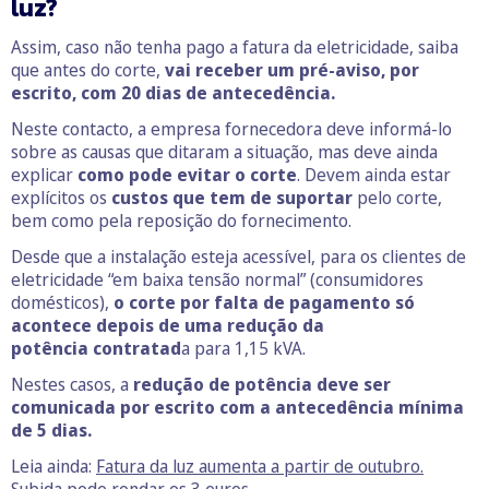
luz?
Assim, caso não tenha pago a fatura da eletricidade, saiba
que antes do corte,
vai receber um pré-aviso, por
escrito, com 20 dias de antecedência.
Neste contacto, a empresa fornecedora deve informá-lo
sobre as causas que ditaram a situação, mas deve ainda
explicar
como pode evitar o corte
. Devem ainda estar
explícitos os
custos que tem de suportar
pelo corte,
bem como pela reposição do fornecimento.
Desde que a instalação esteja acessível, para os clientes de
eletricidade “em baixa tensão normal” (consumidores
domésticos),
o corte por falta de pagamento só
acontece depois de uma redução da
potência contratad
a para 1,15 kVA.
Nestes casos, a
redução de potência deve ser
comunicada por escrito com a antecedência mínima
de 5 dias.
Leia ainda:
Fatura da luz aumenta a partir de outubro.