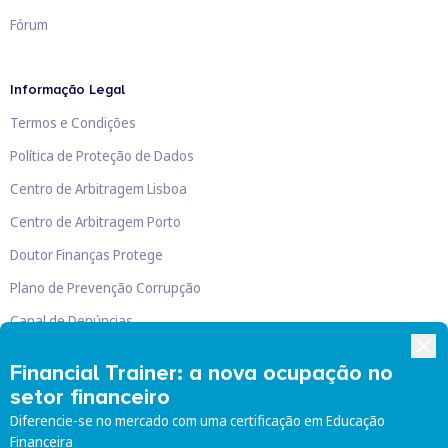
Fórum
Informação Legal
Termos e Condições
Política de Proteção de Dados
Centro de Arbitragem Lisboa
Centro de Arbitragem Porto
Doutor Finanças Protege
Plano de Prevenção Corrupção
Canal de Denúncias
Livro de Reclamações
Financial Trainer: a nova ocupação no
setor financeiro
Diferencie-se no mercado com uma certificação em Educação
Financeira