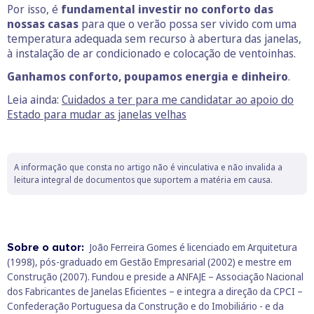
Por isso, é
fundamental investir no conforto das
nossas casas
para que o verão possa ser vivido com uma
temperatura adequada sem recurso à abertura das janelas,
à instalação de ar condicionado e colocação de ventoinhas.
Ganhamos conforto, poupamos energia e dinheiro
.
Leia ainda:
Cuidados a ter para me candidatar ao apoio do
Estado para mudar as janelas velhas
A informação que consta no artigo não é vinculativa e não invalida a
leitura integral de documentos que suportem a matéria em causa.
Sobre o autor:
João Ferreira Gomes é licenciado em Arquitetura
(1998), pós-graduado em Gestão Empresarial (2002) e mestre em
Construção (2007). Fundou e preside a ANFAJE – Associação Nacional
dos Fabricantes de Janelas Eficientes – e integra a direção da CPCI –
Confederação Portuguesa da Construção e do Imobiliário - e da