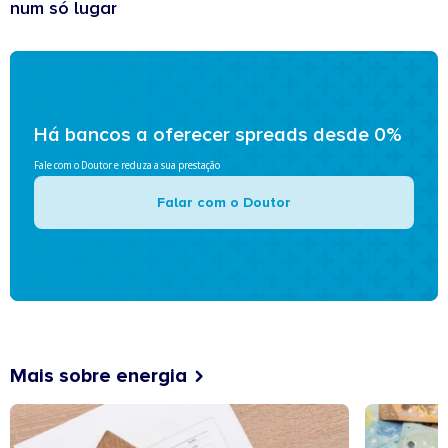
num só lugar
Há bancos a oferecer spreads desde 0%
Fale com o Doutor e reduza a sua prestação
Falar com o Doutor
Mais sobre energia