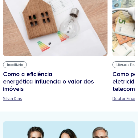
Imobiliário
Literacia Fina
Como a eficiência
Como pou
energética influencia o valor dos
eletricid
imóveis
telecomu
Sílvia Dias
Doutor Finan