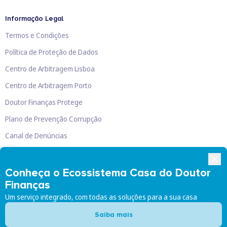
Informação Legal
Termos e Condições
Política de Proteção de Dados
Centro de Arbitragem Lisboa
Centro de Arbitragem Porto
Doutor Finanças Protege
Plano de Prevenção Corrupção
Canal de Denúncias
Livro de Reclamações
Conheça o Ecossistema Casa do Doutor
Finanças
Um serviço integrado, com todas as soluções para a sua casa
Doutor Finanças, Lda
©
2026
Saiba mais