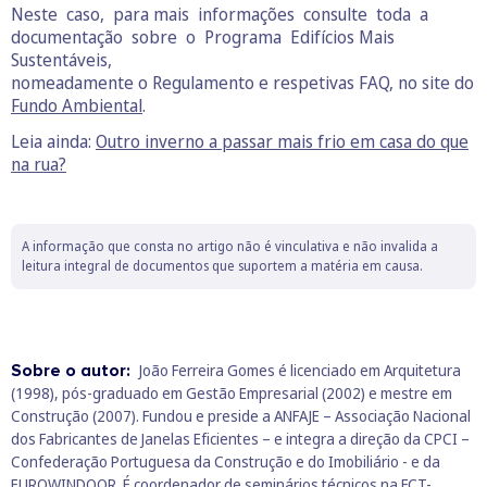
Neste caso, para mais informações consulte toda a
documentação sobre o Programa Edifícios Mais
Sustentáveis,
nomeadamente o Regulamento e respetivas FAQ, no site do
Fundo Ambiental
.
Leia ainda:
Outro inverno a passar mais frio em casa do que
na rua?
A informação que consta no artigo não é vinculativa e não invalida a
leitura integral de documentos que suportem a matéria em causa.
Sobre o autor:
João Ferreira Gomes é licenciado em Arquitetura
(1998), pós-graduado em Gestão Empresarial (2002) e mestre em
Construção (2007). Fundou e preside a ANFAJE – Associação Nacional
dos Fabricantes de Janelas Eficientes – e integra a direção da CPCI –
Confederação Portuguesa da Construção e do Imobiliário - e da
EUROWINDOOR. É coordenador de seminários técnicos na FCT-