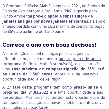
O Programa Edifícios Mais Sustentáveis 2021, no âmbito do
Plano de Recuperação e Resiliência (PRR) e gerido pelo
Fundo Ambiental prevê o
apoio à substituição de
janelas antigas por novas janelas eficientes
. Há apoio
a fundo perdido com uma taxa máxima de comparticipação
de 85% até ao limite de 1.500 euros.
Comece o ano com boas decisões!
A substituição de janelas antigas por novas janelas
eficientes tem, neste momento,
um programa de apoio
(programa Edifícios Mais Sustentáveis), o qual prevê
uma
taxa máxima de comparticipação de 85% até
ao limite de 1.500 euros
. Agora que há uma nova
oportunidade não a deixe fugir!
A 2.ª fase deste programa
tem como
prazo-limite o
próximo dia 31.03.2022
e é uma oportunidade a não
desperdiçar. Mas para não perder esta oportunidade de
ter apoio à instalação de novas janelas eficientes, deve
seguir alguns passos fáceis: