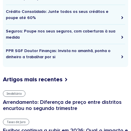
Crédito Consolidado: Junte todos os seus créditos e
poupe até 60%
Seguros: Poupe nos seus seguros, com coberturas à sua
medida
PPR SGF Doutor Finanças: Invista no amanhã, ponha o
dinheiro a trabalhar por si
Artigos mais recentes
Imobiliário
Arrendamento: Diferença de preço entre distritos
encurtou no segundo trimestre
Taxas de Juro
Euribor continua a subir em 2026: Qual o impacto e