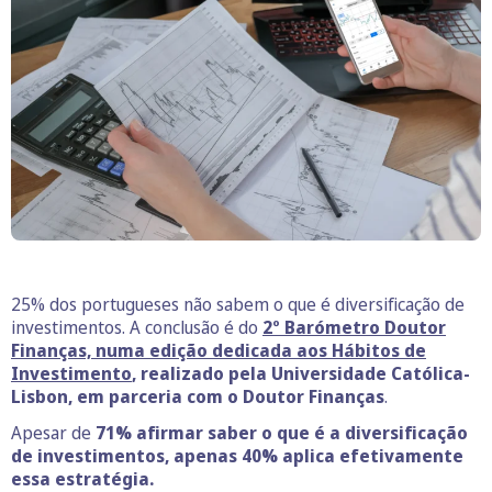
25% dos portugueses não sabem o que é diversificação de
investimentos. A conclusão é do
2º Barómetro Doutor
Finanças, numa edição dedicada aos Hábitos de
Investimento
, realizado pela Universidade Católica-
Lisbon, em parceria com o Doutor Finanças
.
Apesar de
71% afirmar saber o que é a diversificação
de investimentos, apenas 40% aplica efetivamente
essa estratégia.