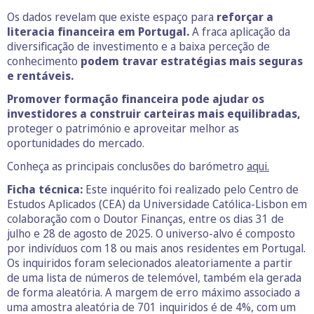
Os dados revelam que existe espaço para
reforçar a
literacia financeira em Portugal.
A fraca aplicação da
diversificação de investimento e a baixa perceção de
conhecimento
podem travar estratégias mais seguras
e rentáveis.
Promover formação financeira pode ajudar os
investidores a construir carteiras mais equilibradas,
proteger o património e aproveitar melhor as
oportunidades do mercado.
Conheça as principais conclusões do barómetro
aqui.
Ficha técnica:
Este inquérito foi realizado pelo Centro de
Estudos Aplicados (CEA) da Universidade Católica-Lisbon em
colaboração com o Doutor Finanças, entre os dias 31 de
julho e 28 de agosto de 2025. O universo-alvo é composto
por indivíduos com 18 ou mais anos residentes em Portugal.
Os inquiridos foram selecionados aleatoriamente a partir
de uma lista de números de telemóvel, também ela gerada
de forma aleatória. A margem de erro máximo associado a
uma amostra aleatória de 701 inquiridos é de 4%, com um