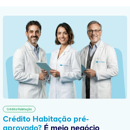
Crédito Habitação
Crédito Habitação pré-
aprovado?
É meio negócio