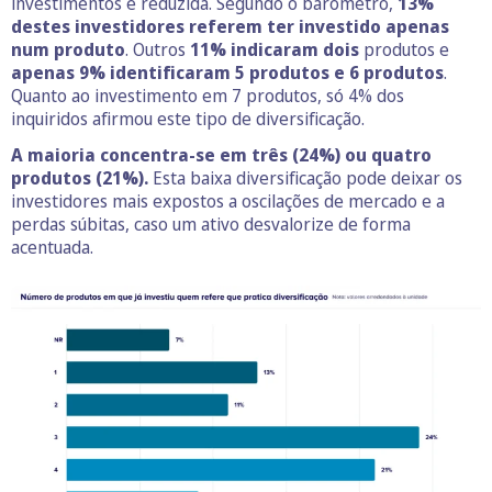
investimentos é reduzida. Segundo o barómetro,
13%
destes investidores referem ter investido apenas
num produto
. Outros
11% indicaram dois
produtos e
apenas
9% identificaram 5 produtos e 6 produtos
.
Quanto ao investimento em 7 produtos, só 4% dos
inquiridos afirmou este tipo de diversificação.
A maioria concentra-se em três (24%) ou quatro
produtos (21%).
Esta baixa diversificação pode deixar os
investidores mais expostos a oscilações de mercado e a
perdas súbitas, caso um ativo desvalorize de forma
acentuada.