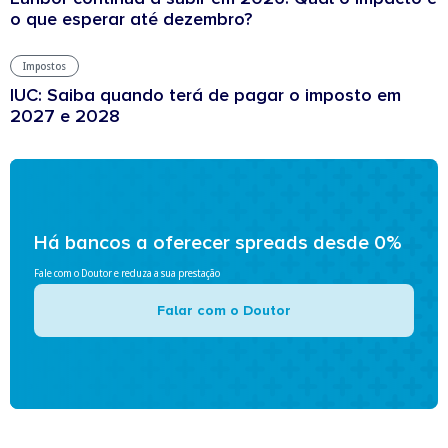
o que esperar até dezembro?
Impostos
IUC: Saiba quando terá de pagar o imposto em
2027 e 2028
Há bancos a oferecer spreads desde 0%
Fale com o Doutor e reduza a sua prestação
Falar com o Doutor