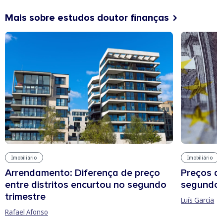
Mais sobre estudos doutor finanças
Imobiliário
Imobiliário
Arrendamento: Diferença de preço
Preços d
entre distritos encurtou no segundo
segundo 
trimestre
Luís Garcia
Rafael Afonso