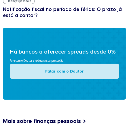
Finanças pessoais
Notificação fiscal no período de férias: O prazo já
está a contar?
Há bancos a oferecer spreads desde 0%
Fale com o Doutor e reduza a sua prestação
Falar com o Doutor
Mais sobre finanças pessoais