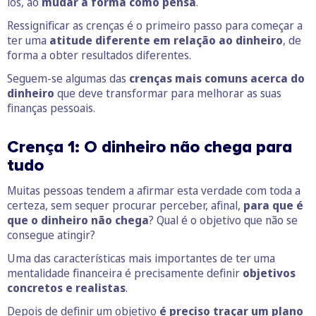
los, ao
mudar a forma como pensa
.
Ressignificar as crenças é o primeiro passo para começar a
ter uma
atitude diferente em relação ao dinheiro
, de
forma a obter resultados diferentes.
Seguem-se algumas das
crenças mais comuns acerca do
dinheiro
que deve transformar para melhorar as suas
finanças pessoais.
Crença 1: O dinheiro não chega para
tudo
Muitas pessoas tendem a afirmar esta verdade com toda a
certeza, sem sequer procurar perceber, afinal,
para que é
que o dinheiro não chega
? Qual é o objetivo que não se
consegue atingir?
Uma das características mais importantes de ter uma
mentalidade financeira é precisamente definir
objetivos
concretos e realistas
.
Depois de definir um objetivo
é preciso traçar um plano