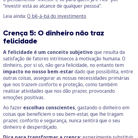
“investir está ao alcance de qualquer pessoa”.
Leia ainda:
O bê-à-bá do investimento
Crença 5: O
dinheiro não traz
felicidade
A felicidade é um conceito subjetivo
que resulta da
satisfação de fatores intrínsecos à motivação humana. O
dinheiro, por si só, não gera felicidade, no entanto tem
impacto no nosso bem-estar
dado que possibilita, entre
outras coisas, assegurar as nossas necessidades primárias
que nos trazem conforto e proteção, como também
realizar atividades que nos dão prazer, provocando
emoções positivas.
Ao fazer
escolhas conscientes
, gastando o dinheiro em
coisas que beneficiem o seu bem-estar, que lhe tragam
prazer, conforto e segurança, nunca sentirá que o seu
dinheiro é desperdiçado.
Dica para transformar a crença:
experimente substituir