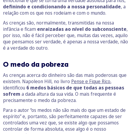
emocional e que se torna uma verdade absoluta para nós,
definindo e condicionando a nossa personalidade
, a
relação com os que nos rodeiam e com o mundo.
As crenças são, normalmente, transmitidas na nossa
infância e ficam
enraizadas ao nível do subconsciente
,
por isso, não é fácil perceber que, muitas das vezes, aquilo
que pensamos ser verdade, é apenas a nossa verdade, não
é a verdade do outro.
O medo da pobreza
As crenças acerca do dinheiro são das mais poderosas que
existem. Napoleon Hill, no livro
Pense e Fique Rico
,
identificou
6 medos básicos de que todas as pessoas
sofrem
a dada altura da sua vida. O mais frequente é
precisamente o medo da pobreza.
Para o autor “os medos não são mais do que um estado de
espírito” e, portanto, são perfeitamente capazes de ser
controlados uma vez que, se existe algo que possamos
controlar de forma absoluta, esse algo é o nosso