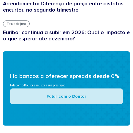
Arrendamento: Diferença de preço entre distritos
encurtou no segundo trimestre
Taxas de Juro
Euribor continua a subir em 2026: Qual o impacto e
o que esperar até dezembro?
Há bancos a oferecer spreads desde 0%
Fale com o Doutor e reduza a sua prestação
Falar com o Doutor