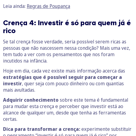
Leia ainda:
Regras de Poupança
Crença 4: Investir é só para quem já é
rico
Se tal crença fosse verdade, seria possível serem ricas as
pessoas que não nascessem nessa condição? Mais uma vez,
tem tudo a ver com os pensamentos que nos foram
incutidos na infância.
Hoje em dia, cada vez existe mais informação acerca das
estratégias que é possível seguir para começar a
investir
, quer seja com pouco dinheiro ou com quantias
mais avultadas.
Adquirir conhecimento
sobre este tema é fundamental
para mudar esta crença e perceber que investir está ao
alcance de qualquer um, desde que tenha as ferramentas
certas.
Dica para transformar a crença:
experimente substituir
o pensamento “investir é só para quem já é rico” por