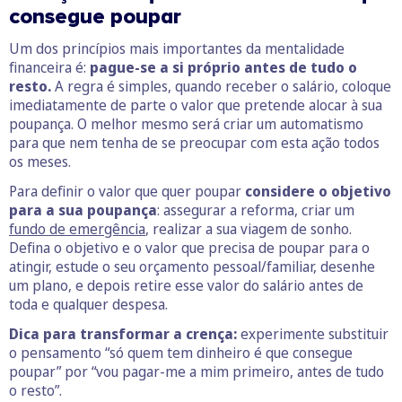
consegue poupar
Um dos princípios mais importantes da mentalidade
financeira é:
pague-se a si próprio antes de tudo o
resto.
A regra é simples, quando receber o salário, coloque
imediatamente de parte o valor que pretende alocar à sua
poupança. O melhor mesmo será criar um automatismo
para que nem tenha de se preocupar com esta ação todos
os meses.
Para definir o valor que quer poupar
considere o objetivo
para a sua poupança
: assegurar a reforma, criar um
fundo de emergência
, realizar a sua viagem de sonho.
Defina o objetivo e o valor que precisa de poupar para o
atingir, estude o seu orçamento pessoal/familiar, desenhe
um plano, e depois retire esse valor do salário antes de
toda e qualquer despesa.
Dica para transformar a crença:
experimente substituir
o pensamento “só quem tem dinheiro é que consegue
poupar” por “vou pagar-me a mim primeiro, antes de tudo
o resto”.