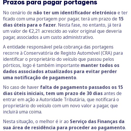
Prazos para pagar portagens
No cenário de
não ter um identificador eletrónico
e ter
ficado com uma portagem por pagar, terá um prazo de
15
dias úteis para o fazer
. Nesta fase, no entanto, já terá
um valor de €2,21 acrescido ao valor original que deveria
pagar, associados a um custo administrativo.
A entidade responsável pela cobrança das portagens
recorre à Conservatória de Registo Automóvel (CRA) para
identificar o proprietário do veículo que passou pelos
pórticos, logo é também importante
manter todos os
dados associados atualizados para evitar perder
uma notificação de pagamento
.
No caso de haver
falta de pagamento passados os 15
dias úteis iniciais, tem um prazo de 30 dias
antes de
entrar em ação a Autoridade Tributária, que notificará o
proprietário do veículo com um novo valor a pagar, que
incluirá uma coima.
Nesta situação, o melhor é ir ao
Serviço das Finanças da
sua área de residência para proceder ao pagamento
.