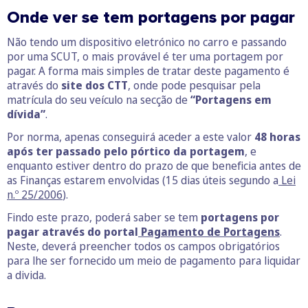
Onde ver se tem portagens por pagar
Não tendo um dispositivo eletrónico no carro e passando
por uma SCUT, o mais provável é ter uma portagem por
pagar. A forma mais simples de tratar deste pagamento é
através do
site dos CTT
, onde pode pesquisar pela
matrícula do seu veículo na secção de
“Portagens em
dívida”
.
Por norma, apenas conseguirá aceder a este valor
48 horas
após ter passado pelo pórtico da portagem
, e
enquanto estiver dentro do prazo de que beneficia antes de
as Finanças estarem envolvidas (15 dias úteis segundo a
Lei
n.º 25/2006
).
Findo este prazo, poderá saber se tem
portagens por
pagar através do portal
Pagamento de Portagens
.
Neste, deverá preencher todos os campos obrigatórios
para lhe ser fornecido um meio de pagamento para liquidar
a divida.