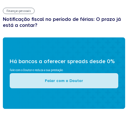
Finanças pessoais
Notificação fiscal no período de férias: O prazo já
está a contar?
Há bancos a oferecer spreads desde 0%
Fale com o Doutor e reduza a sua prestação
Falar com o Doutor