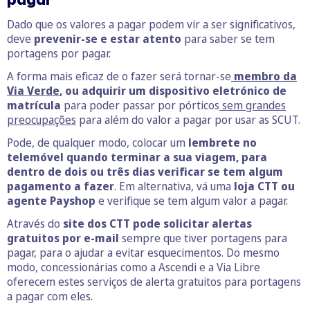
Dado que os valores a pagar podem vir a ser significativos,
deve
prevenir-se e estar atento
para saber se tem
portagens por pagar.
A forma mais eficaz de o fazer será tornar-se
membro da
Via Verde
, ou adquirir um dispositivo eletrónico de
matrícula
para poder passar por pórticos
sem grandes
preocupações
para além do valor a pagar por usar as SCUT.
Pode, de qualquer modo, colocar um
lembrete no
telemóvel quando terminar a sua viagem, para
dentro de dois ou três dias verificar se tem algum
pagamento a fazer
. Em alternativa, vá uma
loja CTT ou
agente Payshop
e verifique se tem algum valor a pagar.
Através do
site dos CTT pode solicitar alertas
gratuitos por e-mail
sempre que tiver portagens para
pagar, para o ajudar a evitar esquecimentos. Do mesmo
modo, concessionárias como a Ascendi e a Via Libre
oferecem estes serviços de alerta gratuitos para portagens
a pagar com eles.