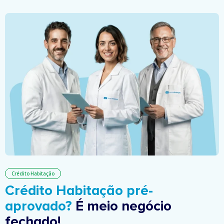
Crédito Habitação
Crédito Habitação pré-
aprovado?
É meio negócio
fechado!