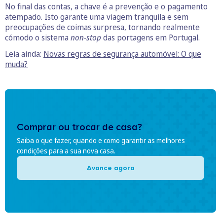
No final das contas, a chave é a prevenção e o pagamento
atempado. Isto garante uma viagem tranquila e sem
preocupações de coimas surpresa, tornando realmente
cómodo o sistema
non-stop
das portagens em Portugal.
Leia ainda:
Novas regras de segurança automóvel: O que
muda?
Comprar ou trocar de casa?
Saiba o que fazer, quando e como garantir as melhores
condições para a sua nova casa.
Avance agora