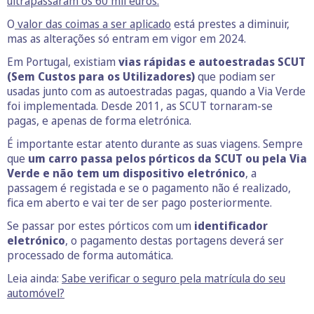
ultrapassaram os 60 mil euros.
O
valor das coimas a ser aplicado
está prestes a diminuir,
mas as alterações só entram em vigor em 2024.
Em Portugal, existiam
vias rápidas e autoestradas SCUT
(Sem Custos para os Utilizadores)
que podiam ser
usadas junto com as autoestradas pagas, quando a Via Verde
foi implementada. Desde 2011, as SCUT tornaram-se
pagas, e apenas de forma eletrónica.
É importante estar atento durante as suas viagens. Sempre
que
um carro passa pelos pórticos da SCUT ou pela Via
Verde e não tem um dispositivo eletrónico
, a
passagem é registada e se o pagamento não é realizado,
fica em aberto e vai ter de ser pago posteriormente.
Se passar por estes pórticos com um
identificador
eletrónico
, o pagamento destas portagens deverá ser
processado de forma automática.
Leia ainda:
Sabe verificar o seguro pela matrícula do seu
automóvel?