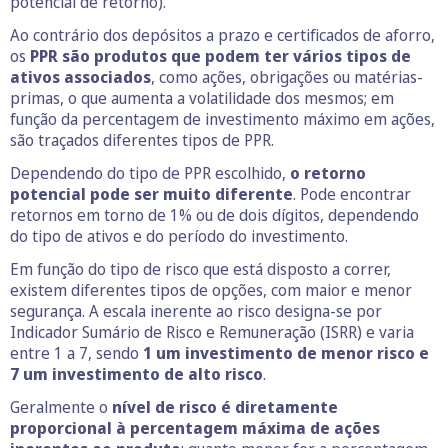
potencial de retorno).
Ao contrário dos depósitos a prazo e certificados de aforro,
os
PPR são produtos que podem ter vários tipos de
ativos associados
, como ações, obrigações ou matérias-
primas, o que aumenta a volatilidade dos mesmos; em
função da percentagem de investimento máximo em ações,
são traçados diferentes tipos de PPR.
Dependendo do tipo de PPR escolhido,
o retorno
potencial pode ser muito diferente
. Pode encontrar
retornos em torno de 1% ou de dois dígitos, dependendo
do tipo de ativos e do período do investimento.
Em função do tipo de risco que está disposto a correr,
existem diferentes tipos de opções, com maior e menor
segurança. A escala inerente ao risco designa-se por
Indicador Sumário de Risco e Remuneração (ISRR) e varia
entre 1 a 7, sendo
1 um investimento de menor risco e
7 um investimento de alto risco
.
Geralmente o
nível de risco é diretamente
proporcional à percentagem máxima de ações