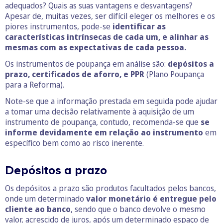
adequados? Quais as suas vantagens e desvantagens?
Apesar de, muitas vezes, ser difícil eleger os melhores e os
piores instrumentos, pode-se
identificar as
características intrínsecas de cada um, e alinhar as
mesmas com as expectativas de cada pessoa.
Os instrumentos de poupança em análise são:
depósitos a
prazo, certificados de aforro, e PPR
(Plano Poupança
para a Reforma).
Note-se que a informação prestada em seguida pode ajudar
a tomar uma decisão relativamente à aquisição de um
instrumento de poupança, contudo, recomenda-se que
se
informe devidamente em relação ao instrumento
em
específico bem como ao risco inerente.
Depósitos a prazo
Os depósitos a prazo são produtos facultados pelos bancos,
onde um determinado
valor monetário é entregue pelo
cliente ao banco
, sendo que o banco devolve o mesmo
valor, acrescido de juros, após um determinado espaço de