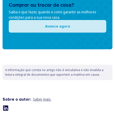
Comprar ou trocar de casa?
Saiba o que fazer, quando e como garantir as melhores
condições para a sua nova casa.
Avance agora
A informação que consta no artigo não é vinculativa e não invalida a
leitura integral de documentos que suportem a matéria em causa.
Sobre o autor:
Saber mais.