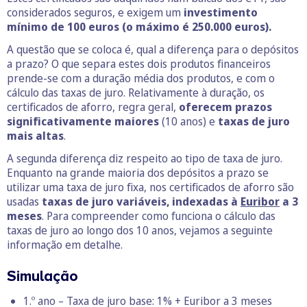
considerados seguros, e exigem um
investimento
mínimo de 100 euros (o máximo é 250.000 euros).
A questão que se coloca é, qual a diferença para o depósitos
a prazo? O que separa estes dois produtos financeiros
prende-se com a duração média dos produtos, e com o
cálculo das taxas de juro. Relativamente à duração, os
certificados de aforro, regra geral,
oferecem prazos
significativamente maiores
(10 anos) e
taxas de juro
mais altas
.
A segunda diferença diz respeito ao tipo de taxa de juro.
Enquanto na grande maioria dos depósitos a prazo se
utilizar uma taxa de juro fixa, nos certificados de aforro são
usadas
taxas de juro variáveis, indexadas à
Euribor
a 3
meses
. Para compreender como funciona o cálculo das
taxas de juro ao longo dos 10 anos, vejamos a seguinte
informação em detalhe.
Simulação
1.º ano – Taxa de juro base: 1% + Euribor a 3 meses