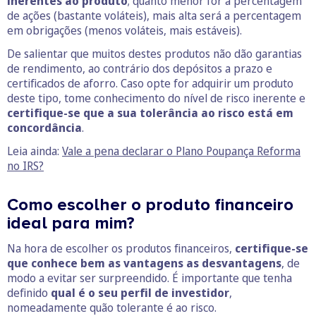
inerentes ao produto
; quanto menor for a percentagem
de ações (bastante voláteis), mais alta será a percentagem
em obrigações (menos voláteis, mais estáveis).
De salientar que muitos destes produtos não dão garantias
de rendimento, ao contrário dos depósitos a prazo e
certificados de aforro. Caso opte for adquirir um produto
deste tipo, tome conhecimento do nível de risco inerente e
certifique-se que a sua tolerância ao risco está em
concordância
.
Leia ainda:
Vale a pena declarar o Plano Poupança Reforma
no IRS?
Como escolher o produto financeiro
ideal para mim?
Na hora de escolher os produtos financeiros,
certifique-se
que conhece bem as vantagens as desvantagens
, de
modo a evitar ser surpreendido. É importante que tenha
definido
qual é o seu perfil de investidor
,
nomeadamente quão tolerante é ao risco.