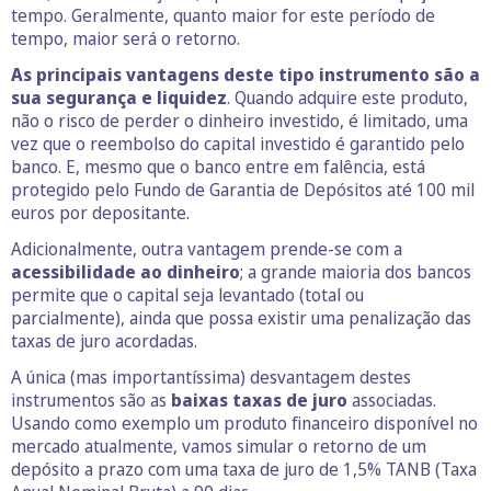
tempo. Geralmente, quanto maior for este período de
tempo, maior será o retorno.
As principais vantagens deste tipo instrumento são a
sua segurança e liquidez
. Quando adquire este produto,
não o risco de perder o dinheiro investido, é limitado, uma
vez que o reembolso do capital investido é garantido pelo
banco. E, mesmo que o banco entre em falência, está
protegido pelo Fundo de Garantia de Depósitos até 100 mil
euros por depositante.
Adicionalmente, outra vantagem prende-se com a
acessibilidade ao dinheiro
; a grande maioria dos bancos
permite que o capital seja levantado (total ou
parcialmente), ainda que possa existir uma penalização das
taxas de juro acordadas.
A única (mas importantíssima) desvantagem destes
instrumentos são as
baixas taxas de juro
associadas.
Usando como exemplo um produto financeiro disponível no
mercado atualmente, vamos simular o retorno de um
depósito a prazo com uma taxa de juro de 1,5% TANB (Taxa