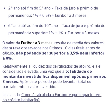
2.º ano até fim do 5.º ano – Taxa de juro e prémio de
permanência: 1% + 0,5% + Euribor a 3 meses
6.º ano até ao fim do 10.º ano – Taxa de juro e prémio de
permanência superior: 1% + 1% + Euribor a 3 meses
O valor da
Euribor a 3 meses
resulta da média dos valores
desta taxa observados nos últimos 10 dias úteis antes do
cálculo,
não podendo ser superior a 3,5% nem inferior
a 0%.
Relativamente à liquidez dos certificados de aforro, ela é
considerada elevada, uma vez que a
totalidade do
montante investido fica disponível após os primeiros
3 meses
. Após este período pode levantar total ou
parcialmente o valor investido.
Leia ainda:
Como é calculada a Euribor e que impacto tem
no crédito habitação?