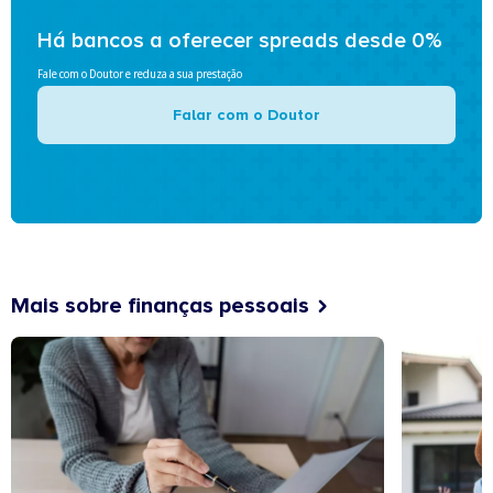
Há bancos a oferecer spreads desde 0%
Fale com o Doutor e reduza a sua prestação
Falar com o Doutor
Mais sobre finanças pessoais