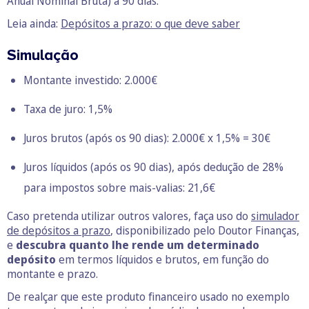
Anual Nominal Bruta) a 90 dias.
Leia ainda:
Depósitos a prazo: o que deve saber
Simulação
Montante investido: 2.000€
Taxa de juro: 1,5%
Juros brutos (após os 90 dias): 2.000€ x 1,5% = 30€
Juros líquidos (após os 90 dias), após dedução de 28%
para impostos sobre mais-valias: 21,6€
Caso pretenda utilizar outros valores, faça uso do
simulador
de depósitos a prazo
, disponibilizado pelo Doutor Finanças,
e
descubra quanto lhe rende um determinado
depósito
em termos líquidos e brutos, em função do
montante e prazo.
De realçar que este produto financeiro usado no exemplo