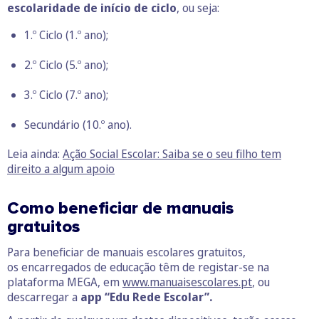
escolaridade de início de ciclo
, ou seja:
1.º Ciclo (1.º ano);
2.º Ciclo (5.º ano);
3.º Ciclo (7.º ano);
Secundário (10.º ano).
Leia ainda:
Ação Social Escolar: Saiba se o seu filho tem
direito a algum apoio
Como beneficiar de manuais
gratuitos
Para beneficiar de manuais escolares gratuitos,
os encarregados de educação têm de registar-se na
plataforma MEGA, em
www.manuaisescolares.pt
, ou
descarregar a
app “Edu Rede Escolar”.