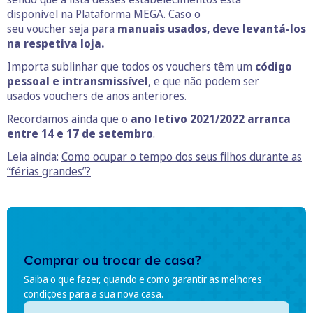
disponível na Plataforma MEGA. Caso o
seu voucher seja para
manuais usados, deve levantá-los
na respetiva loja.
Importa sublinhar que todos os vouchers têm um
código
pessoal e intransmissível
, e que não podem ser
usados vouchers de anos anteriores.
Recordamos ainda que o
ano letivo 2021/2022 arranca
entre 14 e 17 de setembro
.
Leia ainda:
Como ocupar o tempo dos seus filhos durante as
“férias grandes”?
Comprar ou trocar de casa?
Saiba o que fazer, quando e como garantir as melhores
condições para a sua nova casa.