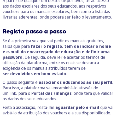
A partir de qualquer um destes dispositivos, terão acesso
aos dados escolares dos seus educandos, aos respetivos
vouchers para os manuais escolares, bem como à lista das
livrarias aderentes, onde poderá ser feito o levantamento.
Registo passo a passo
Se é a primeira vez que vai pedir os manuais gratuitos,
saiba que para
fazer o registo, tem de indicar o nome
e e-mail do encarregado de educação e definir uma
password.
De seguida, deve ler e aceitar os termos de
utilização da plataforma, entre os quais se destaca a
exigência de os manuais atribuídos terem de
ser devolvidos em bom estado
.
O passo seguinte é
associar os educandos ao seu perfil
.
Para isso, a plataforma vai encaminhá-lo através de
um link, para o
Portal das Finanças
, onde terá que validar
os dados dos seus educandos.
Feita a associação, resta-lhe
aguardar pelo e-mail
que vai
avisá-lo da atribuição dos vouchers e a sua disponibilidade.