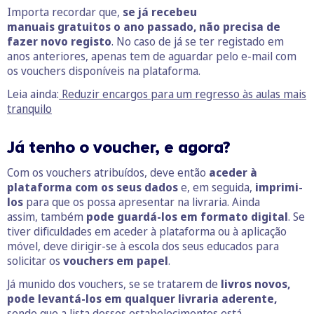
Importa recordar que,
se já recebeu
manuais gratuitos o ano passado, não precisa de
fazer novo registo
. No caso de já se ter registado em
anos anteriores, apenas tem de aguardar pelo e-mail com
os vouchers disponíveis na plataforma.
Leia ainda:
Reduzir encargos para um regresso às aulas mais
tranquilo
Já tenho o voucher, e agora?
Com os vouchers atribuídos, deve então
aceder à
plataforma com os seus dados
e, em seguida,
imprimi-
los
para que os possa apresentar na livraria. Ainda
assim, também
pode guardá-los em formato digital
. Se
tiver dificuldades em aceder à plataforma ou à aplicação
móvel, deve dirigir-se à escola dos seus educados para
solicitar os
vouchers em papel
.
Já munido dos vouchers, se se tratarem de
livros novos,
pode levantá-los em qualquer livraria aderente,
sendo que a lista desses estabelecimentos está