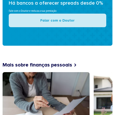
Há bancos a oferecer spreads desde 0%
Fale com o Doutor e reduza a sua prestação
Falar com o Doutor
Mais sobre finanças pessoais