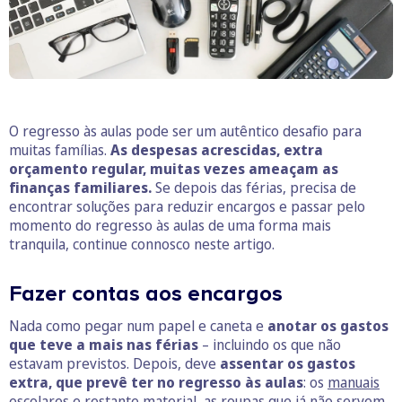
O regresso às aulas pode ser um autêntico desafio para
muitas famílias.
As despesas acrescidas, extra
orçamento regular, muitas vezes ameaçam as
finanças familiares.
Se depois das férias, precisa de
encontrar soluções para reduzir encargos e passar pelo
momento do regresso às aulas de uma forma mais
tranquila, continue connosco neste artigo.
Fazer contas aos encargos
Nada como pegar num papel e caneta e
anotar os gastos
que teve a mais nas férias
– incluindo os que não
estavam previstos. Depois, deve
assentar os gastos
extra, que prevê ter no regresso às aulas
: os
manuais
escolares
e restante material, as roupas que já não servem