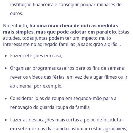
instituição financeira e conseguir poupar milhares de
euros.
No entanto,
há uma mão cheia de outras medidas
mais simples, mas que pode adotar em paralelo
. Estas
atitudes, todas juntas podem ter um impacto muito
interessante no agregado familiar. Já sabe: grão a grão…
Fazer refeições em casa;
Organizar programas caseiros para os fins de semana:
rever os vídeos das férias, em vez de alugar filmes ou ir
ao cinema, por exemplo;
Considerar lojas de roupa em segunda-mão para a
renovação do guarda roupa da família;
Fazer as deslocações mais curtas a pé ou de bicicleta –
em setembro os dias ainda costumam estar agradáveis;