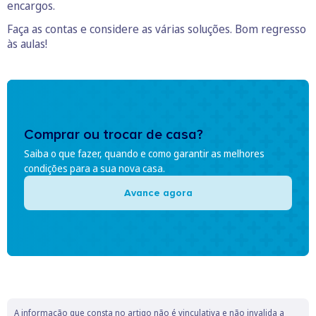
encargos.
Faça as contas e considere as várias soluções. Bom regresso
às aulas!
Comprar ou trocar de casa?
Saiba o que fazer, quando e como garantir as melhores
condições para a sua nova casa.
Avance agora
A informação que consta no artigo não é vinculativa e não invalida a