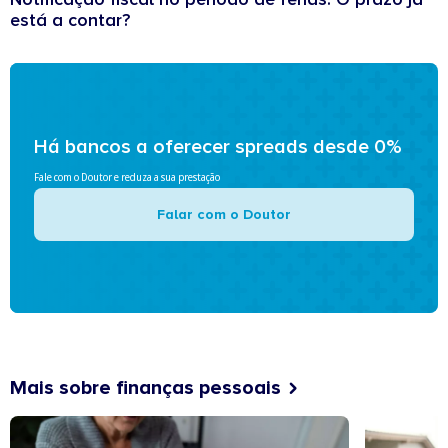
está a contar?
Há bancos a oferecer spreads desde 0%
Fale com o Doutor e reduza a sua prestação
Falar com o Doutor
Mais sobre finanças pessoais