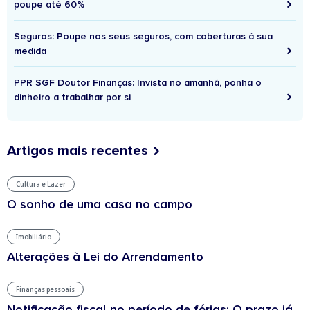
poupe até 60%
Seguros: Poupe nos seus seguros, com coberturas à sua
medida
PPR SGF Doutor Finanças: Invista no amanhã, ponha o
dinheiro a trabalhar por si
Artigos mais recentes
Cultura e Lazer
O sonho de uma casa no campo
Imobiliário
Alterações à Lei do Arrendamento
Finanças pessoais
Notificação fiscal no período de férias: O prazo já