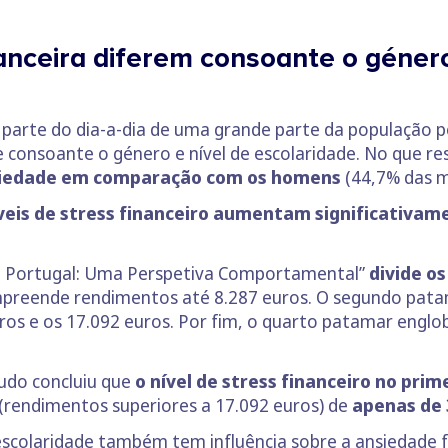
nanceira diferem consoante o géner
a parte do dia-a-dia de uma grande parte da população 
te consoante o género e nível de escolaridade. No que r
nsiedade em comparação com os homens
(44,7% das 
íveis de stress financeiro aumentam significativa
m Portugal: Uma Perspetiva Comportamental”
divide o
reende rendimentos até 8.287 euros. O segundo patama
uros e os 17.092 euros. Por fim, o quarto patamar engl
udo concluiu que
o nível de stress financeiro no prim
(rendimentos superiores a 17.092 euros) de
apenas de 
e escolaridade também tem influência sobre a ansiedade 