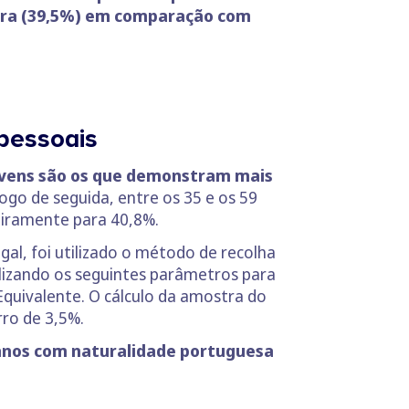
eira (39,5%) em comparação com
pessoais
ovens são os que demonstram mais
ogo de seguida, entre os 35 e os 59
geiramente para 40,8%.
l, foi utilizado o método de recolha
izando os seguintes parâmetros para
Equivalente. O cálculo da amostra do
ro de 3,5%.
 anos com naturalidade portuguesa