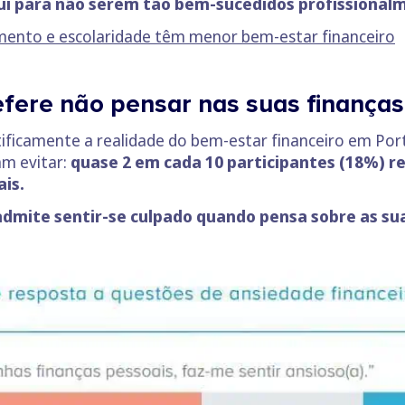
ui para não serem tão bem-sucedidos profissional
mento e escolaridade têm menor bem-estar financeiro
fere não pensar nas suas finanças
ntificamente a realidade do bem-estar financeiro em Por
m evitar:
quase 2 em cada 10 participantes
(18%)
re
ais.
admite sentir-se culpado quando pensa sobre as sua