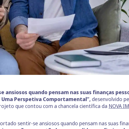
e ansiosos quando pensam nas suas finanças pess
l: Uma Perspetiva Comportamental”,
desenvolvido pe
ojeto que contou com a chancela científica da
NOVA IM
portado sentir-se ansiosos quando pensam nas suas fin