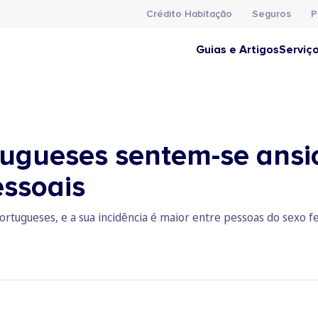
Crédito Habitação
Seguros
P
Guias e Artigos
Serviç
ugueses sentem-se ansi
essoais
ortugueses, e a sua incidência é maior entre pessoas do sexo 