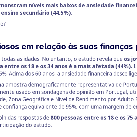
monstram níveis mais baixos de ansiedade financ
ensino secundário (44,5%).
de?
iosos em relação às suas finanças 
a todas as idades. No entanto, o estudo revela que
os j
a entre os 18 e os 34 anos é a mais afetada (44%).
L
6%. Acima dos 60 anos, a ansiedade financeira desce li
ma amostra demograficamente representativa de Portuga
ente usado em sondagens de opinião em Portugal, util
dade, Zona Geográfica e Nível de Rendimento por Adulto 
e confiança equivalente de 95%, com uma margem de er
olhidas respostas de
800 pessoas entre os 18 e os 75
rticipação do estudo.