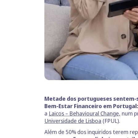
Metade dos portugueses sentem-s
Bem-Estar Financeiro em Portuga
a
Laicos – Behavioural Change,
num pr
Universidade de Lisboa
(FPUL).
Além de 50% dos inquiridos terem re