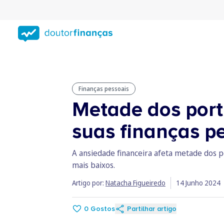
Saltar
para
conteúdo
principal
Finanças pessoais
Metade dos port
suas finanças p
A ansiedade financeira afeta metade dos p
mais baixos.
Artigo por:
Natacha Figueiredo
14 Junho 2024
0
Gostos
Partilhar artigo