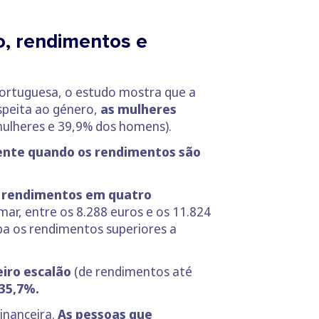
o, rendimentos e
portuguesa, o estudo mostra que a
espeita ao género,
as mulheres
mulheres e 39,9% dos homens).
mente quando os rendimentos são
s rendimentos em quatro
r, entre os 8.288 euros e os 11.824
oba os rendimentos superiores a
eiro escalão
(de rendimentos até
35,7%.
financeira.
As pessoas que