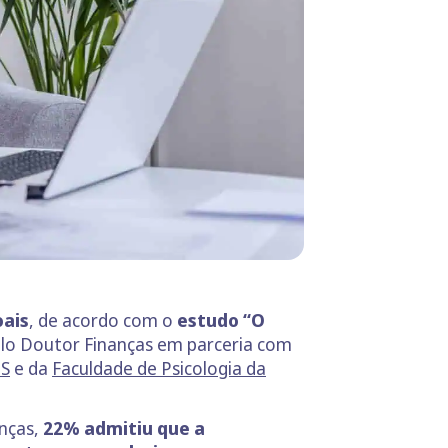
oais
, de acordo com o
estudo “O
lo Doutor Finanças em parceria com
S
e da
Faculdade de Psicologia da
anças,
22% admitiu que a