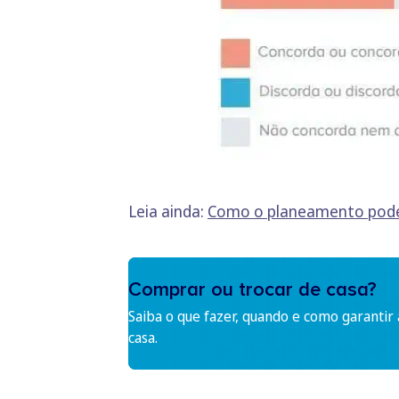
Leia ainda:
Como o planeamento pode 
Comprar ou trocar de casa?
Saiba o que fazer, quando e como garantir
casa.