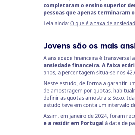
completaram o ensino superior de
pessoas que apenas terminaram o 
Leia ainda:
O que é a taxa de ansieda
Jovens são os mais ans
A ansiedade financeira é transversal 
ansiedade financeira. A faixa etári
anos, a percentagem situa-se nos 42,
Neste estudo, de forma a garantir u
de amostragem por quotas, habitualm
definir as quotas amostrais: Sexo, I
estudo teve em conta um intervalo d
Assim, em janeiro de 2024, foram rec
e a residir em Portugal
à data de pa