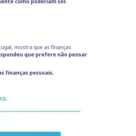
mente como poderiam ser.
tugal, mostra que as finanças
spondeu que prefere não pensar
s finanças pessoais.