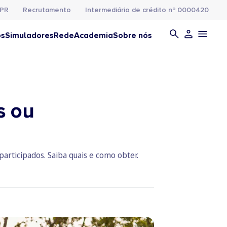
PR
Recrutamento
Intermediário de crédito nº 0000420
os
Simuladores
Rede
Academia
Sobre nós
s ou
rticipados. Saiba quais e como obter.