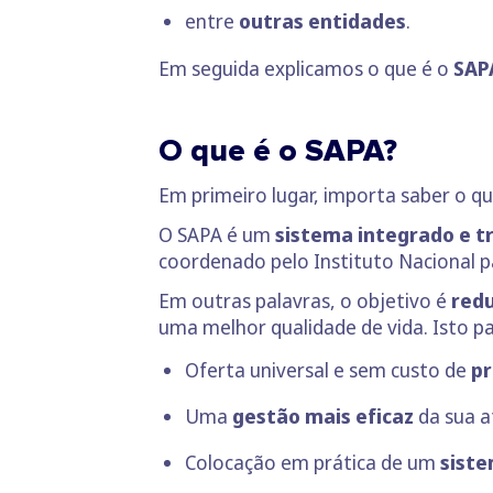
entre
outras entidades
.
Em seguida explicamos o que é o
SAP
O que é o SAPA?
Em primeiro lugar, importa saber o qu
O SAPA é um
sistema integrado e t
coordenado pelo Instituto Nacional pa
Em outras palavras, o objetivo é
redu
uma melhor qualidade de vida. Isto pa
Oferta universal e sem custo
de
pr
Uma
gestão mais eficaz
da sua a
Colocação em prática de um
siste