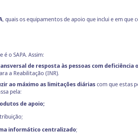
A
, quais os equipamentos de apoio que inclui e em que
e é o SAPA. Assim:
ransversal de resposta às pessoas com deficiência
ra a Reabilitação (INR).
zir ao máximo as limitações diárias
com que estas p
ssa pela:
odutos de apoio;
tribuição;
ma informático centralizado
;