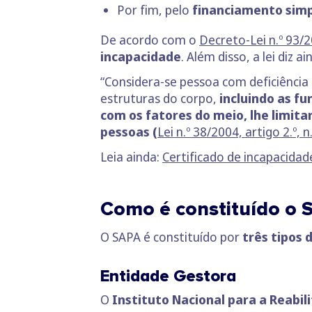
Por fim, pelo
financiamento simp
De acordo com o
Decreto-Lei n.º 93/
incapacidade
. Além disso, a lei diz a
“Considera-se pessoa com deficiência
estruturas do corpo,
incluindo as fu
com os fatores do meio, lhe limita
pessoas (
Lei n.º 38/2004, artigo 2.º, n.
Leia ainda:
Certificado de incapacidad
Como é constituído o 
O SAPA é constituído por
três tipos 
Entidade Gestora
O
Instituto Nacional para a Reabil