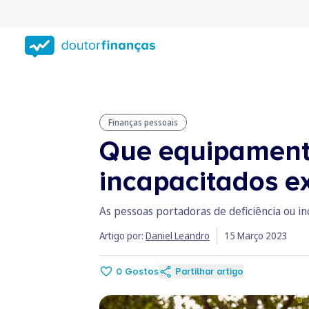
Saltar
para
conteúdo
principal
Finanças pessoais
Que equipamento
incapacitados e
As pessoas portadoras de deficiência ou 
Artigo por:
Daniel Leandro
15 Março 2023
0
Gostos
Partilhar artigo