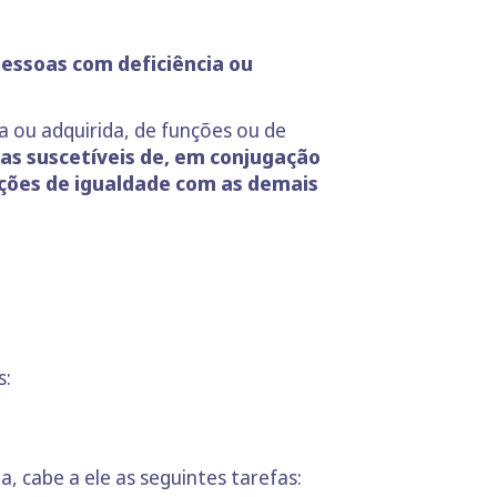
essoas com deficiência ou
a ou adquirida, de funções ou de
cas suscetíveis de, em conjugação
dições de igualdade com as demais
s:
a, cabe a ele as seguintes tarefas: