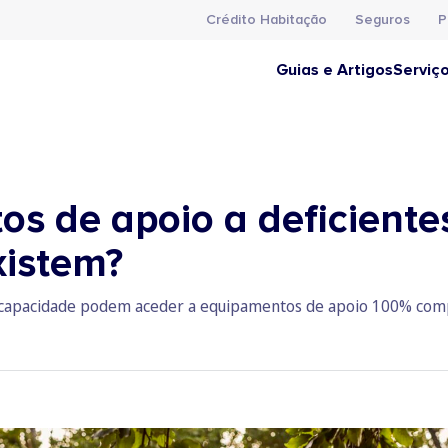
Crédito Habitação
Seguros
P
Guias e Artigos
Serviç
s de apoio a deficiente
xistem?
incapacidade podem aceder a equipamentos de apoio 100% compa