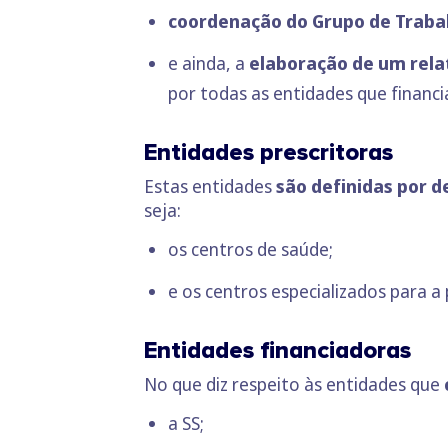
coordenação do Grupo de Traba
e ainda, a
elaboração de um rela
por todas as entidades que financ
Entidades prescritoras
Estas entidades
são definidas por 
seja:
os centros de saúde;
e os centros especializados para a
Entidades financiadoras
No que diz respeito às entidades que
a SS;