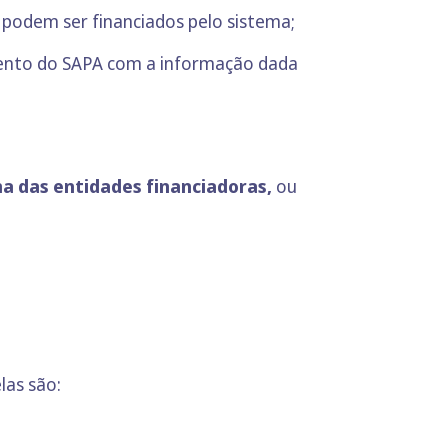
podem ser financiados pelo sistema;
mento do SAPA com a informação dada
a das entidades financiadoras,
ou
elas são: