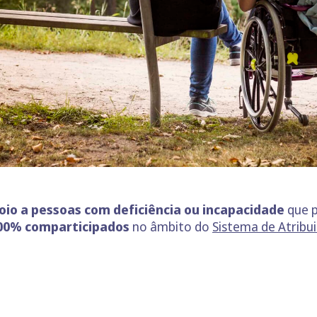
io a pessoas com deficiência ou incapacidade
que p
00% comparticipados
no âmbito do
Sistema de Atribu