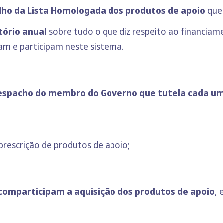
lho da Lista Homologada dos produtos de apoio
que 
tório anual
sobre tudo o que diz respeito ao financia
iam e participam neste sistema.
despacho do membro do Governo que tutela cada um
 prescrição de produtos de apoio;
comparticipam a aquisição dos produtos de apoio
, 