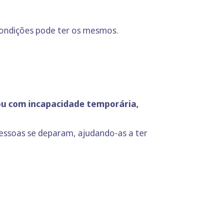
 condições pode ter os mesmos.
 ou com incapacidade temporária,
essoas se deparam, ajudando-as a ter