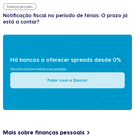
Finanças pessoais
Notificação fiscal no período de férias: O prazo já
está a contar?
Há bancos a oferecer spreads desde 0%
Fale com o Doutor e reduza a sua prestação
Falar com o Doutor
Mais sobre finanças pessoais