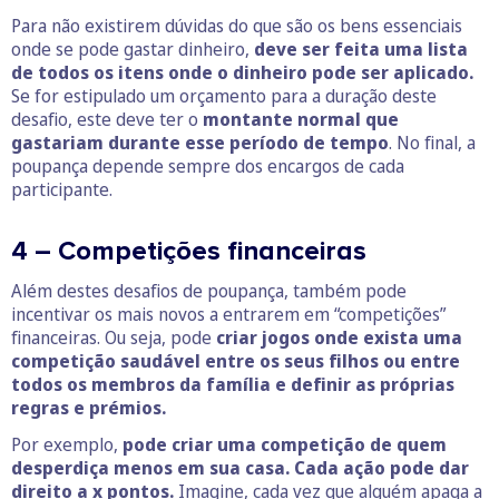
Para não existirem dúvidas do que são os bens essenciais
onde se pode gastar dinheiro,
deve ser feita uma lista
de todos os itens onde o dinheiro pode ser aplicado.
Se for estipulado um orçamento para a duração deste
desafio, este deve ter o
montante normal que
gastariam durante esse período de tempo
. No final, a
poupança depende sempre dos encargos de cada
participante.
4 – Competições financeiras
Além destes desafios de poupança, também pode
incentivar os mais novos a entrarem em “competições”
financeiras. Ou seja, pode
criar jogos onde exista uma
competição saudável entre os seus filhos ou entre
todos os membros da família e definir as próprias
regras e prémios.
Por exemplo,
pode criar uma competição de quem
desperdiça menos em sua casa. Cada ação pode dar
direito a x pontos.
Imagine, cada vez que alguém apaga a