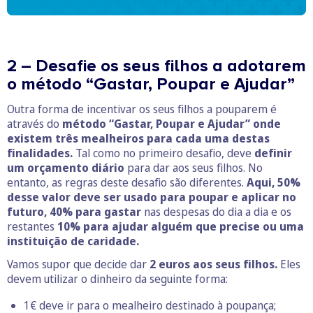
2 – Desafie os seus filhos a adotarem
o método “Gastar, Poupar e Ajudar”
Outra forma de incentivar os seus filhos a pouparem é
através do
método “Gastar, Poupar e Ajudar” onde
existem três mealheiros para cada uma destas
finalidades.
Tal como no primeiro desafio, deve
definir
um orçamento diário
para dar aos seus filhos. No
entanto, as regras deste desafio são diferentes.
Aqui, 50%
desse valor deve ser usado para poupar e aplicar no
futuro,
40% para gastar
nas despesas do dia a dia e os
restantes
10% para ajudar alguém que precise ou uma
instituição de caridade.
Vamos supor que decide dar
2 euros aos seus filhos.
Eles
devem utilizar o dinheiro da seguinte forma:
1€ deve ir para o mealheiro destinado à poupança;