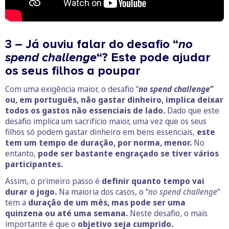
3 – Já ouviu falar do desafio “
no
spend challenge
“? Este pode ajudar
os seus filhos a poupar
Com uma exigência maior, o desafio “
no spend challenge
”
ou, em português, não gastar dinheiro, implica deixar
todos os gastos não essenciais de lado.
Dado que este
desafio implica um sacrifício maior, uma vez que os seus
filhos só podem gastar dinheiro em bens essenciais,
este
tem um tempo de duração, por norma, menor.
No
entanto,
pode ser bastante engraçado se tiver vários
participantes.
Assim, o primeiro passo é
definir quanto tempo vai
durar o jogo.
Na maioria dos casos, o “
no spend challenge
”
tem a
duração de um mês, mas pode ser uma
quinzena ou até uma semana.
Neste desafio, o mais
importante é que o
objetivo seja cumprido.