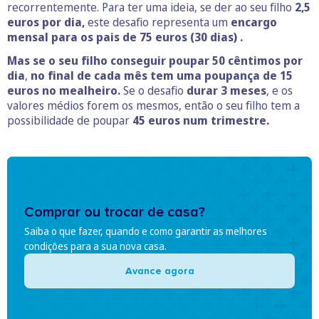
recorrentemente. Para ter uma ideia, se der ao seu filho
2,5
euros por dia,
este desafio representa um
encargo
mensal para os pais de 75 euros (30 dias) .
Mas se o seu filho conseguir poupar 50 cêntimos por
dia
,
no final de cada mês tem uma poupança de 15
euros no mealheiro.
Se o desafio
durar 3 meses
, e os
valores médios forem os mesmos, então o seu filho tem a
possibilidade de poupar
45 euros num trimestre.
Comprar ou trocar de casa?
Saiba o que fazer, quando e como garantir as melhores
condições para a sua nova casa.
Avance agora