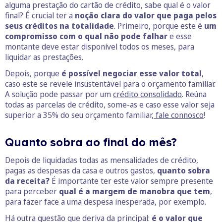
alguma prestação do cartão de crédito, sabe qual é o valor
final? É crucial ter a
noção clara do valor que paga pelos
seus créditos na totalidade
. Primeiro, porque este é
um
compromisso com o qual não pode falhar
e esse
montante deve estar disponível todos os meses, para
liquidar as prestações.
Depois, porque
é possível negociar esse valor total
,
caso este se revele insustentável para o orçamento familiar.
A solução pode passar por um
crédito consolidado
. Reúna
todas as parcelas de crédito, some-as e caso esse valor seja
superior a 35% do seu orçamento familiar,
fale connosco
!
Quanto sobra ao final do mês?
Depois de liquidadas todas as mensalidades de crédito,
pagas as despesas da casa e outros gastos,
quanto sobra
da receita?
É importante ter este valor sempre presente
para perceber
qual é a margem de manobra que tem
,
para fazer face a uma despesa inesperada, por exemplo.
Há outra questão que deriva da principal:
é o valor que