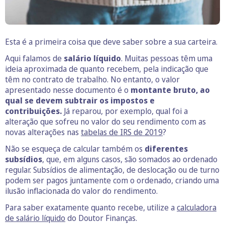
Esta é a primeira coisa que deve saber sobre a sua carteira.
Aqui falamos de
salário líquido
. Muitas pessoas têm uma
ideia aproximada de quanto recebem, pela indicação que
têm no contrato de trabalho. No entanto, o valor
apresentado nesse documento é o
montante bruto, ao
qual se devem subtrair os impostos e
contribuições.
Já reparou, por exemplo, qual foi a
alteração que sofreu no valor do seu rendimento com as
novas alterações nas
tabelas de IRS de 2019
?
Não se esqueça de calcular também os
diferentes
subsídios
, que, em alguns casos, são somados ao ordenado
regular. Subsídios de alimentação, de deslocação ou de turno
podem ser pagos juntamente com o ordenado, criando uma
ilusão inflacionada do valor do rendimento.
Para saber exatamente quanto recebe, utilize a
calculadora
de salário líquido
do Doutor Finanças.