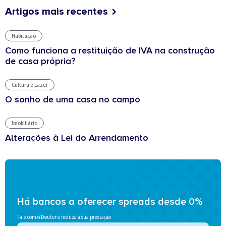
Artigos mais recentes
Habitação
Como funciona a restituição de IVA na construção
de casa própria?
Cultura e Lazer
O sonho de uma casa no campo
Imobiliário
Alterações à Lei do Arrendamento
Há bancos a oferecer spreads desde 0%
Fale com o Doutor e reduza a sua prestação