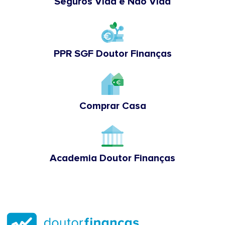
Seguros Vida e Não Vida
PPR SGF Doutor Finanças
Comprar Casa
Academia Doutor Finanças