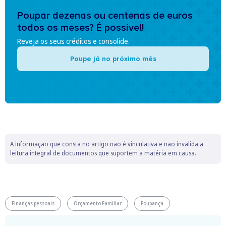
Poupar dezenas ou centenas de euros
todos os meses? É possível!
Reveja os seus créditos e consolide.
Poupe já no próximo mês
A informação que consta no artigo não é vinculativa e não invalida a
leitura integral de documentos que suportem a matéria em causa.
Finanças pessoais
Orçamento Familiar
Poupança