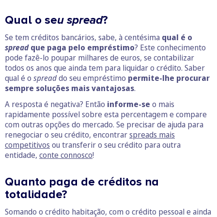
Qual o se
u spread
?
Se tem créditos bancários, sabe, à centésima
qual é o
spread
que paga pelo empréstimo
? Este conhecimento
pode fazê-lo poupar milhares de euros, se contabilizar
todos os anos que ainda tem para liquidar o crédito. Saber
qual é o
spread
do seu empréstimo
permite-lhe procurar
sempre soluções mais vantajosas
.
A resposta é negativa? Então
informe-se
o mais
rapidamente possível sobre esta percentagem e compare
com outras opções do mercado. Se precisar de ajuda para
renegociar o seu crédito, encontrar
spreads mais
competitivos
ou transferir o seu crédito para outra
entidade,
conte connosco
!
Quanto paga de créditos na
totalidade?
Somando o crédito habitação, com o crédito pessoal e ainda